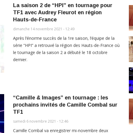
La saison 2 de “HPI” en tournage pour
TF1 avec Audrey Fleurot en région
Hauts-de-France
dimanche 14 novembre 2021 - 12:49
Après l’énorme succès de la 1re saison, l’équipe de la
série “HPI” a retrouvé la région des Hauts-de-France où
le tournage de la saison 2 a débuté le 18 octobre
dernier.
“Camille & Images” en tournage : les
prochains invités de Camille Combal sur
TF1
samedi 6 novembre 2021 - 12:46
Camille Combal va enregistrer mi-novembre deux