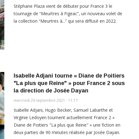
Stéphane Plaza vient de débuter pour France 3 le
tournage de “Meurtres à Figeac”, un nouveau volet de
la collection “Meurtres à...” qui sera diffusé en 2022.
Isabelle Adjani tourne « Diane de Poitiers
"La plus que Reine" » pour France 2 sous
la direction de Josée Dayan
mercredi 29 septembre 2021 - 11:17
Isabelle Adjani, Hugo Becker, Samuel Labarthe et
Virginie Ledoyen tournent actuellement France 2 «
Diane de Poitiers "La plus que Reine" » une fiction en
deux parties de 90 minutes réalisée par Josée Dayan.