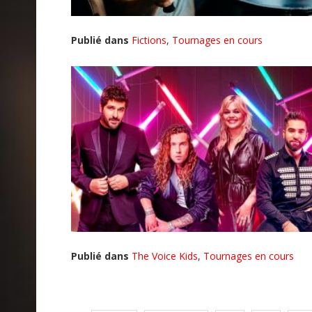
Publié dans
Fictions
,
Tournages en cours
Publié dans
The Voice Kids
,
Tournages en cours