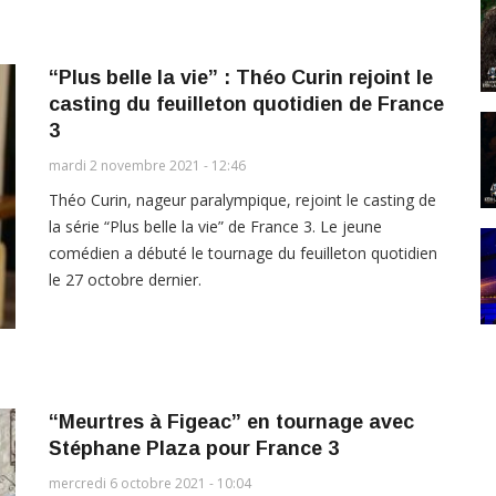
“Plus belle la vie” : Théo Curin rejoint le
casting du feuilleton quotidien de France
3
mardi 2 novembre 2021 - 12:46
Théo Curin, nageur paralympique, rejoint le casting de
la série “Plus belle la vie” de France 3. Le jeune
comédien a débuté le tournage du feuilleton quotidien
le 27 octobre dernier.
“Meurtres à Figeac” en tournage avec
Stéphane Plaza pour France 3
mercredi 6 octobre 2021 - 10:04