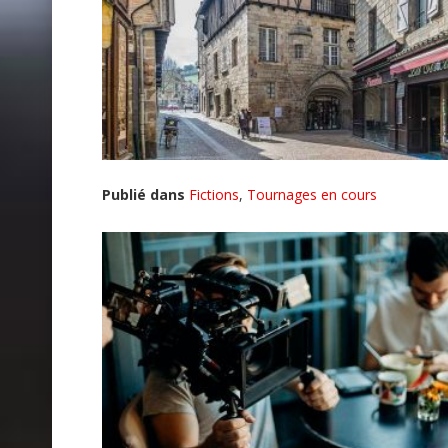
Publié dans
Fictions
,
Tournages en cours