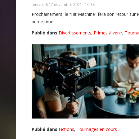
mercredi 17 novembre 2021 - 16:18
Prochainement, le “Hit Machine” fera son retour sur M
prime time.
Publié dans
Divertissements
,
Primes à venir
,
Tourna
Publié dans
Fictions
,
Tournages en cours