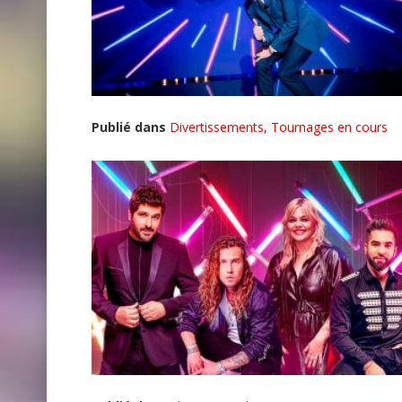
Publié dans
Divertissements
,
Tournages en cours