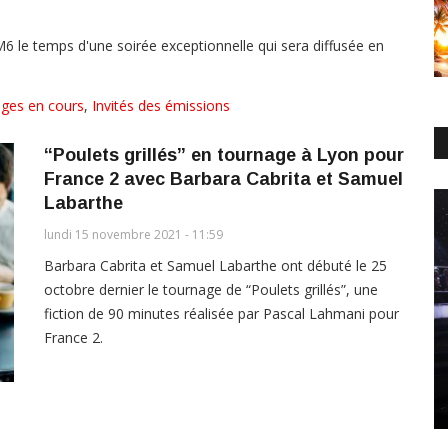
6 le temps d'une soirée exceptionnelle qui sera diffusée en
ges en cours
,
Invités des émissions
“Poulets grillés” en tournage à Lyon pour
France 2 avec Barbara Cabrita et Samuel
Labarthe
lundi 15 novembre 2021 - 11:59
Barbara Cabrita et Samuel Labarthe ont débuté le 25
octobre dernier le tournage de “Poulets grillés”, une
fiction de 90 minutes réalisée par Pascal Lahmani pour
France 2.