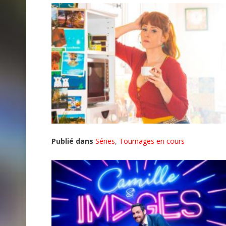
Publié dans
Séries
,
Tournages en cours