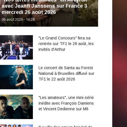
avec Jeanfi Janssens sur France 3
mercredi 26 août 2026
06 août 2026 - 16:28
"Le Grand Concours" fera sa
rentrée sur TF1 le 28 août, les
invités d'Arthur
Le concert de Santa au Forest
National à Bruxelles diffusé sur
TF1 le 22 août 2026
"Les amateurs", une mini-série
inédite avec François Damiens
et Vincent Dedienne sur M6