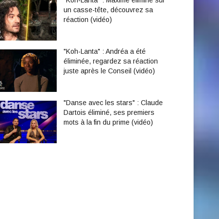
"Koh-Lanta" : Maxime éliminé sur
un casse-tête, découvrez sa
réaction (vidéo)
"Koh-Lanta" : Andréa a été
éliminée, regardez sa réaction
juste après le Conseil (vidéo)
"Danse avec les stars" : Claude
Dartois éliminé, ses premiers
mots à la fin du prime (vidéo)