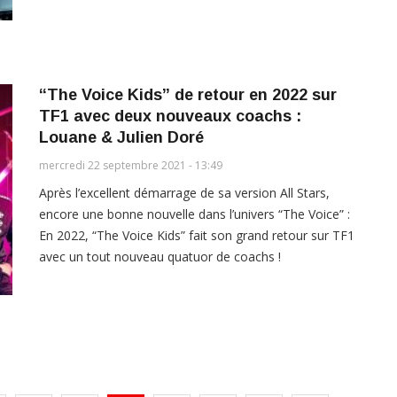
“The Voice Kids” de retour en 2022 sur
TF1 avec deux nouveaux coachs :
Louane & Julien Doré
mercredi 22 septembre 2021 - 13:49
Après l’excellent démarrage de sa version All Stars,
encore une bonne nouvelle dans l’univers “The Voice” :
En 2022, “The Voice Kids” fait son grand retour sur TF1
avec un tout nouveau quatuor de coachs !