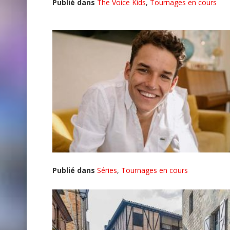
Publié dans
The Voice Kids
,
Tournages en cours
Publié dans
Séries
,
Tournages en cours