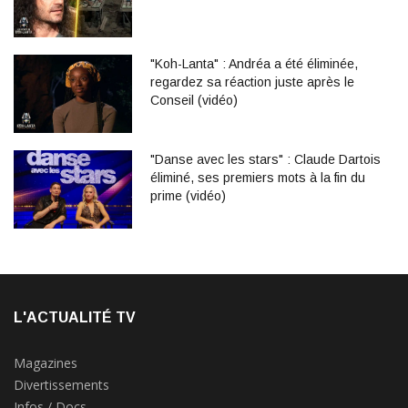
"Koh-Lanta" : Andréa a été éliminée,
regardez sa réaction juste après le
Conseil (vidéo)
"Danse avec les stars" : Claude Dartois
éliminé, ses premiers mots à la fin du
prime (vidéo)
L'ACTUALITÉ TV
Magazines
Divertissements
Infos / Docs