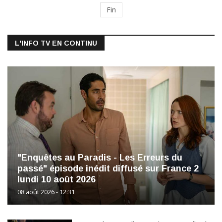
Fin
L'INFO TV EN CONTINU
"Enquêtes au Paradis - Les Erreurs du
passé" épisode inédit diffusé sur France 2
lundi 10 août 2026
08 août 2026 - 12:31