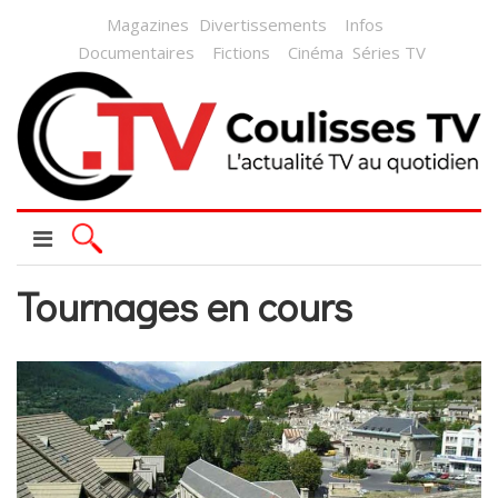
Magazines
Divertissements
Infos
Documentaires
Fictions
Cinéma
Séries TV
Tournages en cours