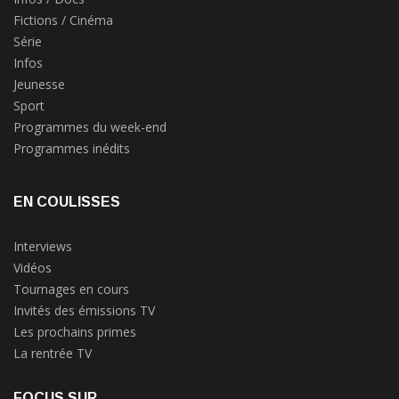
Fictions / Cinéma
Série
Infos
Jeunesse
Sport
Programmes du week-end
Programmes inédits
EN COULISSES
Interviews
Vidéos
Tournages en cours
Invités des émissions TV
Les prochains primes
La rentrée TV
FOCUS SUR...