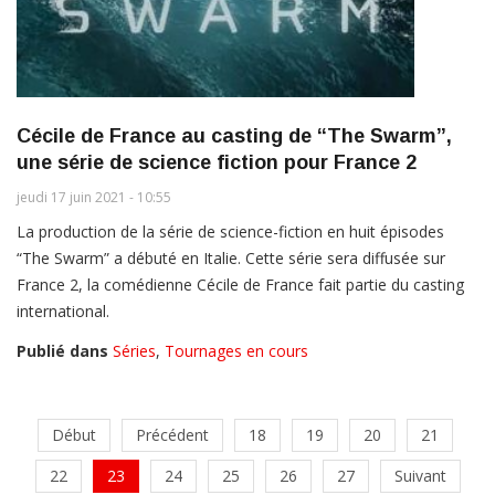
Cécile de France au casting de “The Swarm”,
une série de science fiction pour France 2
jeudi 17 juin 2021 - 10:55
La production de la série de science-fiction en huit épisodes
“The Swarm” a débuté en Italie. Cette série sera diffusée sur
France 2, la comédienne Cécile de France fait partie du casting
international.
Publié dans
Séries
,
Tournages en cours
Début
Précédent
18
19
20
21
22
23
24
25
26
27
Suivant