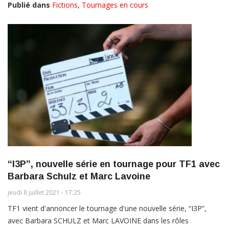
Publié dans
Fictions
,
Tournages en cours
“I3P”, nouvelle série en tournage pour TF1 avec
Barbara Schulz et Marc Lavoine
jeudi 8 juillet 2021 - 17:25
TF1 vient d'annoncer le tournage d'une nouvelle série, “I3P”,
avec Barbara SCHULZ et Marc LAVOINE dans les rôles