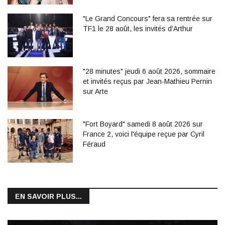
"Le Grand Concours" fera sa rentrée sur
TF1 le 28 août, les invités d'Arthur
"28 minutes" jeudi 6 août 2026, sommaire
et invités reçus par Jean-Mathieu Pernin
sur Arte
"Fort Boyard" samedi 8 août 2026 sur
France 2, voici l'équipe reçue par Cyril
Féraud
EN SAVOIR PLUS...