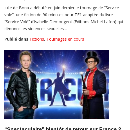
Julie de Bona a débuté en juin dernier le tournage de “Service
volé”, une fiction de 90 minutes pour TF1 adaptée du livre
“Service Volé” d’Isabelle Demongeot (Editions Michel Lafon) qui
dénonce les violences sexuelles…
Publié dans
Fictions
,
Tournages en cours
“Spectaculaire” bientôt de retour sur France 2