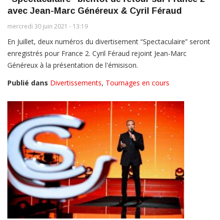
avec Jean-Marc Généreux & Cyril Féraud
mercredi 30 juin 2021 - 13:19
En Juillet, deux numéros du divertisement “Spectaculaire” seront
enregistrés pour France 2. Cyril Féraud rejoint Jean-Marc
Généreux à la présentation de l'émisison.
Publié dans
Divertissements
,
Tournages en cours