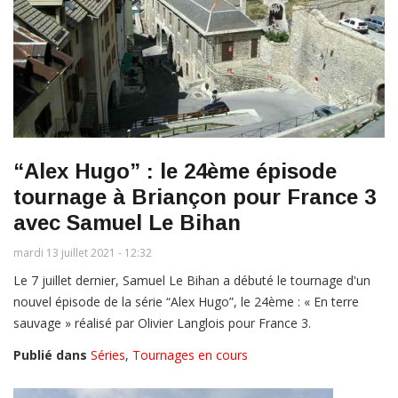
“Alex Hugo” : le 24ème épisode
tournage à Briançon pour France 3
avec Samuel Le Bihan
mardi 13 juillet 2021 - 12:32
Le 7 juillet dernier, Samuel Le Bihan a débuté le tournage d'un
nouvel épisode de la série “Alex Hugo”, le 24ème : « En terre
sauvage » réalisé par Olivier Langlois pour France 3.
Publié dans
Séries
,
Tournages en cours