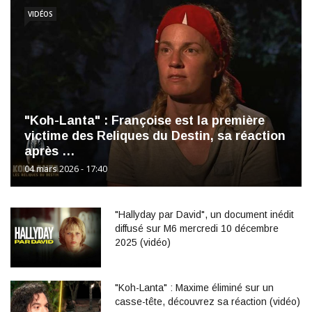
VIDÉOS
"Koh-Lanta" : Françoise est la première
victime des Reliques du Destin, sa réaction
après …
04 mars 2026 - 17:40
"Hallyday par David", un document inédit
diffusé sur M6 mercredi 10 décembre
2025 (vidéo)
"Koh-Lanta" : Maxime éliminé sur un
casse-tête, découvrez sa réaction (vidéo)