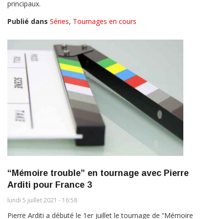
principaux.
Publié dans
Séries
,
Tournages en cours
“Mémoire trouble” en tournage avec Pierre
Arditi pour France 3
lundi 5 juillet 2021 - 16:58
Pierre Arditi a débuté le 1er juillet le tournage de “Mémoire