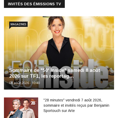
INVITÉS DES ÉMISSIONS TV
MAGAZINES
Sommaire de "50' Inside" samedi 8 août
2026 sur TF1, les reportag…
08 août 2026 - 10:40
"28 minutes" vendredi 7 août 2026,
sommaire et invités reçus par Benjamin
Sportouch sur Arte