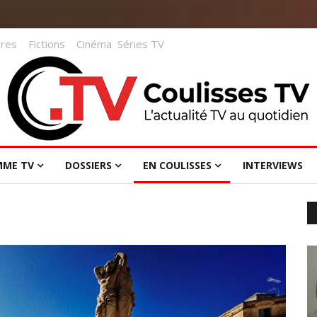
res
Fictions
Cinéma
Séries TV
MME TV
DOSSIERS
EN COULISSES
INTERVIEWS