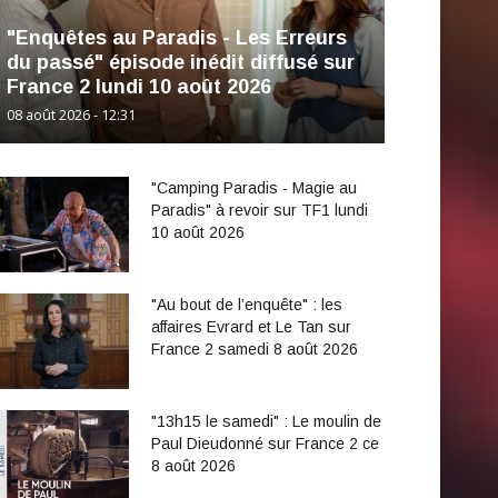
"Enquêtes au Paradis - Les Erreurs
du passé" épisode inédit diffusé sur
France 2 lundi 10 août 2026
08 août 2026 - 12:31
"Camping Paradis - Magie au
Paradis" à revoir sur TF1 lundi
10 août 2026
"Au bout de l’enquête" : les
affaires Evrard et Le Tan sur
France 2 samedi 8 août 2026
"13h15 le samedi" : Le moulin de
Paul Dieudonné sur France 2 ce
8 août 2026