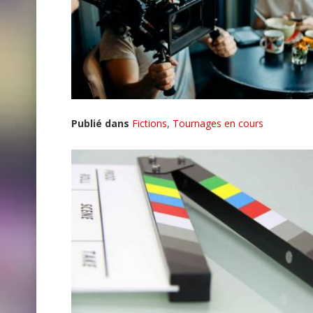
Publié dans
Fictions
,
Tournages en cours