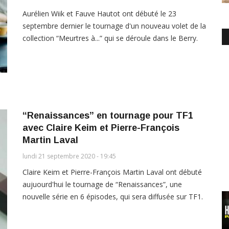
Aurélien Wiik et Fauve Hautot ont débuté le 23
septembre dernier le tournage d'un nouveau volet de la
collection “Meurtres à...” qui se déroule dans le Berry.
“Renaissances” en tournage pour TF1
avec Claire Keim et Pierre-François
Martin Laval
lundi 21 septembre 2020 - 19:45
Claire Keim et Pierre-François Martin Laval ont débuté
aujuourd'hui le tournage de “Renaissances”, une
nouvelle série en 6 épisodes, qui sera diffusée sur TF1.