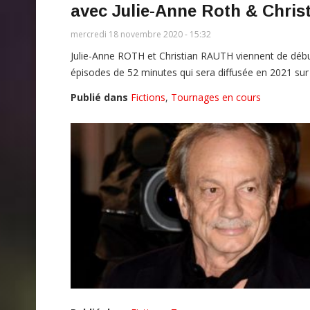
avec Julie-Anne Roth & Chris
mercredi 18 novembre 2020 - 15:32
Julie-Anne ROTH et Christian RAUTH viennent de début
épisodes de 52 minutes qui sera diffusée en 2021 sur
Publié dans
Fictions
,
Tournages en cours