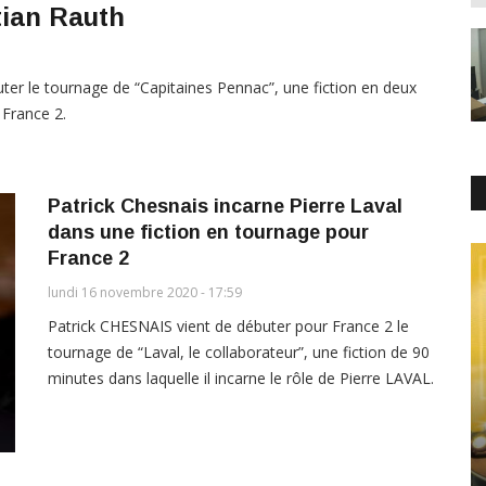
tian Rauth
er le tournage de “Capitaines Pennac”, une fiction en deux
 France 2.
Patrick Chesnais incarne Pierre Laval
dans une fiction en tournage pour
France 2
lundi 16 novembre 2020 - 17:59
Patrick CHESNAIS vient de débuter pour France 2 le
tournage de “Laval, le collaborateur”, une fiction de 90
minutes dans laquelle il incarne le rôle de Pierre LAVAL.