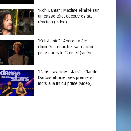
"Koh-Lanta" : Maxime éliminé sur
un casse-tête, découvrez sa
réaction (vidéo)
"Koh-Lanta" : Andréa a été
éliminée, regardez sa réaction
juste après le Conseil (vidéo)
"Danse avec les stars" : Claude
Dartois éliminé, ses premiers
mots à la fin du prime (vidéo)