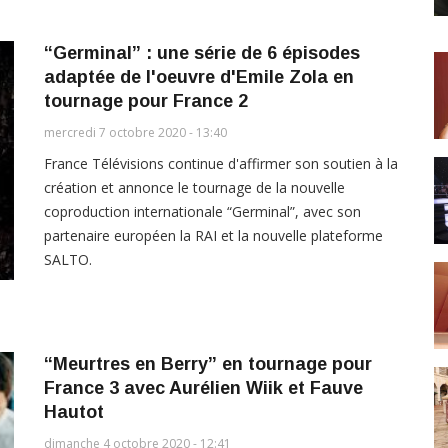
“Germinal” : une série de 6 épisodes
adaptée de l'oeuvre d'Emile Zola en
tournage pour France 2
mercredi 7 octobre 2020 - 13:40
France Télévisions continue d'affirmer son soutien à la
création et annonce le tournage de la nouvelle
coproduction internationale “Germinal”, avec son
partenaire européen la RAI et la nouvelle plateforme
SALTO.
“Meurtres en Berry” en tournage pour
France 3 avec Aurélien Wiik et Fauve
Hautot
dimanche 4 octobre 2020 - 12:41