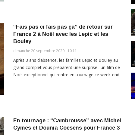
“Fais pas ci fais pas ça” de retour sur
France 2 à Noël avec les Lepic et les
Bouley
dimanche 20 septembre 2020 - 10:11
Après 3 ans d’absence, les familles Lepic et Bouley au
grand complet vous préparent une surprise : un film de
Noël exceptionnel qui rentre en tournage ce week-end.
En tournage : “Cambrousse” avec Michel
Cymes et Dounia Coesens pour France 3