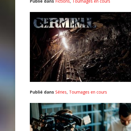
Publié dans
Fictions
,
Tournages en cours
Publié dans
Séries
,
Tournages en cours