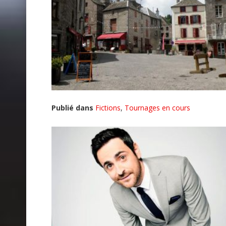
Publié dans
Fictions
,
Tournages en cours