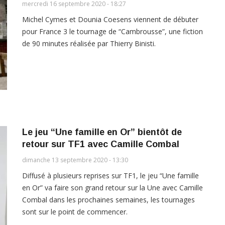
mercredi 16 septembre 2020 - 18:27
Michel Cymes et Dounia Coesens viennent de débuter
pour France 3 le tournage de “Cambrousse”, une fiction
de 90 minutes réalisée par Thierry Binisti.
Le jeu “Une famille en Or” bientôt de
retour sur TF1 avec Camille Combal
dimanche 13 septembre 2020 - 13:30
Diffusé à plusieurs reprises sur TF1, le jeu “Une famille
en Or” va faire son grand retour sur la Une avec Camille
Combal dans les prochaines semaines, les tournages
sont sur le point de commencer.