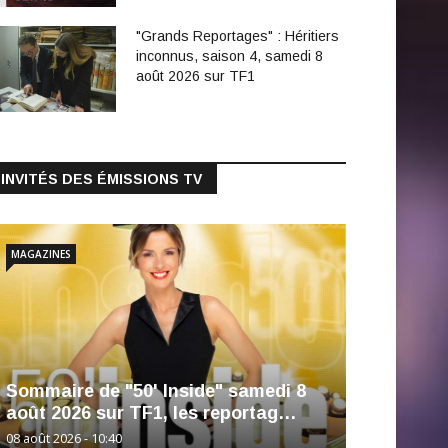
"Grands Reportages" : Héritiers
inconnus, saison 4, samedi 8
août 2026 sur TF1
INVITÉS DES ÉMISSIONS TV
MAGAZINES
Sommaire de "50' Inside" samedi 8
août 2026 sur TF1, les reportag…
08 août 2026 - 10:40