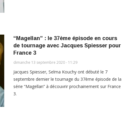
“Magellan” : le 37ème épisode en cours
de tournage avec Jacques Spiesser pour
France 3
dimanche 13 septembre 2020 - 11:29
Jacques Spiesser, Selma Kouchy ont débuté le 7
septembre dernier le tournage du 37ème épisode de la
série “Magellan” à découvrir prochainement sur France
3.