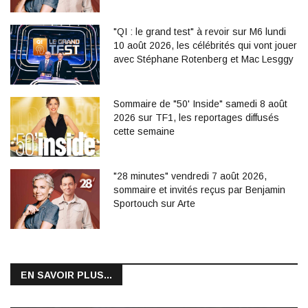
"QI : le grand test" à revoir sur M6 lundi
10 août 2026, les célébrités qui vont jouer
avec Stéphane Rotenberg et Mac Lesggy
Sommaire de "50' Inside" samedi 8 août
2026 sur TF1, les reportages diffusés
cette semaine
"28 minutes" vendredi 7 août 2026,
sommaire et invités reçus par Benjamin
Sportouch sur Arte
EN SAVOIR PLUS...