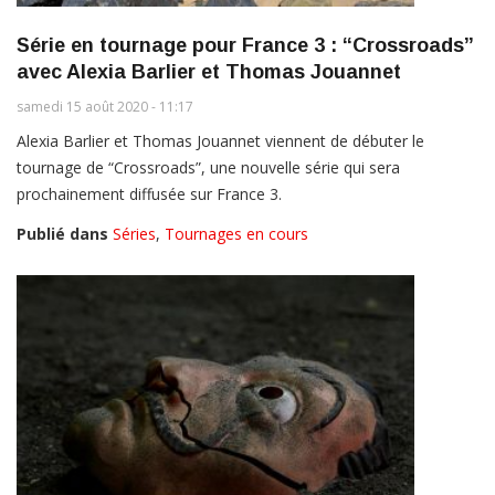
Série en tournage pour France 3 : “Crossroads”
avec Alexia Barlier et Thomas Jouannet
samedi 15 août 2020 - 11:17
Alexia Barlier et Thomas Jouannet viennent de débuter le
tournage de “Crossroads”, une nouvelle série qui sera
prochainement diffusée sur France 3.
Publié dans
Séries
,
Tournages en cours