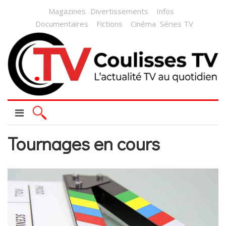
Magazines
Divertissements
Infos
Documentaires
Fictions
Cinéma
Séries TV
Tournages en cours