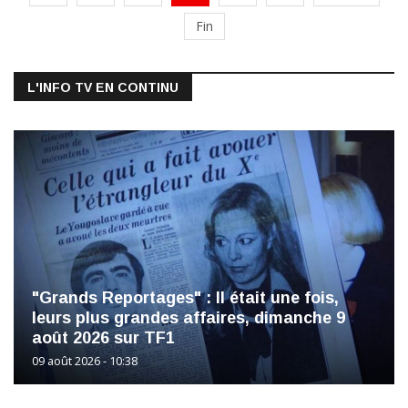
Fin
L'INFO TV EN CONTINU
"Grands Reportages" : ll était une fois,
leurs plus grandes affaires, dimanche 9
août 2026 sur TF1
09 août 2026 - 10:38