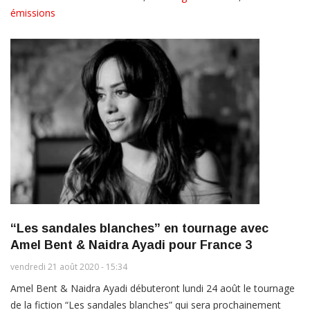
émissions
“Les sandales blanches” en tournage avec
Amel Bent & Naidra Ayadi pour France 3
vendredi 21 août 2020 - 15:34
Amel Bent & Naidra Ayadi débuteront lundi 24 août le tournage
de la fiction “Les sandales blanches” qui sera prochainement