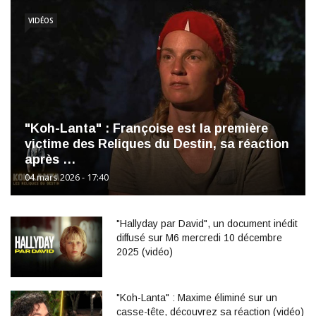
VIDÉOS
"Koh-Lanta" : Françoise est la première
victime des Reliques du Destin, sa réaction
après …
04 mars 2026 - 17:40
"Hallyday par David", un document inédit
diffusé sur M6 mercredi 10 décembre
2025 (vidéo)
"Koh-Lanta" : Maxime éliminé sur un
casse-tête, découvrez sa réaction (vidéo)