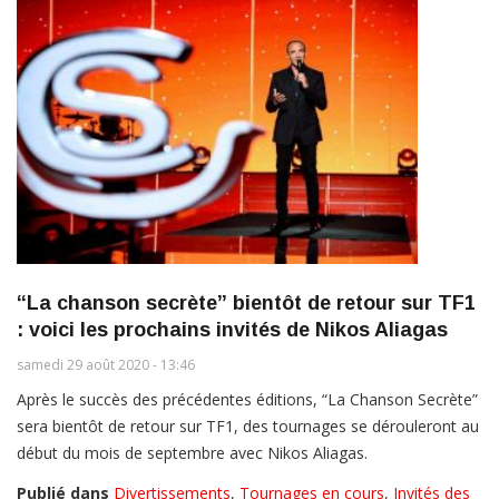
“La chanson secrète” bientôt de retour sur TF1
: voici les prochains invités de Nikos Aliagas
samedi 29 août 2020 - 13:46
Après le succès des précédentes éditions, “La Chanson Secrète”
sera bientôt de retour sur TF1, des tournages se dérouleront au
début du mois de septembre avec Nikos Aliagas.
Publié dans
Divertissements
,
Tournages en cours
,
Invités des