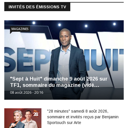
INVITÉS DES ÉMISSIONS TV
MAGAZINES
"Sept à Huit" dimanche 9 août 2026 sur
TF1, sommaire du magazine (vidé…
08 août 2026 - 20:16
"28 minutes" samedi 8 août 2026,
sommaire et invités reçus par Benjamin
Sportouch sur Arte