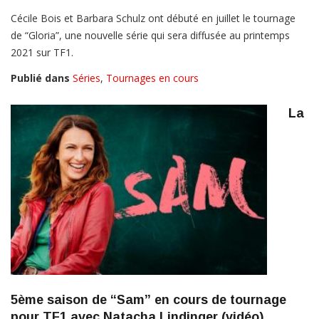
Cécile Bois et Barbara Schulz ont débuté en juillet le tournage
de “Gloria”, une nouvelle série qui sera diffusée au printemps
2021 sur TF1.
Publié dans
Séries
,
Tournages en cours
La
5ème saison de “Sam” en cours de tournage
pour TF1 avec Natacha Lindinger (vidéo)