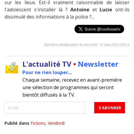
sur les lieux. Est-il vraiment raisonnable de laisser
l'adolescent s'installer là ?
Antoine
et
Lucie
ont-ils
dissimulé des informations à la police ?...
Dernière modification le mercredi, 13 mai 2026 09:53
L'actualité TV
•
Newsletter
Pour ne rien louper...
Chaque semaine, recevez en avant-première
une sélection de programmes qui seront
bientôt diffusés à la TV
.
Publié dans
Fictions
,
Vendredi