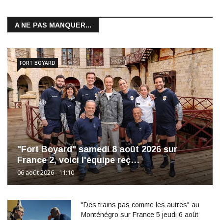
A NE PAS MANQUER...
FORT BOYARD
"Fort Boyard" samedi 8 août 2026 sur
France 2, voici l'équipe reç…
06 août 2026 - 11:10
"Des trains pas comme les autres" au
Monténégro sur France 5 jeudi 6 août