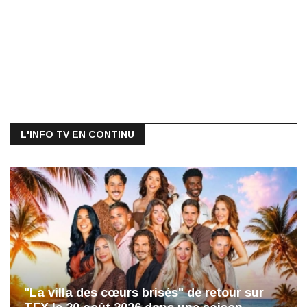
L'INFO TV EN CONTINU
"La villa des cœurs brisés" de retour sur