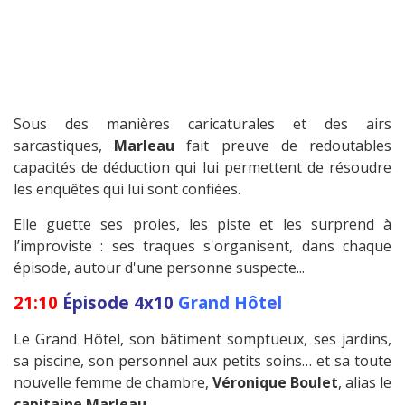
Sous des manières caricaturales et des airs
sarcastiques,
Marleau
fait preuve de redoutables
capacités de déduction qui lui permettent de résoudre
les enquêtes qui lui sont confiées.
Elle guette ses proies, les piste et les surprend à
l’improviste : ses traques s'organisent, dans chaque
épisode, autour d'une personne suspecte...
21:10
Épisode 4x10
Grand Hôtel
Le Grand Hôtel, son bâtiment somptueux, ses jardins,
sa piscine, son personnel aux petits soins… et sa toute
nouvelle femme de chambre,
Véronique Boulet
, alias le
capitaine Marleau
.