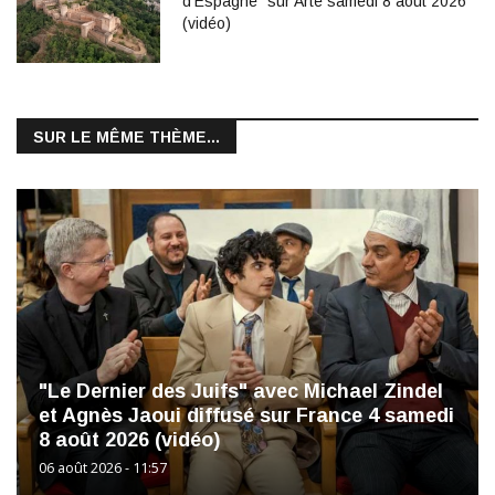
d’Espagne" sur Arte samedi 8 août 2026
(vidéo)
SUR LE MÊME THÈME...
"Le Dernier des Juifs" avec Michael Zindel
et Agnès Jaoui diffusé sur France 4 samedi
8 août 2026 (vidéo)
06 août 2026 - 11:57