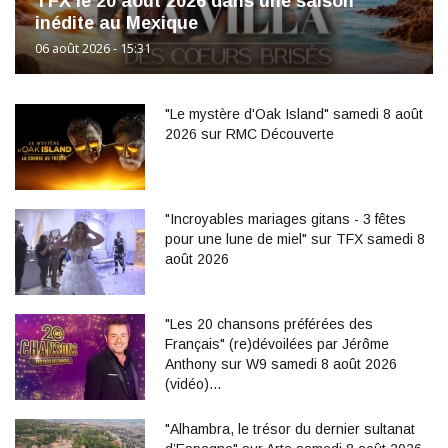
TFX le 20 août 2026 dans une saison
inédite au Mexique
06 août 2026 - 15:31
"Le mystère d'Oak Island" samedi 8 août
2026 sur RMC Découverte
"Incroyables mariages gitans - 3 fêtes
pour une lune de miel" sur TFX samedi 8
août 2026
"Les 20 chansons préférées des
Français" (re)dévoilées par Jérôme
Anthony sur W9 samedi 8 août 2026
(vidéo)…
"Alhambra, le trésor du dernier sultanat