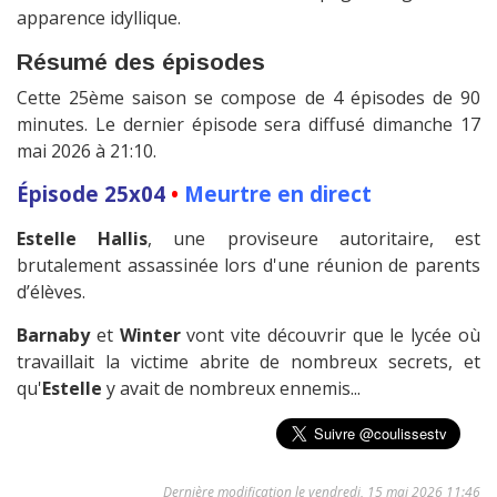
apparence idyllique.
Résumé des épisodes
Cette 25ème saison se compose de 4 épisodes de 90
minutes. Le dernier épisode sera diffusé dimanche 17
mai 2026 à 21:10.
Épisode 25x04
•
Meurtre en direct
Estelle Hallis
, une proviseure autoritaire, est
brutalement assassinée lors d'une réunion de parents
d’élèves.
Barnaby
et
Winter
vont vite découvrir que le lycée où
travaillait la victime abrite de nombreux secrets, et
qu'
Estelle
y avait de nombreux ennemis...
Dernière modification le vendredi, 15 mai 2026 11:46