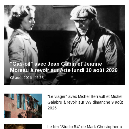
"Gas-oil" avec Jean Gabin et Jeanne
Moreau à revoir sur Arte lundi 10 août 2026
08 août 2026 - 15:58
"Le viager" avec Michel Serrault et Michel
Galabru à revoir sur W9 dimanche 9 août
2026
Le film "Studio 54" de Mark Christopher à