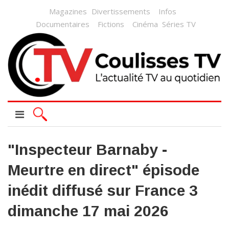
Magazines
Divertissements
Infos
Documentaires
Fictions
Cinéma
Séries TV
"Inspecteur Barnaby -
Meurtre en direct" épisode
inédit diffusé sur France 3
dimanche 17 mai 2026