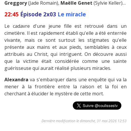
Greggory
(Jade Romain),
Maëlle Genet
(Sylvie Keller)…
22:45
Épisode 2x03
Le miracle
Le cadavre d'une jeune fille est retrouvé dans un
cimetière. Il est rapidement établi qu'elle a été enterrée
vivante, mais ce sont surtout les stigmates qu'elle
présente aux mains et aux pieds, semblables à ceux
attribués au Christ, qui intriguent. On découvre aussi
que la victime était considérée comme une sainte
guérisseuse qui aurait réalisé plusieurs miracles.
Alexandra
va s'embarquer dans une enquête qui va la
mener à la frontière entre la raison et la foi en
cherchant à élucider le mystère de cette mort.
Dernière modification le dimanche, 31 mai 2026 12:53