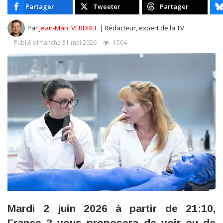
Partager
Tweeter
Partager
Par
Jean-Marc VERDREL
| Rédacteur, expert de la TV
Publié dimanche 31 mai 2026
1504
Mardi 2 juin 2026 à partir de 21:10,
France 3 vous proposera de voir ou de