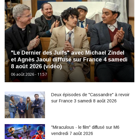
"Le Dernier des Juifs" avec Michael Zindel
et Agnès Jaoui diffusé sur France 4 samedi
8 août 2026 (vidéo)
06 août 2026 - 11:57
Deux épisodes de "Cassandre" à revoir
sur France 3 samedi 8 août 2026
"Miraculous - le film" diffusé sur M6
vendredi 7 août 2026