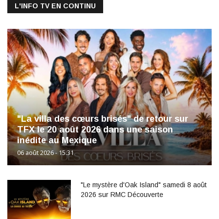
L'INFO TV EN CONTINU
"La villa des cœurs brisés" de retour sur
TFX le 20 août 2026 dans une saison
inédite au Mexique
06 août 2026 - 15:31
"Le mystère d'Oak Island" samedi 8 août
2026 sur RMC Découverte