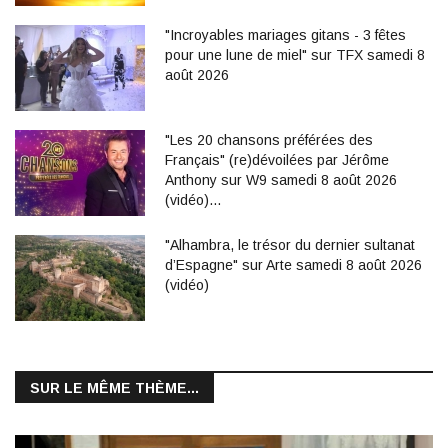
"Incroyables mariages gitans - 3 fêtes
pour une lune de miel" sur TFX samedi 8
août 2026
"Les 20 chansons préférées des
Français" (re)dévoilées par Jérôme
Anthony sur W9 samedi 8 août 2026
(vidéo)…
"Alhambra, le trésor du dernier sultanat
d’Espagne" sur Arte samedi 8 août 2026
(vidéo)
SUR LE MÊME THÈME...