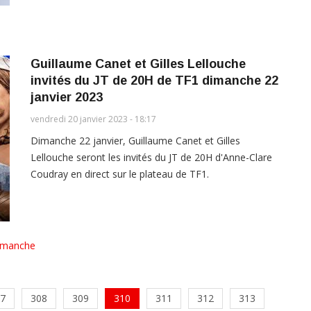
Guillaume Canet et Gilles Lellouche
invités du JT de 20H de TF1 dimanche 22
janvier 2023
vendredi 20 janvier 2023 - 18:17
Dimanche 22 janvier, Guillaume Canet et Gilles
Lellouche seront les invités du JT de 20H d'Anne-Clare
Coudray en direct sur le plateau de TF1.
imanche
7
308
309
310
311
312
313