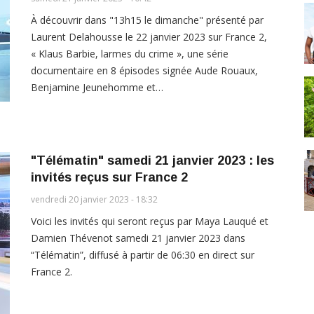
À découvrir dans "13h15 le dimanche" présenté par
Laurent Delahousse le 22 janvier 2023 sur France 2,
« Klaus Barbie, larmes du crime », une série
documentaire en 8 épisodes signée Aude Rouaux,
Benjamine Jeunehomme et…
"Télématin" samedi 21 janvier 2023 : les
invités reçus sur France 2
vendredi 20 janvier 2023 - 18:32
Voici les invités qui seront reçus par Maya Lauqué et
Damien Thévenot samedi 21 janvier 2023 dans
“Télématin”, diffusé à partir de 06:30 en direct sur
France 2.