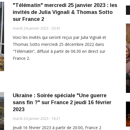
"Télématin" mercredi 25 janvier 2023 : les
invités de Julia Vignali & Thomas Sotto
sur France 2
mardi 24 janvier 2023 - 20:41
Voici les invités qui seront reçus par Julia Vignali et
Thomas Sotto mercredi 25 décembre 2022 dans
“Télématin”, diffusé à partir de 06:30 en direct sur
France 2.
Ukraine : Soirée spéciale "Une guerre
sans fin ?" sur France 2 jeudi 16 février
2023
mardi 24 janvier 2023 - 18:21
Jeudi 16 février 2023 à partir de 20:00, France 2