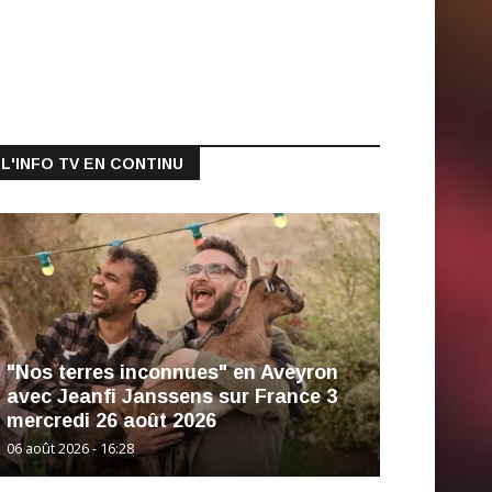
L'INFO TV EN CONTINU
"Nos terres inconnues" en Aveyron
avec Jeanfi Janssens sur France 3
mercredi 26 août 2026
06 août 2026 - 16:28