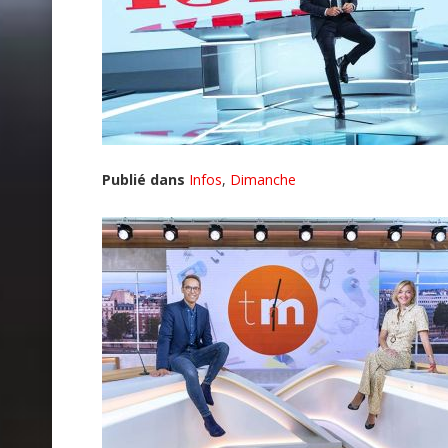
Publié dans
Infos
,
Dimanche