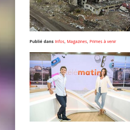
Publié dans
Infos
,
Magazines
,
Primes à venir