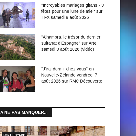
"Incroyables mariages gitans - 3
fêtes pour une lune de miel" sur
TFX samedi 8 août 2026
"Alhambra, le trésor du dernier
sultanat d’Espagne" sur Arte
samedi 8 août 2026 (vidéo)
"J’irai dormir chez vous" en
Nouvelle-Zélande vendredi 7
août 2026 sur RMC Découverte
A NE PAS MANQUER...
FORT BOYARD