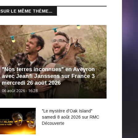
SUR LE MÊME THÈME...
"Nos terres inconnues" en Aveyron
avec Jeanfi Janssens sur France 3
mercredi 26 août 2026
06 août 2026 - 16:28
"Le mystère d'Oak Island"
samedi 8 août 2026 sur RMC
Découverte