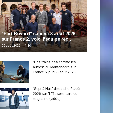
"Fort Boyard" samedi 8 août 2026
sur France 2, voici l'équipe reç…
06 août 2026 - 11:10
"Des trains pas comme les
autres" au Monténégro sur
France 5 jeudi 6 août 2026
"Sept à Huit" dimanche 2 août
2026 sur TF1, sommaire du
magazine (vidéo)