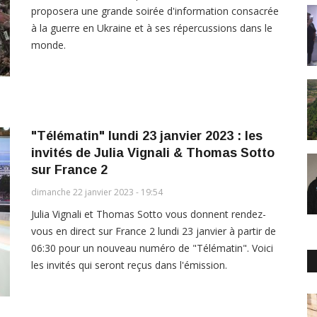
proposera une grande soirée d'information consacrée
à la guerre en Ukraine et à ses répercussions dans le
monde.
"Télématin" lundi 23 janvier 2023 : les
invités de Julia Vignali & Thomas Sotto
sur France 2
dimanche 22 janvier 2023 - 19:54
Julia Vignali et Thomas Sotto vous donnent rendez-
vous en direct sur France 2 lundi 23 janvier à partir de
06:30 pour un nouveau numéro de "Télématin". Voici
les invités qui seront reçus dans l'émission.