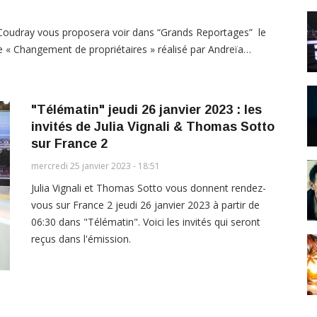
 Coudray vous proposera voir dans “Grands Reportages” le
e « Changement de propriétaires » réalisé par Andreïa…
"Télématin" jeudi 26 janvier 2023 : les
invités de Julia Vignali & Thomas Sotto
sur France 2
mercredi 25 janvier 2023 - 18:51
Julia Vignali et Thomas Sotto vous donnent rendez-
vous sur France 2 jeudi 26 janvier 2023 à partir de
06:30 dans "Télématin". Voici les invités qui seront
reçus dans l'émission.