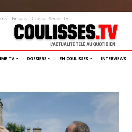
res
Fictions
Cinéma
Séries TV
MME TV
DOSSIERS
EN COULISSES
INTERVIEWS