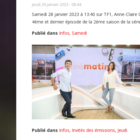
jeudi 26 janvier 2023 - 08:44
Samedi 28 janvier 2023 à 13:40 sur TF1, Anne-Claire
4ème et dernier épisode de la 2ème saison de la séri
Publié dans
Infos
,
Samedi
Publié dans
Infos
,
Invités des émissions
,
Jeudi