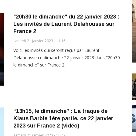
"20h30 le dimanche" du 22 janvier 2023 :
Les invités de Laurent Delahousse sur
France 2
samedi 21 janvier 2023 - 11:15
Voici les invités qui seront reçus par Laurent
Delahousse ce dimanche 22 janvier 2023 dans "20h30
le dimanche" sur France 2.
“13h15, le dimanche” : La traque de
Klaus Barbie 1ère partie, ce 22 janvier
2023 sur France 2 (vidéo)
samedi 21 janvier 2023 - 10:42