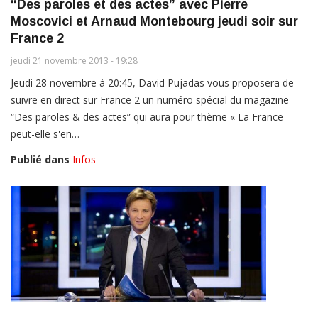
“Des paroles et des actes” avec Pierre
Moscovici et Arnaud Montebourg jeudi soir sur
France 2
jeudi 21 novembre 2013 - 19:28
Jeudi 28 novembre à 20:45, David Pujadas vous proposera de
suivre en direct sur France 2 un numéro spécial du magazine
“Des paroles & des actes” qui aura pour thème « La France
peut-elle s'en…
Publié dans
Infos