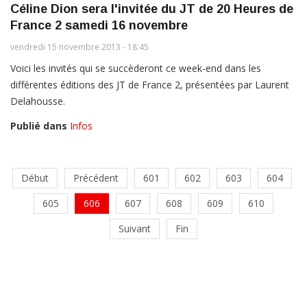
Céline Dion sera l'invitée du JT de 20 Heures de
France 2 samedi 16 novembre
vendredi 15 novembre 2013 - 18:45
Voici les invités qui se succèderont ce week-end dans les
différentes éditions des JT de France 2, présentées par Laurent
Delahousse.
Publié dans
Infos
Début
Précédent
601
602
603
604
605
606
607
608
609
610
Suivant
Fin