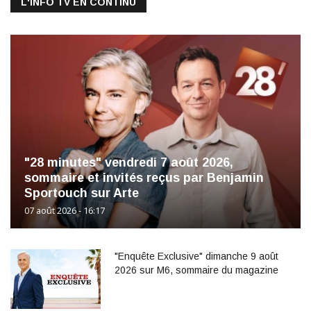
L'INFO TV EN CONTINU
"28 minutes" vendredi 7 août 2026,
sommaire et invités reçus par Benjamin
Sportouch sur Arte
07 août 2026 - 16:17
"Enquête Exclusive" dimanche 9 août
2026 sur M6, sommaire du magazine