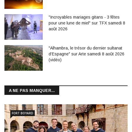
"Incroyables mariages gitans - 3 fêtes
pour une lune de miel" sur TFX samedi 8
août 2026
"Alhambra, le trésor du dernier sultanat
d’Espagne" sur Arte samedi 8 août 2026
(vidéo)
A NE PAS MANQUER...
FORT BOYARD