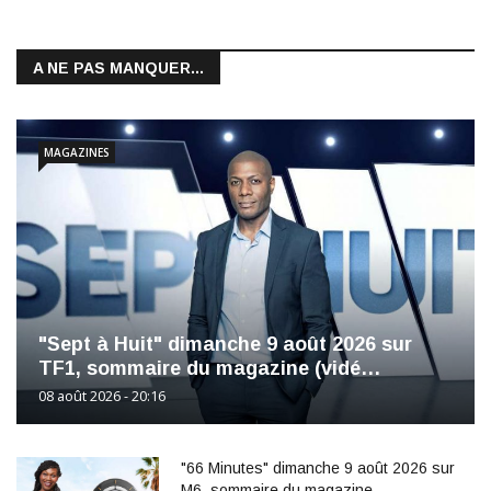
A NE PAS MANQUER...
MAGAZINES
"Sept à Huit" dimanche 9 août 2026 sur
TF1, sommaire du magazine (vidé…
08 août 2026 - 20:16
"66 Minutes" dimanche 9 août 2026 sur
M6, sommaire du magazine