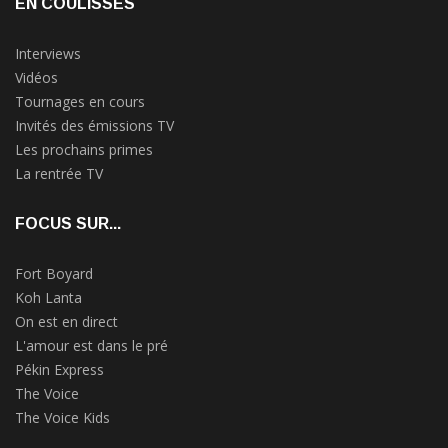
EN COULISSES
Interviews
Vidéos
Tournages en cours
Invités des émissions TV
Les prochains primes
La rentrée TV
FOCUS SUR...
Fort Boyard
Koh Lanta
On est en direct
L'amour est dans le pré
Pékin Express
The Voice
The Voice Kids