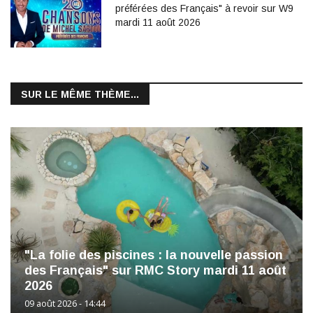
préférées des Français" à revoir sur W9
mardi 11 août 2026
SUR LE MÊME THÈME...
"La folie des piscines : la nouvelle passion
des Français" sur RMC Story mardi 11 août
2026
09 août 2026 - 14:44