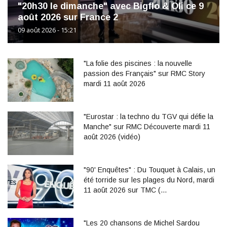
"20h30 le dimanche" avec Bigflo & Oli ce 9
août 2026 sur France 2
09 août 2026 - 15:21
"La folie des piscines : la nouvelle
passion des Français" sur RMC Story
mardi 11 août 2026
"Eurostar : la techno du TGV qui défie la
Manche" sur RMC Découverte mardi 11
août 2026 (vidéo)
"90' Enquêtes" : Du Touquet à Calais, un
été torride sur les plages du Nord, mardi
11 août 2026 sur TMC (…
"Les 20 chansons de Michel Sardou