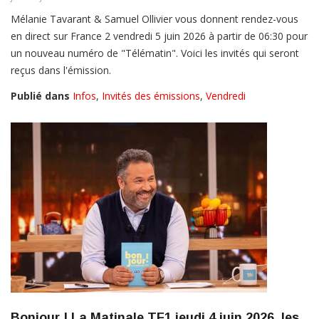
Mélanie Tavarant & Samuel Ollivier vous donnent rendez-vous
en direct sur France 2 vendredi 5 juin 2026 à partir de 06:30 pour
un nouveau numéro de "Télématin". Voici les invités qui seront
reçus dans l'émission.
Publié dans
Infos
,
Invités des émissions
,
Vendredi
Bonjour ! La Matinale TF1 jeudi 4 juin 2026, les