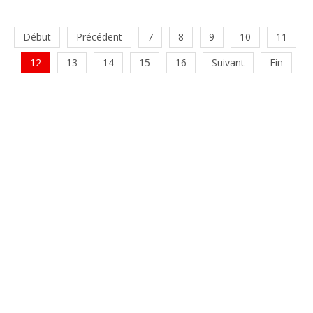
Début
Précédent
7
8
9
10
11
12
13
14
15
16
Suivant
Fin