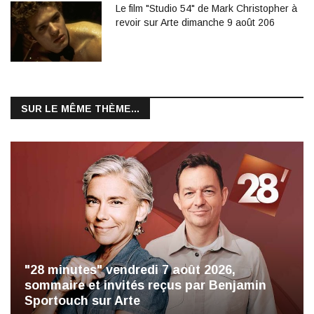
Le film "Studio 54" de Mark Christopher à
revoir sur Arte dimanche 9 août 206
SUR LE MÊME THÈME...
"28 minutes" vendredi 7 août 2026,
sommaire et invités reçus par Benjamin
Sportouch sur Arte