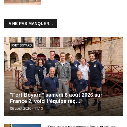
A NE PAS MANQUER...
FORT BOYARD
"Fort Boyard" samedi 8 août 2026 sur
France 2, voici l'équipe reç…
06 août 2026 - 11:10