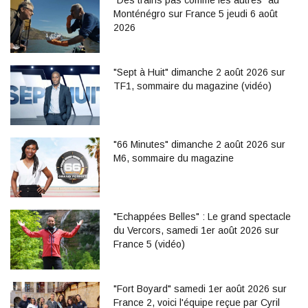
"Des trains pas comme les autres" au
Monténégro sur France 5 jeudi 6 août
2026
"Sept à Huit" dimanche 2 août 2026 sur
TF1, sommaire du magazine (vidéo)
"66 Minutes" dimanche 2 août 2026 sur
M6, sommaire du magazine
"Echappées Belles" : Le grand spectacle
du Vercors, samedi 1er août 2026 sur
France 5 (vidéo)
"Fort Boyard" samedi 1er août 2026 sur
France 2, voici l'équipe reçue par Cyril