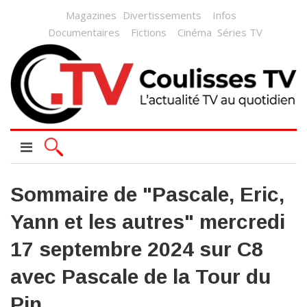
Magazines
Divertissements
Infos
Documentaires
Fictions
Cinéma
Séries TV
Sommaire de "Pascale, Eric,
Yann et les autres" mercredi
17 septembre 2024 sur C8
avec Pascale de la Tour du
Pin