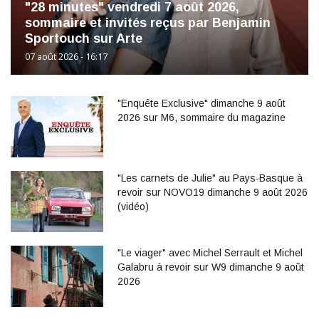
"28 minutes" vendredi 7 août 2026,
sommaire et invités reçus par Benjamin
Sportouch sur Arte
07 août 2026 - 16:17
"Enquête Exclusive" dimanche 9 août
2026 sur M6, sommaire du magazine
"Les carnets de Julie" au Pays-Basque à
revoir sur NOVO19 dimanche 9 août 2026
(vidéo)
"Le viager" avec Michel Serrault et Michel
Galabru à revoir sur W9 dimanche 9 août
2026