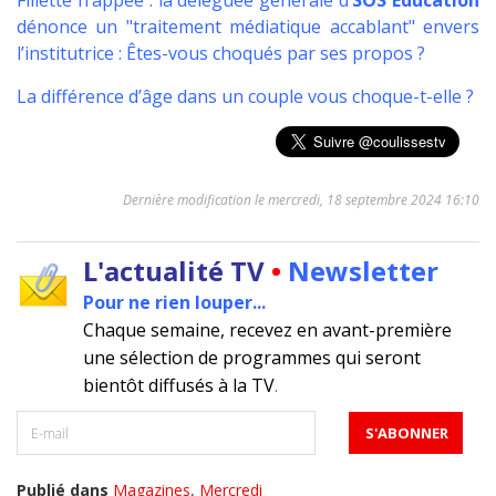
Fillette frappée : la déléguée générale d’
SOS Education
dénonce un "traitement médiatique accablant" envers
l’institutrice : Êtes-vous choqués par ses propos ?
La différence d’âge dans un couple vous choque-t-elle ?
Dernière modification le mercredi, 18 septembre 2024 16:10
L'actualité TV
•
Newsletter
Pour ne rien louper...
Chaque semaine, recevez en avant-première
une sélection de programmes qui seront
bientôt diffusés à la TV
.
Publié dans
Magazines
,
Mercredi