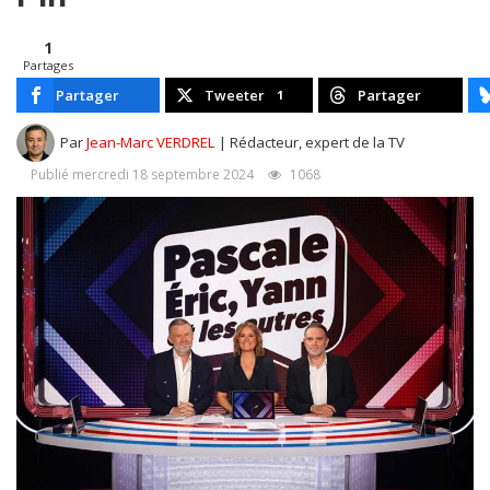
1
Partages
Partager
Tweeter
Partager
1
Par
Jean-Marc VERDREL
| Rédacteur, expert de la TV
Publié mercredi 18 septembre 2024
1068