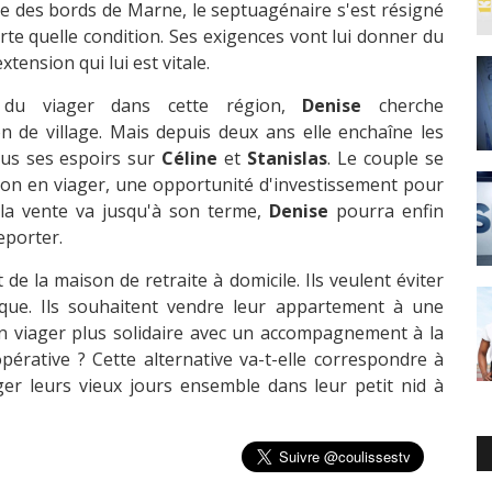
re des bords de Marne, le septuagénaire s'est résigné
te quelle condition. Ses exigences vont lui donner du
xtension qui lui est vitale.
e du viager dans cette région,
Denise
cherche
de village. Mais depuis deux ans elle enchaîne les
ous ses espoirs sur
Céline
et
Stanislas
. Le couple se
tion en viager, une opportunité d'investissement pour
la vente va jusqu'à son terme,
Denise
pourra enfin
reporter.
 de la maison de retraite à domicile. Ils veulent éviter
sique. Ils souhaitent vendre leur appartement à une
un viager plus solidaire avec un accompagnement à la
pérative ? Cette alternative va-t-elle correspondre à
ger leurs vieux jours ensemble dans leur petit nid à