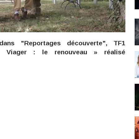
ans "Reportages découverte", TF1
« Viager : le renouveau » réalisé