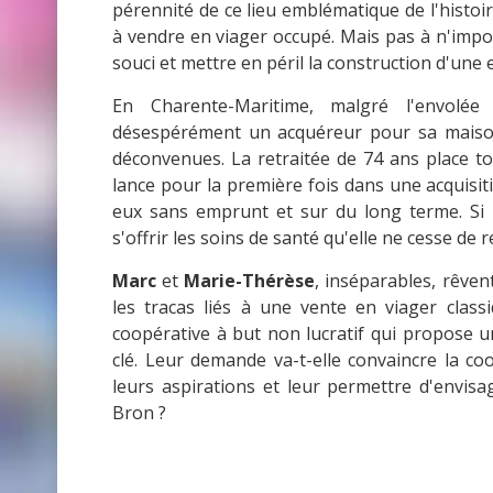
pérennité de ce lieu emblématique de l'histoi
à vendre en viager occupé. Mais pas à n'impor
souci et mettre en péril la construction d'une e
En Charente-Maritime, malgré l'envolé
désespérément un acquéreur pour sa maison 
déconvenues. La retraitée de 74 ans place t
lance pour la première fois dans une acquisi
eux sans emprunt et sur du long terme. Si 
s'offrir les soins de santé qu'elle ne cesse de 
Marc
et
Marie-Thérèse
, inséparables, rêvent
les tracas liés à une vente en viager clas
coopérative à but non lucratif qui propose 
clé. Leur demande va-t-elle convaincre la coo
leurs aspirations et leur permettre d'envisa
Bron ?