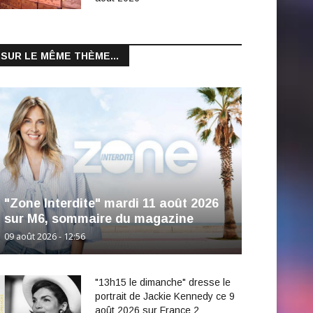
SUR LE MÊME THÈME...
"Zone Interdite" mardi 11 août 2026
sur M6, sommaire du magazine
09 août 2026 - 12:56
"13h15 le dimanche" dresse le
portrait de Jackie Kennedy ce 9
août 2026 sur France 2