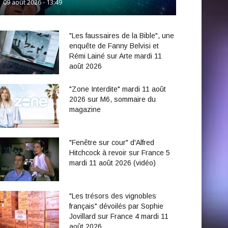
09 août 2026 - 13:49
"Les faussaires de la Bible", une
enquête de Fanny Belvisi et
Rémi Lainé sur Arte mardi 11
août 2026
"Zone Interdite" mardi 11 août
2026 sur M6, sommaire du
magazine
"Fenêtre sur cour" d'Alfred
Hitchcock à revoir sur France 5
mardi 11 août 2026 (vidéo)
"Les trésors des vignobles
français" dévoilés par Sophie
Jovillard sur France 4 mardi 11
août 2026