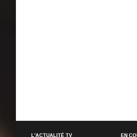
L'ACTUALITÉ TV
EN CO