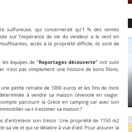
re sulfureuse, qui concernerait qu'1 % des ventes
asée sur l'espérance de vie du vendeur a le vent en
uffisantes, accès à la propriété difficile, ils sont de
, les équipes de
"Reportages découverte"
ont suivi
r n'est pas simplement une histoire de bons filons,
 une petite retraite de 1000 euros et les fins de mois
t déterminée à vendre sa maison cévenole en viager.
lle compte parcourir la Grèce en camping-car avec son
immobilier va-t-il estimer sa maison ?
s d'entretenir son trésor. Une propriété de 1150 m2
te sa vie et qui se délabre à vue d'œil. Pour assurer la