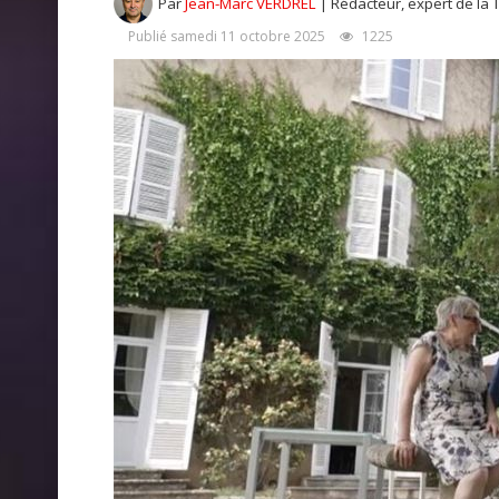
Par
Jean-Marc VERDREL
| Rédacteur, expert de la 
Publié samedi 11 octobre 2025
1225