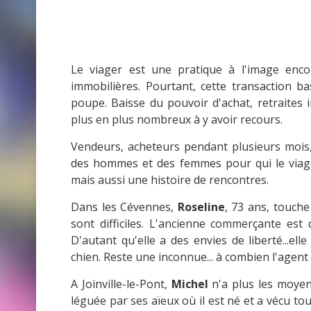
Le viager est une pratique à l'image enco
immobilières. Pourtant, cette transaction b
poupe. Baisse du pouvoir d'achat, retraites ins
plus en plus nombreux à y avoir recours.
Vendeurs, acheteurs pendant plusieurs mois
des hommes et des femmes pour qui le viage
mais aussi une histoire de rencontres.
Dans les Cévennes,
Roseline
, 73 ans, touche
sont difficiles. L'ancienne commerçante es
D'autant qu'elle a des envies de liberté...e
chien. Reste une inconnue... à combien l'agent 
A Joinville-le-Pont,
Michel
n'a plus les moyen
léguée par ses aïeux où il est né et a vécu tou