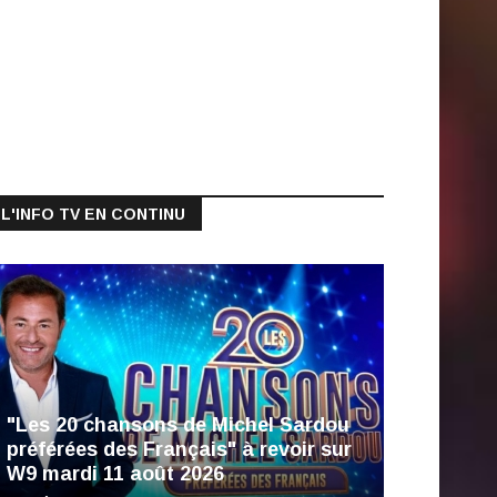
L'INFO TV EN CONTINU
"Les 20 chansons de Michel Sardou
préférées des Français" à revoir sur
W9 mardi 11 août 2026