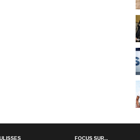
ULISSES
FOCUS SUR...