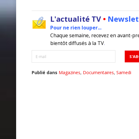
L'actualité TV
•
Newslet
Pour ne rien louper...
Chaque semaine, recevez en avant-pr
bientôt diffusés à la TV
.
Publié dans
Magazines
,
Documentaires
,
Samedi