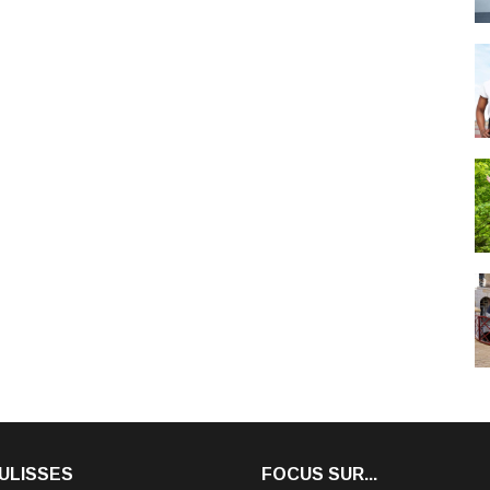
ULISSES
FOCUS SUR...