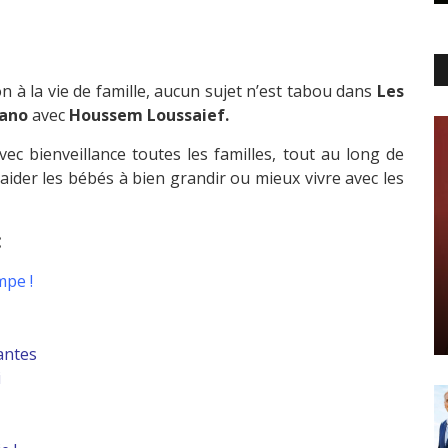
on à la vie de famille, aucun sujet n’est tabou dans
Les
lano
avec
Houssem Loussaief.
c bienveillance toutes les familles, tout au long de
 aider les bébés à bien grandir ou mieux vivre avec les
:
mpe !
antes
i