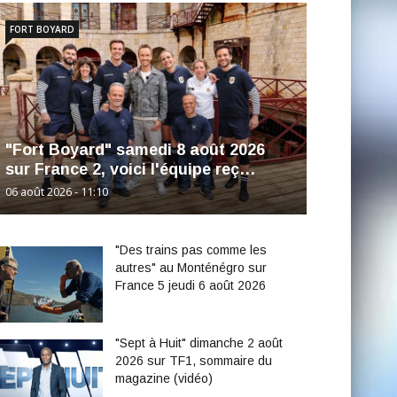
FORT BOYARD
"Fort Boyard" samedi 8 août 2026
sur France 2, voici l'équipe reç…
06 août 2026 - 11:10
"Des trains pas comme les
autres" au Monténégro sur
France 5 jeudi 6 août 2026
"Sept à Huit" dimanche 2 août
2026 sur TF1, sommaire du
magazine (vidéo)