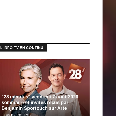
L'INFO TV EN CONTINU
"28 minutes" vendredi 7 août 2026,
sommaire et invités reçus par
Benjamin Sportouch sur Arte
07 août 2026 - 16:17