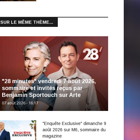
SUR LE MÊME THÈME...
"28 minutes" vendredi 7 août 2026,
sommaire et invités reçus par
Benjamin Sportouch sur Arte
07 août 2026 - 16:17
"Enquête Exclusive" dimanche 9
août 2026 sur M6, sommaire du
magazine