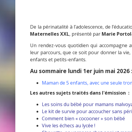
De la périnatalité à l’adolescence, de l’éducati
Maternelles XXL
, présenté par
Marie Porto
Un rendez-vous quotidien qui accompagne ave
leur parcours, que ce soit pour donner la vie,
enfants et petits-enfants.
Au sommaire lundi 1er juin mai 2026 
Maman de 5 enfants, avec une seule tro
Les autres sujets traités dans l'émission :
Les soins du bébé pour mamans malvoy
Le kit de survie pour accoucher sans pér
Comment bien « cocooner » son bébé
Vive les échecs au lycée !