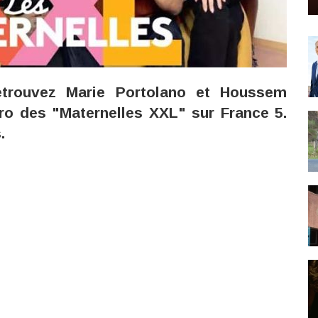
retrouvez Marie Portolano et Houssem
o des "Maternelles XXL" sur France 5.
.