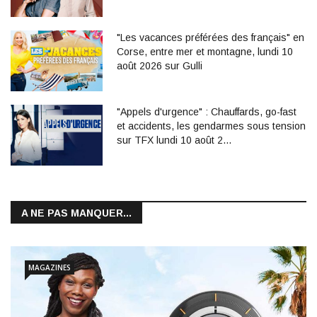
"Les vacances préférées des français" en
Corse, entre mer et montagne, lundi 10
août 2026 sur Gulli
"Appels d'urgence" : Chauffards, go-fast
et accidents, les gendarmes sous tension
sur TFX lundi 10 août 2…
A NE PAS MANQUER...
MAGAZINES