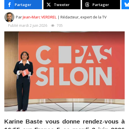
Partager
Tweeter
Partager
Par
Jean-Marc VERDREL
| Rédacteur, expert de la TV
Publié mardi 2 juin 2026
705
Karine Baste vous donne rendez-vous à