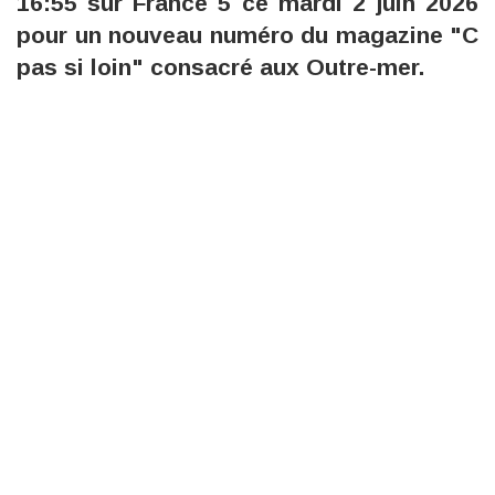
16:55 sur France 5 ce mardi 2 juin 2026
pour un nouveau numéro du magazine "C
pas si loin" consacré aux Outre-mer.