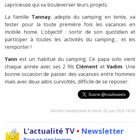
capricieuse qui va bouleverser leurs projets.
La famille
Tannay
, adepte du camping en tente, va
tester pour la toute première fois les vacances en
mobile home. L’objectif : sortir de son quotidien et
participer à toutes les activités du camping… et les
remporter !
Yann
est un habitué du camping. Ce papa solo vient
chaque année avec ses 2 fils
Clément
et
Vadim
. Une
bonne occasion de passer des vacances entre hommes
mais avec deux ados survoltés, difficile de se reposer.
Dernière modification le mardi, 02 juin 2026 18:26
L'actualité TV
•
Newsletter
Pour ne rien louper...