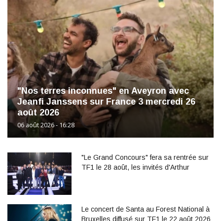
"Nos terres inconnues" en Aveyron avec
Jeanfi Janssens sur France 3 mercredi 26
août 2026
06 août 2026 - 16:28
"Le Grand Concours" fera sa rentrée sur
TF1 le 28 août, les invités d'Arthur
Le concert de Santa au Forest National à
Bruxelles diffusé sur TF1 le 22 août 2026