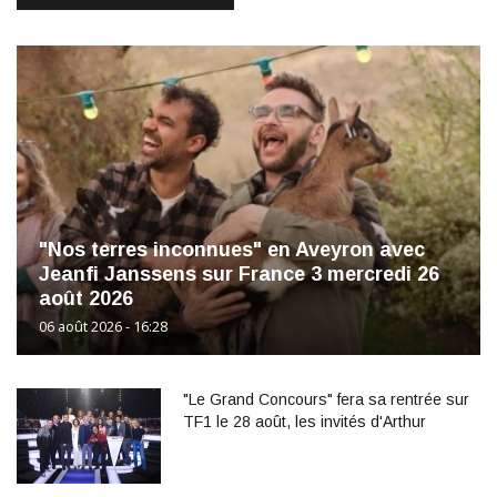
"Nos terres inconnues" en Aveyron avec
Jeanfi Janssens sur France 3 mercredi 26
août 2026
06 août 2026 - 16:28
"Le Grand Concours" fera sa rentrée sur
TF1 le 28 août, les invités d'Arthur