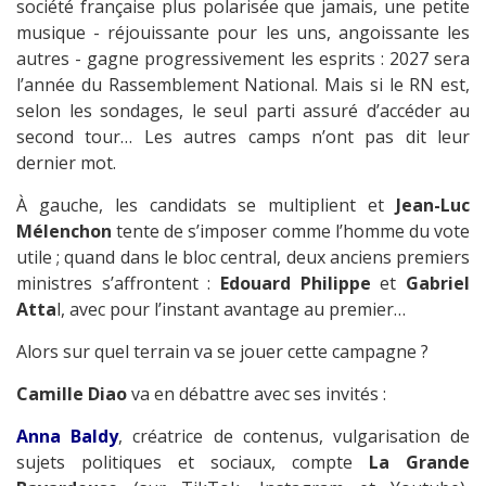
société française plus polarisée que jamais, une petite
musique - réjouissante pour les uns, angoissante les
autres - gagne progressivement les esprits : 2027 sera
l’année du Rassemblement National. Mais si le RN est,
selon les sondages, le seul parti assuré d’accéder au
second tour… Les autres camps n’ont pas dit leur
dernier mot.
À gauche, les candidats se multiplient et
Jean-Luc
Mélenchon
tente de s’imposer comme l’homme du vote
utile ; quand dans le bloc central, deux anciens premiers
ministres s’affrontent :
Edouard P
hilippe
et
Gabriel
Atta
l, avec pour l’instant avantage au premier…
Alors sur quel terrain va se jouer cette campagne ?
Camille Diao
va en débattre avec ses invités :
Anna Baldy
, créatrice de contenus, vulgarisation de
sujets politiques et sociaux, compte
La Grande