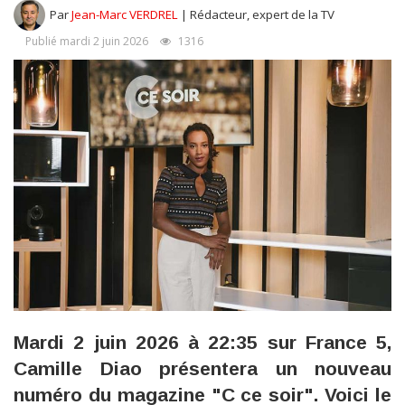
Par
Jean-Marc VERDREL
| Rédacteur, expert de la TV
Publié mardi 2 juin 2026
1316
Mardi 2 juin 2026 à 22:35 sur France 5,
Camille Diao présentera un nouveau
numéro du magazine "C ce soir". Voici le