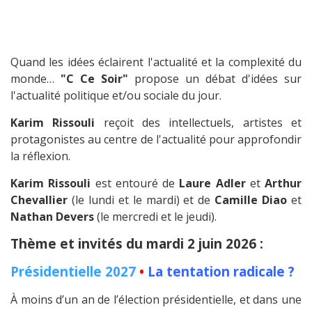
Quand les idées éclairent l'actualité et la complexité du
monde…
"C Ce Soir"
propose un débat d'idées sur
l'actualité politique et/ou sociale du jour.
Karim Rissouli
reçoit des intellectuels, artistes et
protagonistes au centre de l'actualité pour approfondir
la réflexion.
Karim Rissouli
est entouré de
Laure Adler
et
Arthur
Chevallier
(le lundi et le mardi) et de
Camille Diao
et
Nathan Devers
(le mercredi et le jeudi).
Thème et invités du mardi 2 juin 2026 :
Présidentielle 2027
•
La tentation radicale ?
À moins d’un an de l’élection présidentielle, et dans une