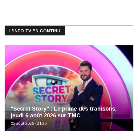
L'INFO TV EN CONTINU
"Secret Story" : Le prime des trahisons,
jeudi 6 août 2026 sur TMC
05 août 2026 - 21:30