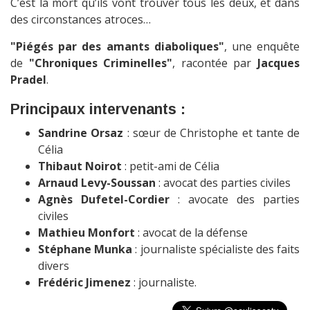
C’est la mort qu’ils vont trouver tous les deux, et dans
des circonstances atroces…
"Piégés par des amants diaboliques"
, une enquête
de
"Chroniques Criminelles"
, racontée par
Jacques
Pradel
.
Principaux intervenants :
Sandrine Orsaz
: sœur de Christophe et tante de
Célia
Thibaut Noirot
: petit-ami de Célia
Arnaud Levy-Soussan
: avocat des parties civiles
Agnès Dufetel-Cordier
: avocate des parties
civiles
Mathieu Monfort
: avocat de la défense
Stéphane Munka
: journaliste spécialiste des faits
divers
Frédéric Jimenez
: journaliste.