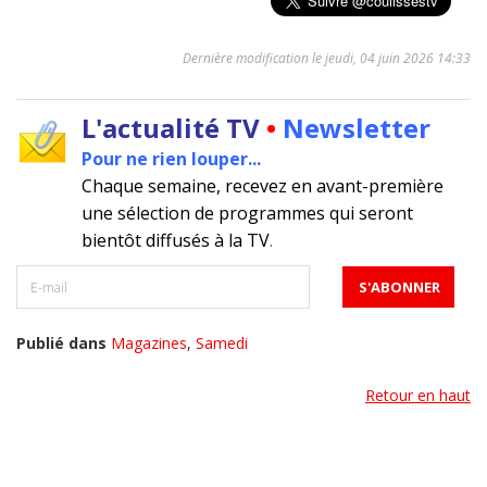
Dernière modification le jeudi, 04 juin 2026 14:33
L'actualité TV
•
Newsletter
Pour ne rien louper...
Chaque semaine, recevez en avant-première
une sélection de programmes qui seront
bientôt diffusés à la TV
.
Publié dans
Magazines
,
Samedi
Retour en haut