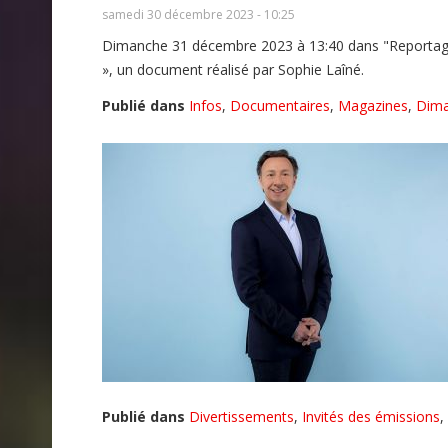
samedi 30 décembre 2023 - 10:25
Dimanche 31 décembre 2023 à 13:40 dans "Reportages d
», un document réalisé par Sophie Laîné.
Publié dans
Infos
,
Documentaires
,
Magazines
,
Dim
Publié dans
Divertissements
,
Invités des émissions
,