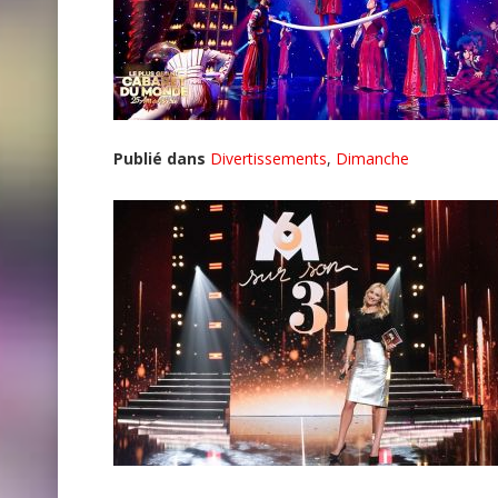
Publié dans
Divertissements
,
Dimanche