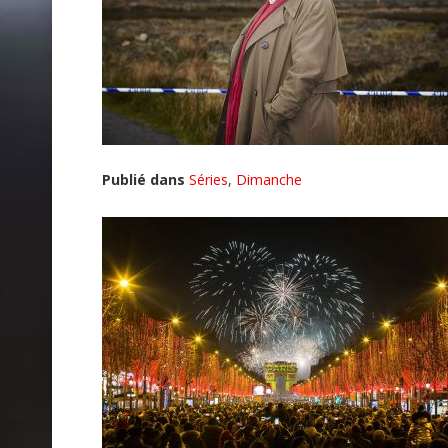
Publié dans
Séries
,
Dimanche