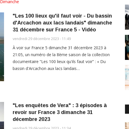
Dimanche
"Les 100 lieux qu'il faut voir - Du bassin
d'Arcachon aux lacs landais" dimanche
31 décembre sur France 5 - Vidéo
vendredi 29 décembre 2023 - 11:49
À voir sur France 5 dimanche 31 décembre 2023 à
21:05, un numéro de la 8ème saison de la collection
documentaire “Les 100 lieux qu'ils faut voir” : « Du
bassin d'Arcachon aux lacs landais…
"Les enquêtes de Vera" : 3 épisodes à
revoir sur France 3 dimanche 31
décembre 2023
vendredi 29 décembre 2023 - 11:34