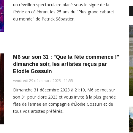
un réveillon spectaculaire placé sous le signe de la
féérie en célébrant les 25 ans du "Plus grand cabaret
du monde" de Patrick Sébastien.
M6 sur son 31 : "Que la fête commence !"
dimanche soir, les artistes reçus par
Elodie Gossuin
vendredi 29 décembre 2023 - 11:55
Dimanche 31 décembre 2023 à 21:10, M6 se met sur
son 31 pour clore 2023 et vous invite à la plus grande
fête de l’année en compagnie d’Élodie Gossuin et de
tous vos artistes préférés…