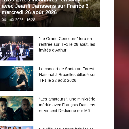
avec Jeanfi Janssens sur France 3
mercredi 26 août 2026
06 août 2026 - 16:28
"Le Grand Concours" fera sa
rentrée sur TF1 le 28 août, les
invités d'Arthur
Le concert de Santa au Forest
National à Bruxelles diffusé sur
TF1 le 22 août 2026
"Les amateurs", une mini-série
inédite avec François Damiens
et Vincent Dedienne sur M6