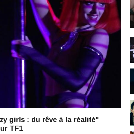
 girls : du rêve à la réalité"
ur TF1