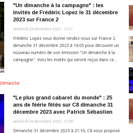
"Un dimanche à la campagne" : les
invités de Frédéric Lopez le 31 décembre
2023 sur France 2
vendredi 29 décembre 2023 - 12:51
Frédéric Lopez vous donne rendez-vous sur France 2
dimanche 31 décembre 2023 à 16:05 pour découvrir un
nouveau numéro de son émission "Un dimanche à la
campagne". Voici les invités qui seront reçus dans ce…
Dimanche
"Le plus grand cabaret du monde" : 25
ans de féérie fêtés sur C8 dimanche 31
décembre 2023 avec Patrick Sébastien
vendredi 29 décembre 2023 - 12:00
Dimanche 31 décembre 2023 à 21:10, C8 vous propose