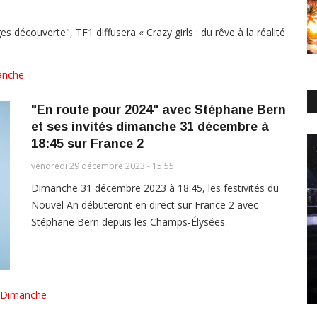
écouverte", TF1 diffusera « Crazy girls : du rêve à la réalité
anche
"En route pour 2024" avec Stéphane Bern
et ses invités dimanche 31 décembre à
18:45 sur France 2
vendredi 29 décembre 2023 - 15:55
Dimanche 31 décembre 2023 à 18:45, les festivités du
Nouvel An débuteront en direct sur France 2 avec
Stéphane Bern depuis les Champs-Élysées.
Dimanche