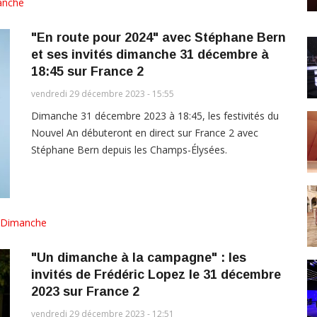
anche
"En route pour 2024" avec Stéphane Bern
et ses invités dimanche 31 décembre à
18:45 sur France 2
vendredi 29 décembre 2023 - 15:55
Dimanche 31 décembre 2023 à 18:45, les festivités du
Nouvel An débuteront en direct sur France 2 avec
Stéphane Bern depuis les Champs-Élysées.
Dimanche
"Un dimanche à la campagne" : les
invités de Frédéric Lopez le 31 décembre
2023 sur France 2
vendredi 29 décembre 2023 - 12:51