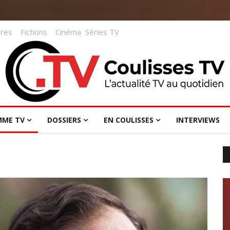
res
Fictions
Cinéma
Séries TV
MME TV
DOSSIERS
EN COULISSES
INTERVIEWS