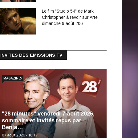
Le film "Studio 54" de Mark
Christopher à revoir sur Arte
dimanche 9 août 206
INVITÉS DES ÉMISSIONS TV
MAGAZINES
"28 minutes" vendredi 7 août 2026,
sommaire et invités reçus par
Benja…
07 août 2026 - 16:17