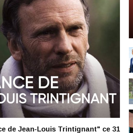
e de Jean-Louis Trintignant" ce 31