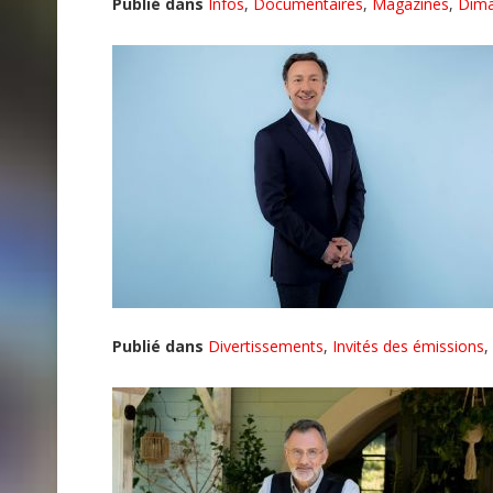
Publié dans
Infos
,
Documentaires
,
Magazines
,
Dim
Publié dans
Divertissements
,
Invités des émissions
,