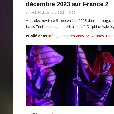
décembre 2023 sur France 2
samedi 30 décembre 2023 - 10:59
A (re)découvrir ce 31 décembre 2023 dans le magazin
Louis Trintignant », un portrait signé Delphine Valeil
Publié dans
Infos
,
Documentaires
,
Magazines
,
Dim