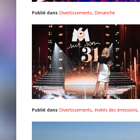
Publié dans
Divertissements
,
Dimanche
Publié dans
Divertissements
,
Invités des émissions
,