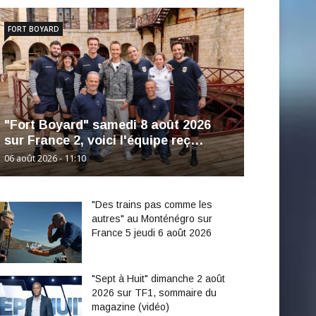
FORT BOYARD
"Fort Boyard" samedi 8 août 2026
sur France 2, voici l'équipe reç…
06 août 2026 - 11:10
"Des trains pas comme les
autres" au Monténégro sur
France 5 jeudi 6 août 2026
"Sept à Huit" dimanche 2 août
2026 sur TF1, sommaire du
magazine (vidéo)