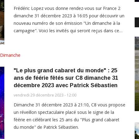
Frédéric Lopez vous donne rendez-vous sur France 2
dimanche 31 décembre 2023 à 16:05 pour découvrir un
nouveau numéro de son émission "Un dimanche à la
campagne". Voici les invités qui seront reçus dans ce…
Dimanche
"Le plus grand cabaret du monde" : 25
ans de féérie fêtés sur C8 dimanche 31
décembre 2023 avec Patrick Sébastien
vendredi 29 décembre 2023 - 12:00
Dimanche 31 décembre 2023 à 21:10, C8 vous propose
un réveillon spectaculaire placé sous le signe de la
féérie en célébrant les 25 ans du "Plus grand cabaret
du monde" de Patrick Sébastien.