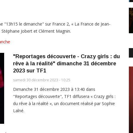
e "13h15 le dimanche" sur France 2, « La France de Jean-
le, Stéphane Jobert et Clément Magnin.
anche
"Reportages découverte - Crazy girls : du
rêve à la réalité" dimanche 31 décembre
2023 sur TF1
samedi 30 décembre 2023 - 10:25
Dimanche 31 décembre 2023 à 13:40 dans
"Reportages découverte", TF1 diffusera « Crazy girls :
du rêve à la réalité », un document réalisé par Sophie
Laîné.