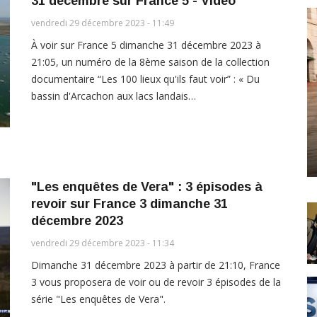
31 décembre sur France 5 - Vidéo
vendredi 29 décembre 2023 - 11:49
À voir sur France 5 dimanche 31 décembre 2023 à
21:05, un numéro de la 8ème saison de la collection
documentaire “Les 100 lieux qu'ils faut voir” : « Du
bassin d'Arcachon aux lacs landais…
"Les enquêtes de Vera" : 3 épisodes à
revoir sur France 3 dimanche 31
décembre 2023
vendredi 29 décembre 2023 - 11:34
Dimanche 31 décembre 2023 à partir de 21:10, France
3 vous proposera de voir ou de revoir 3 épisodes de la
série "Les enquêtes de Vera".