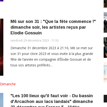
M6 sur son 31 : "Que la fête commence !"
dimanche soir, les artistes reçus par
Elodie Gossuin
vendredi 29 décembre 2023 - 11:55
Dimanche 31 décembre 2023 à 21:10, M6 se met sur
son 31 pour clore 2023 et vous invite à la plus grande
fête de l’année en compagnie d’Élodie Gossuin et de
tous vos artistes préférés…
Dimanche
"Les 100 lieux qu'il faut voir - Du bassin
d'Arcachon aux lacs landais" dimanche