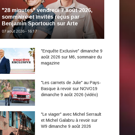
"28 minutes" vendredi 7 août 2026,
sommaire et invités reçus par
Benjamin Sportouch sur Arte
07 août 2026 - 16:17
"Enquête Exclusive" dimanche 9
août 2026 sur M6, sommaire du
magazine
"Les carnets de Julie" au Pays-
Basque à revoir sur NOVO19
dimanche 9 août 2026 (vidéo)
"Le viager" avec Michel Serrault
et Michel Galabru à revoir sur
W9 dimanche 9 août 2026