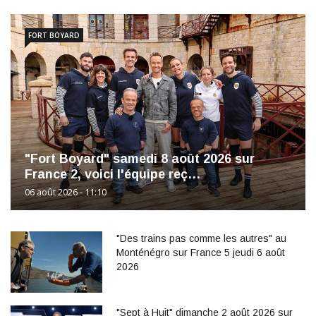
FORT BOYARD
"Fort Boyard" samedi 8 août 2026 sur
France 2, voici l'équipe reç…
06 août 2026 - 11:10
"Des trains pas comme les autres" au
Monténégro sur France 5 jeudi 6 août
2026
"Sept à Huit" dimanche 2 août 2026 sur