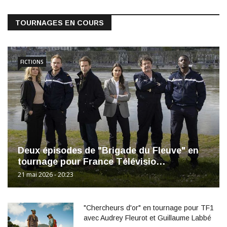
TOURNAGES EN COURS
FICTIONS
Deux épisodes de "Brigade du Fleuve" en
tournage pour France Télévisio…
21 mai 2026 - 20:23
"Chercheurs d'or" en tournage pour TF1
avec Audrey Fleurot et Guillaume Labbé