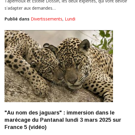
Tapernoux et Estelle Dossin, les deux expertes, qui vont devoir
s'adapter aux demandes…
Publié dans
Divertissements
,
Lundi
"Au nom des jaguars" : immersion dans le
marécage du Pantanal lundi 3 mars 2025 sur
France 5 (vidéo)