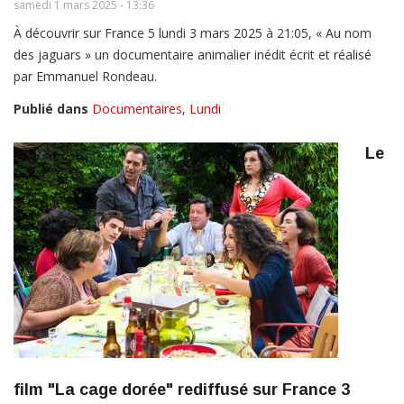
samedi 1 mars 2025 - 13:36
À découvrir sur France 5 lundi 3 mars 2025 à 21:05, « Au nom
des jaguars » un documentaire animalier inédit écrit et réalisé
par Emmanuel Rondeau.
Publié dans
Documentaires
,
Lundi
Le
film "La cage dorée" rediffusé sur France 3