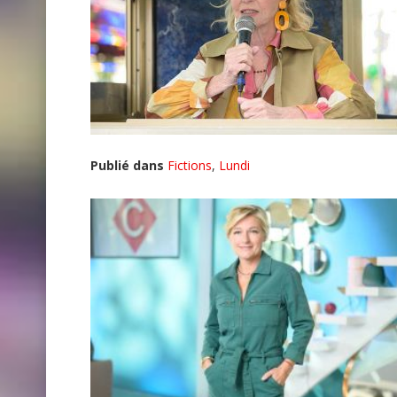
Publié dans
Fictions
,
Lundi