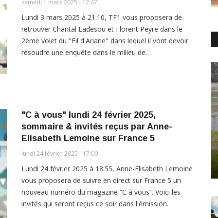
samedi 1 mars 2025 - 12:47
Lundi 3 mars 2025 à 21:10, TF1 vous proposera de
retrouver Chantal Ladesou et Florent Peyre dans le
2ème volet du "Fil d'Ariane" dans lequel il vont devoir
résoudre une enquête dans le milieu de…
"C à vous" lundi 24 février 2025,
sommaire & invités reçus par Anne-
Elisabeth Lemoine sur France 5
lundi 24 février 2025 - 17:00
Lundi 24 février 2025 à 18:55, Anne-Elisabeth Lemoine
vous proposera de suivre en direct sur France 5 un
nouveau numéro du magazine “C à vous”. Voici les
invités qui seront reçus ce soir dans l'émission.