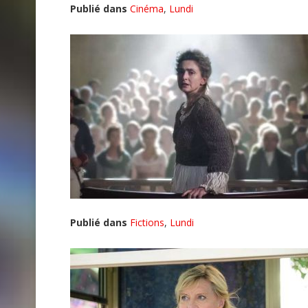
Publié dans
Cinéma
,
Lundi
Publié dans
Fictions
,
Lundi