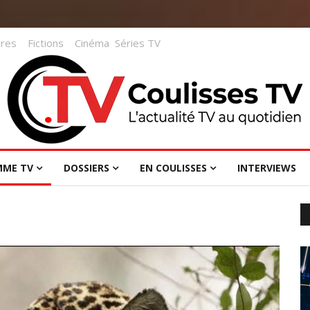
res
Fictions
Cinéma
Séries TV
MME TV
DOSSIERS
EN COULISSES
INTERVIEWS