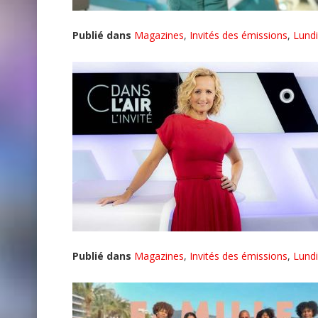
Publié dans
Magazines
,
Invités des émissions
,
Lundi
Publié dans
Magazines
,
Invités des émissions
,
Lundi