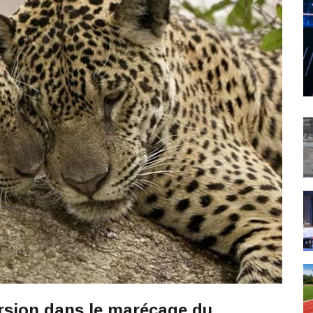
rsion dans le marécage du