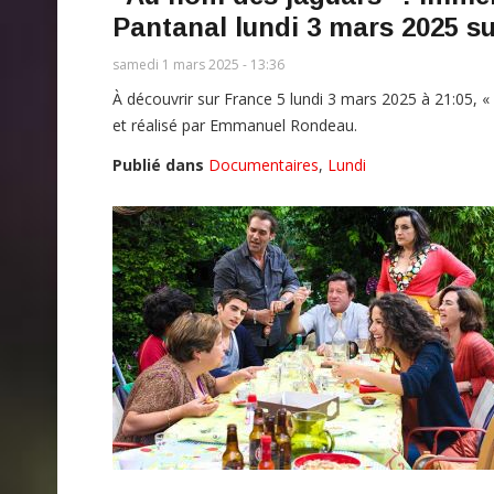
Pantanal lundi 3 mars 2025 su
samedi 1 mars 2025 - 13:36
À découvrir sur France 5 lundi 3 mars 2025 à 21:05, «
et réalisé par Emmanuel Rondeau.
Publié dans
Documentaires
,
Lundi