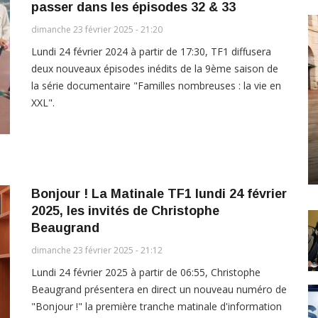
passer dans les épisodes 32 & 33
dimanche 23 février 2025 - 21:20
Lundi 24 février 2024 à partir de 17:30, TF1 diffusera
deux nouveaux épisodes inédits de la 9ème saison de
la série documentaire "Familles nombreuses : la vie en
XXL".
Bonjour ! La Matinale TF1 lundi 24 février
2025, les invités de Christophe
Beaugrand
dimanche 23 février 2025 - 21:12
Lundi 24 février 2025 à partir de 06:55, Christophe
Beaugrand présentera en direct un nouveau numéro de
"Bonjour !" la première tranche matinale d'information