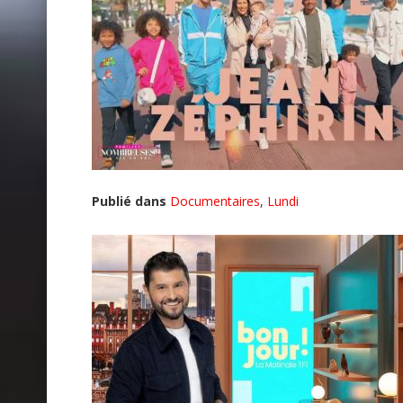
Publié dans
Documentaires
,
Lundi