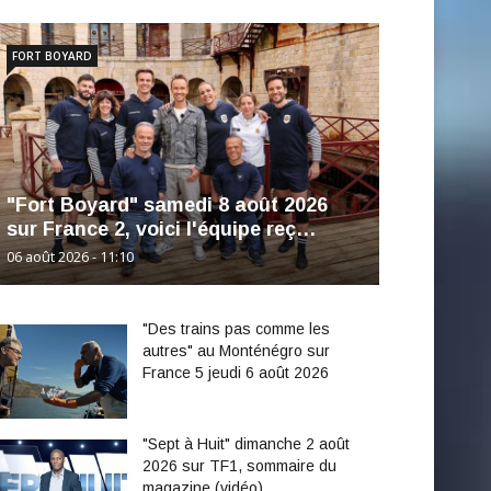
FORT BOYARD
"Fort Boyard" samedi 8 août 2026
sur France 2, voici l'équipe reç…
06 août 2026 - 11:10
"Des trains pas comme les
autres" au Monténégro sur
France 5 jeudi 6 août 2026
"Sept à Huit" dimanche 2 août
2026 sur TF1, sommaire du
magazine (vidéo)