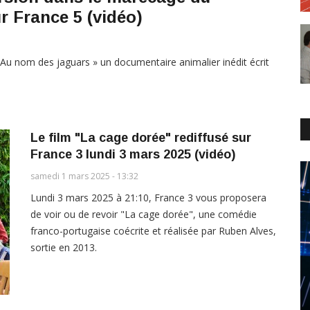
r France 5 (vidéo)
 Au nom des jaguars » un documentaire animalier inédit écrit
Le film "La cage dorée" rediffusé sur
France 3 lundi 3 mars 2025 (vidéo)
samedi 1 mars 2025 - 13:32
Lundi 3 mars 2025 à 21:10, France 3 vous proposera
de voir ou de revoir "La cage dorée", une comédie
franco-portugaise coécrite et réalisée par Ruben Alves,
sortie en 2013.