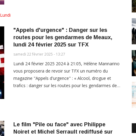
Lundi
"Appels d'urgence" : Danger sur les
routes pour les gendarmes de Meaux,
lundi 24 février 2025 sur TFX
samedi 22 février 2025 - 13:27
Lundi 24 février 2025 2024 à 21:05, Hélène Mannarino
vous proposera de revoir sur TFX un numéro du
magazine "Appels d'urgence" : « Alcool, drogue et
trafics : danger sur les routes pour les gendarmes de…
Le film "Pile ou face" avec Philippe
Noiret et Michel Serrault rediffusé sur