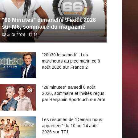
"66 Minutes" dimanche 9 août 2026
sur M6, sommaire du magazine
08 août 2026 - 17:15
"20h30 le samedi" : Les
marcheurs au pied marin ce 8
août 2026 sur France 2
"28 minutes" samedi 8 août
2026, sommaire et invités reçus
par Benjamin Sportouch sur Arte
Les résumés de "Demain nous
appartient" du 10 au 14 août
2026 sur TF1