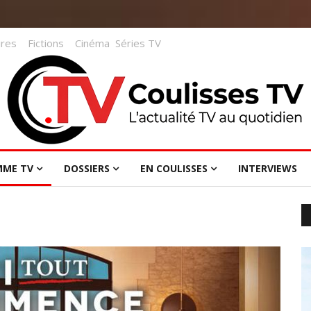
res
Fictions
Cinéma
Séries TV
MME TV
DOSSIERS
EN COULISSES
INTERVIEWS