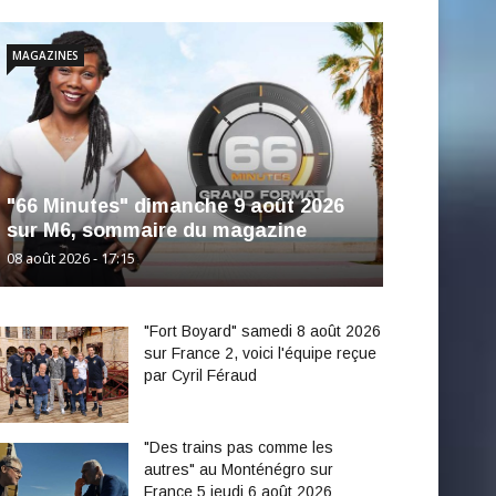
MAGAZINES
"66 Minutes" dimanche 9 août 2026
sur M6, sommaire du magazine
08 août 2026 - 17:15
"Fort Boyard" samedi 8 août 2026
sur France 2, voici l'équipe reçue
par Cyril Féraud
"Des trains pas comme les
autres" au Monténégro sur
France 5 jeudi 6 août 2026