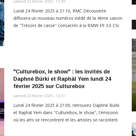
samedi 22 février 2025 - 13:36
Lundi 24 février 2025 à 21:10, RMC Découverte
diffusera un nouveau numéros inédit de la 4ème saison
de "Trésors de casse" consacrés à la BMW E9 3.0 CSi.
"Culturebox, le show" : les invités de
Daphné Bürki et Raphäl Yem lundi 24
février 2025 sur Culturebox
samedi 22 février 2025 - 13:31
Lundi 24 février 2025 à 21:00, retrouvez Daphné Bürki
et Raphäl Yem dans "Culturebox, le show", l'émission
où les arts se rencontrent et les artistes se racontent.