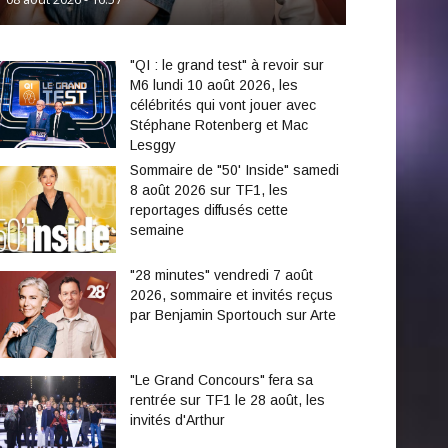
"QI : le grand test" à revoir sur
M6 lundi 10 août 2026, les
célébrités qui vont jouer avec
Stéphane Rotenberg et Mac
Lesggy
Sommaire de "50' Inside" samedi
8 août 2026 sur TF1, les
reportages diffusés cette
semaine
"28 minutes" vendredi 7 août
2026, sommaire et invités reçus
par Benjamin Sportouch sur Arte
"Le Grand Concours" fera sa
rentrée sur TF1 le 28 août, les
invités d'Arthur