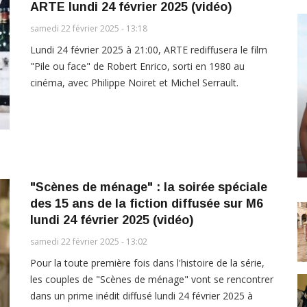
ARTE lundi 24 février 2025 (vidéo)
samedi 22 février 2025 - 13:18
Lundi 24 février 2025 à 21:00, ARTE rediffusera le film
"Pile ou face" de Robert Enrico, sorti en 1980 au
cinéma, avec Philippe Noiret et Michel Serrault.
"Scènes de ménage" : la soirée spéciale
des 15 ans de la fiction diffusée sur M6
lundi 24 février 2025 (vidéo)
samedi 22 février 2025 - 13:02
Pour la toute première fois dans l'histoire de la série,
les couples de "Scènes de ménage" vont se rencontrer
dans un prime inédit diffusé lundi 24 février 2025 à