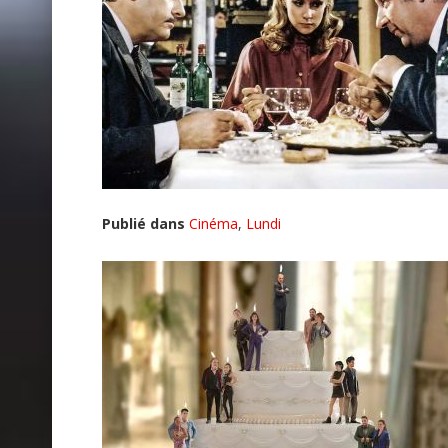
Publié dans
Cinéma
,
Lundi