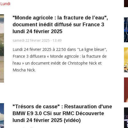
,
Lundi
"Monde agricole : la fracture de l’eau",
document inédit diffusé sur France 3
lundi 24 février 2025
samedi 22 février 2025 - 13:49
Lundi 24 février 2025 à 22:50 dans "La ligne bleue",
France 3 diffusera « Monde agricole : la fracture de
l’eau » un document inédit de Christophe Nick et
Mischa Nick.
"Trésors de casse" : Restauration d'une
BMW E9 3.0 CSi sur RMC Découverte
lundi 24 février 2025 (vidéo)