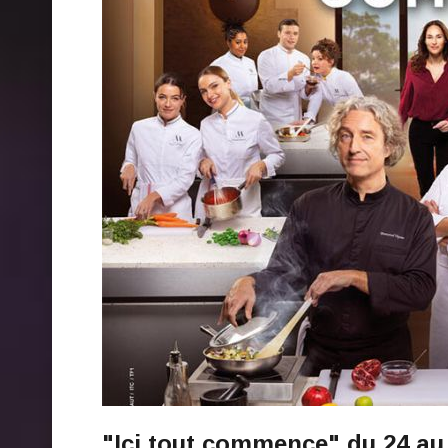
"Ici tout commence" du 24 au 