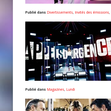
Publié dans
Divertissements
,
Invités des émissions
,
Publié dans
Magazines
,
Lundi