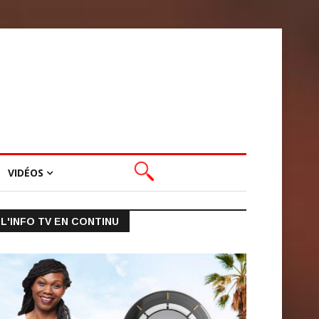
VIDÉOS
L'INFO TV EN CONTINU