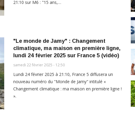
21:10 sur M6 : "15 ans,…
"Le monde de Jamy" : Changement
climatique, ma maison en première ligne,
lundi 24 février 2025 sur France 5 (vidéo)
samedi 22 février 2025 - 12:50
Lundi 24 février 2025 à 21:10, France 5 diffusera un
nouveau numéro du "Monde de Jamy" intitulé «
Changement climatique : ma maison en première ligne !
».