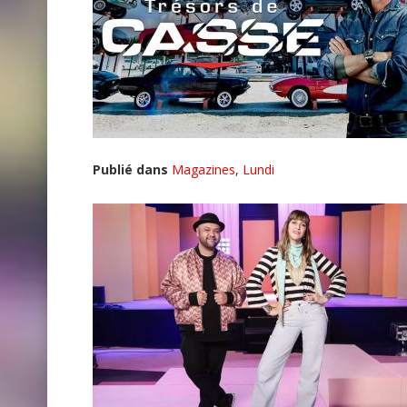
Publié dans
Magazines
,
Lundi