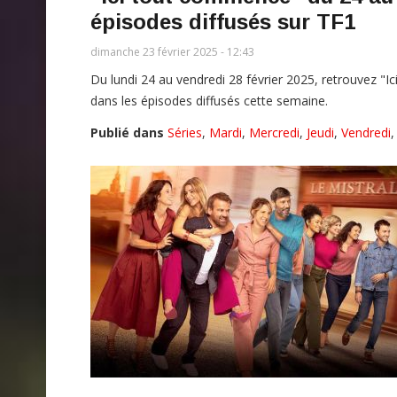
épisodes diffusés sur TF1
dimanche 23 février 2025 - 12:43
Du lundi 24 au vendredi 28 février 2025, retrouvez "I
dans les épisodes diffusés cette semaine.
Publié dans
Séries
,
Mardi
,
Mercredi
,
Jeudi
,
Vendredi