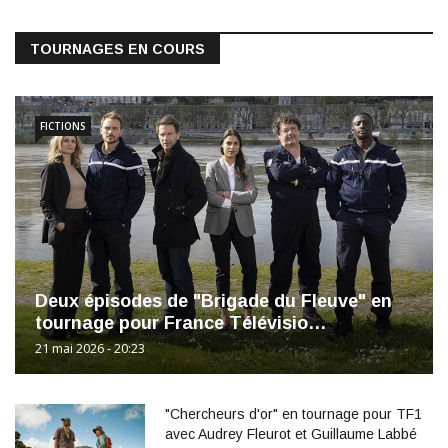
TOURNAGES EN COURS
FICTIONS
Deux épisodes de "Brigade du Fleuve" en
tournage pour France Télévisio…
21 mai 2026 - 20:23
"Chercheurs d'or" en tournage pour TF1
avec Audrey Fleurot et Guillaume Labbé