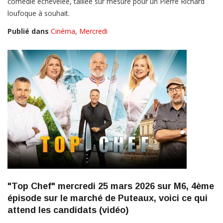
comédie échevelée, taillée sur mesure pour un Pierre Richard
loufoque à souhait.
Publié dans
Cinéma
,
Mercredi
"Top Chef" mercredi 25 mars 2026 sur M6, 4ème
épisode sur le marché de Puteaux, voici ce qui
attend les candidats (vidéo)