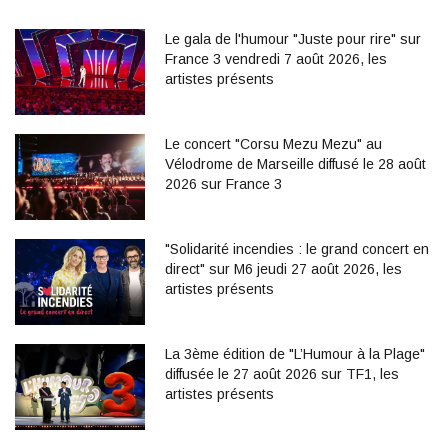
Le gala de l'humour "Juste pour rire" sur
France 3 vendredi 7 août 2026, les
artistes présents
Le concert "Corsu Mezu Mezu" au
Vélodrome de Marseille diffusé le 28 août
2026 sur France 3
"Solidarité incendies : le grand concert en
direct" sur M6 jeudi 27 août 2026, les
artistes présents
La 3ème édition de "L’Humour à la Plage"
diffusée le 27 août 2026 sur TF1, les
artistes présents