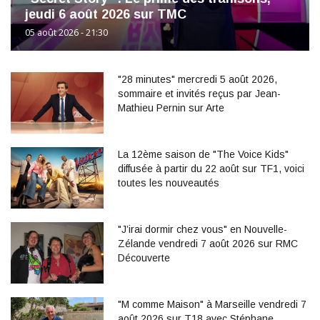
jeudi 6 août 2026 sur TMC
05 août 2026 - 21:30
"28 minutes" mercredi 5 août 2026,
sommaire et invités reçus par Jean-
Mathieu Pernin sur Arte
La 12ème saison de "The Voice Kids"
diffusée à partir du 22 août sur TF1, voici
toutes les nouveautés
"J’irai dormir chez vous" en Nouvelle-
Zélande vendredi 7 août 2026 sur RMC
Découverte
"M comme Maison" à Marseille vendredi 7
août 2026 sur T18 avec Stéphane