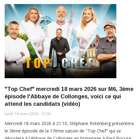
"Top Chef" mercredi 18 mars 2026 sur M6, 3ème
épisode l'Abbaye de Collonges, voici ce qui
attend les candidats (vidéo)
lundi 16 mars 2026 - 12:03
Mercredi 18 mars 2026 à 21:10, Stéphane Rotenberg présentera
le 3ème épisode de la 17ème saison de "Top Chef" qui se
déroulera à l'Abbaye de Collonges en hommage à Paul Bocuse.