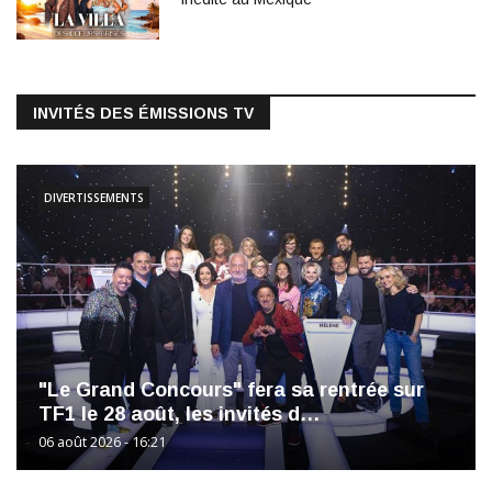
INVITÉS DES ÉMISSIONS TV
DIVERTISSEMENTS
"Le Grand Concours" fera sa rentrée sur
TF1 le 28 août, les invités d…
06 août 2026 - 16:21