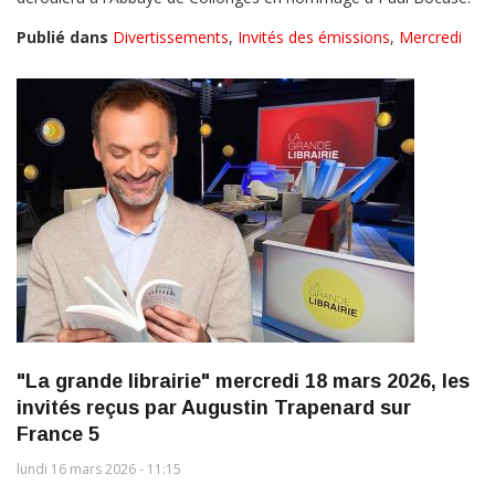
Publié dans
Divertissements
,
Invités des émissions
,
Mercredi
"La grande librairie" mercredi 18 mars 2026, les
invités reçus par Augustin Trapenard sur
France 5
lundi 16 mars 2026 - 11:15