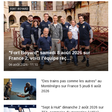
FORT BOYARD
"Fort Boyard" samedi 8 août 2026 sur
France 2, voici l'équipe reç…
06 août 2026 - 11:10
"Des trains pas comme les autres" au
Monténégro sur France 5 jeudi 6 août
2026
"Sept à Huit" dimanche 2 août 2026 sur