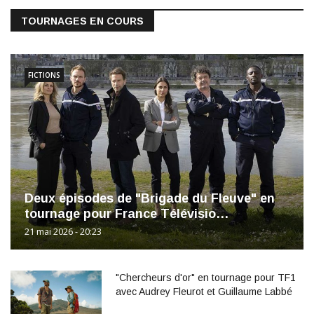
TOURNAGES EN COURS
FICTIONS
Deux épisodes de "Brigade du Fleuve" en
tournage pour France Télévisio…
21 mai 2026 - 20:23
"Chercheurs d'or" en tournage pour TF1
avec Audrey Fleurot et Guillaume Labbé