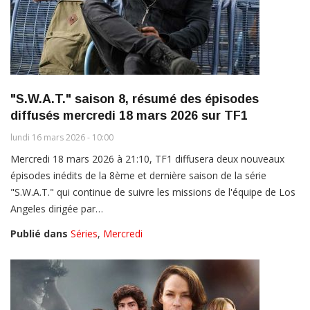
"S.W.A.T." saison 8, résumé des épisodes
diffusés mercredi 18 mars 2026 sur TF1
lundi 16 mars 2026 - 10:00
Mercredi 18 mars 2026 à 21:10, TF1 diffusera deux nouveaux
épisodes inédits de la 8ème et dernière saison de la série
"S.W.A.T." qui continue de suivre les missions de l'équipe de Los
Angeles dirigée par…
Publié dans
Séries
,
Mercredi