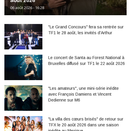
août 2026
06 août 2026 - 16:28
"Le Grand Concours" fera sa rentrée sur
TF1 le 28 août, les invités d'Arthur
Le concert de Santa au Forest National à
Bruxelles diffusé sur TF1 le 22 août 2026
"Les amateurs", une mini-série inédite
avec François Damiens et Vincent
Dedienne sur M6
"La villa des cœurs brisés" de retour sur
TFX le 20 août 2026 dans une saison
inédite au Mexique