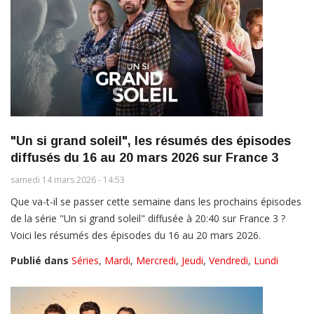
"Un si grand soleil", les résumés des épisodes
diffusés du 16 au 20 mars 2026 sur France 3
samedi 14 mars 2026 - 14:53
Que va-t-il se passer cette semaine dans les prochains épisodes
de la série "Un si grand soleil" diffusée à 20:40 sur France 3 ?
Voici les résumés des épisodes du 16 au 20 mars 2026.
Publié dans
Séries
,
Mardi
,
Mercredi
,
Jeudi
,
Vendredi
,
Lundi