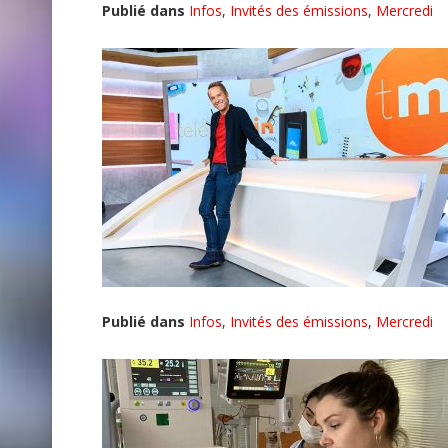
Publié dans
Infos
,
Invités des émissions
,
Mercredi
Publié dans
Infos
,
Invités des émissions
,
Mercredi