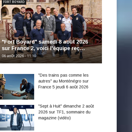
FORT BOYARD
"Fort Boyard" samedi 8 août 2026
sur France 2, voici l'équipe reç…
06 août 2026 - 11:10
"Des trains pas comme les
autres" au Monténégro sur
France 5 jeudi 6 août 2026
"Sept à Huit" dimanche 2 août
2026 sur TF1, sommaire du
magazine (vidéo)