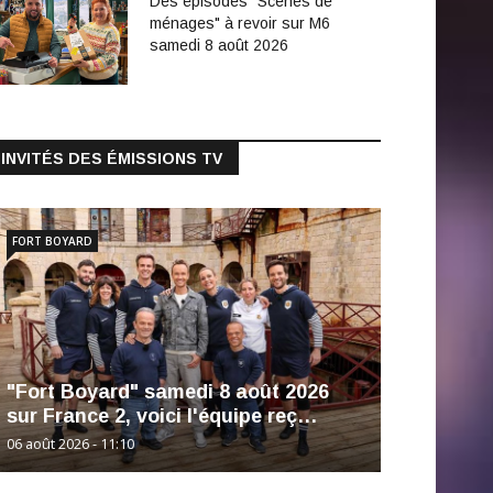
Des épisodes "Scènes de
ménages" à revoir sur M6
samedi 8 août 2026
INVITÉS DES ÉMISSIONS TV
FORT BOYARD
"Fort Boyard" samedi 8 août 2026
sur France 2, voici l'équipe reç…
06 août 2026 - 11:10