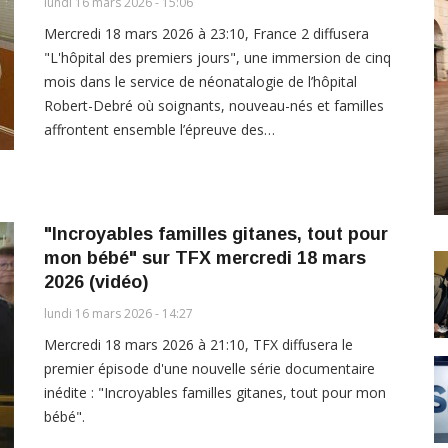
lundi 16 mars 2026 - 15:06
Mercredi 18 mars 2026 à 23:10, France 2 diffusera
"L'hôpital des premiers jours", une immersion de cinq
mois dans le service de néonatalogie de l’hôpital
Robert-Debré où soignants, nouveau-nés et familles
affrontent ensemble l’épreuve des…
"Incroyables familles gitanes, tout pour
mon bébé" sur TFX mercredi 18 mars
2026 (vidéo)
lundi 16 mars 2026 - 14:27
Mercredi 18 mars 2026 à 21:10, TFX diffusera le
premier épisode d'une nouvelle série documentaire
inédite : "Incroyables familles gitanes, tout pour mon
bébé".