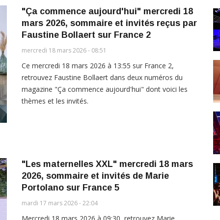
"Ça commence aujourd'hui" mercredi 18
mars 2026, sommaire et invités reçus par
Faustine Bollaert sur France 2
mercredi 18 mars 2026 - 08:51
Ce mercredi 18 mars 2026 à 13:55 sur France 2,
retrouvez Faustine Bollaert dans deux numéros du
magazine "Ça commence aujourd'hui" dont voici les
thèmes et les invités.
"Les maternelles XXL" mercredi 18 mars
2026, sommaire et invités de Marie
Portolano sur France 5
mardi 17 mars 2026 - 22:04
Mercredi 18 mars 2026 à 09:30, retrouvez Marie