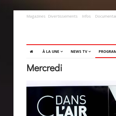
Magazines
Divertissements
Infos
Documentai
À LA UNE
NEWS TV
PROGRA
Mercredi