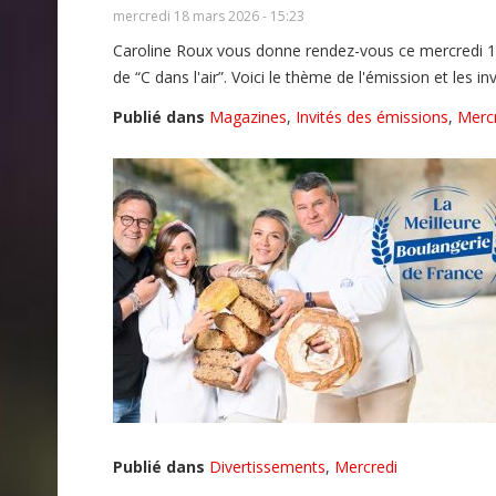
mercredi 18 mars 2026 - 15:23
Caroline Roux vous donne rendez-vous ce mercredi 
de “C dans l'air”. Voici le thème de l'émission et les in
Publié dans
Magazines
,
Invités des émissions
,
Merc
Publié dans
Divertissements
,
Mercredi