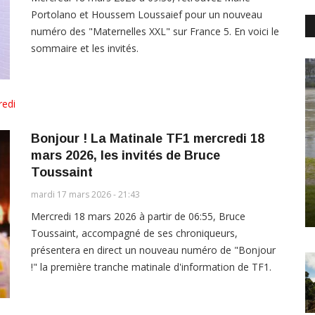
Portolano et Houssem Loussaief pour un nouveau
numéro des "Maternelles XXL" sur France 5. En voici le
sommaire et les invités.
redi
Bonjour ! La Matinale TF1 mercredi 18
mars 2026, les invités de Bruce
Toussaint
mardi 17 mars 2026 - 21:43
Mercredi 18 mars 2026 à partir de 06:55, Bruce
Toussaint, accompagné de ses chroniqueurs,
présentera en direct un nouveau numéro de "Bonjour
!" la première tranche matinale d'information de TF1.