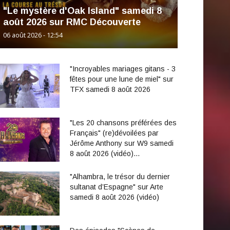
"Le mystère d'Oak Island" samedi 8
août 2026 sur RMC Découverte
06 août 2026 - 12:54
"Incroyables mariages gitans - 3
fêtes pour une lune de miel" sur
TFX samedi 8 août 2026
"Les 20 chansons préférées des
Français" (re)dévoilées par
Jérôme Anthony sur W9 samedi
8 août 2026 (vidéo)…
"Alhambra, le trésor du dernier
sultanat d’Espagne" sur Arte
samedi 8 août 2026 (vidéo)