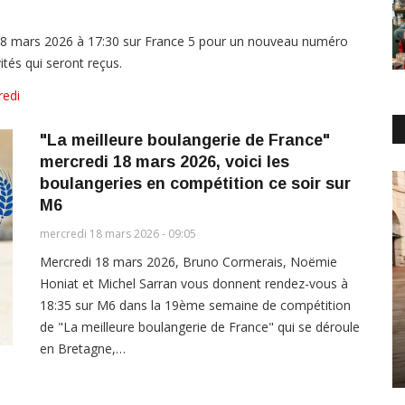
18 mars 2026 à 17:30 sur France 5 pour un nouveau numéro
vités qui seront reçus.
redi
"La meilleure boulangerie de France"
mercredi 18 mars 2026, voici les
boulangeries en compétition ce soir sur
M6
mercredi 18 mars 2026 - 09:05
Mercredi 18 mars 2026, Bruno Cormerais, Noëmie
Honiat et Michel Sarran vous donnent rendez-vous à
18:35 sur M6 dans la 19ème semaine de compétition
de "La meilleure boulangerie de France" qui se déroule
en Bretagne,…