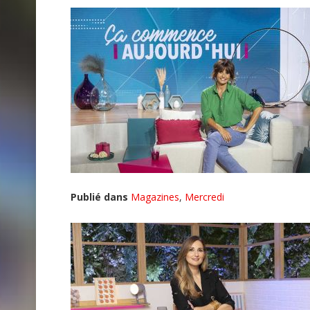
Publié dans
Magazines
,
Mercredi