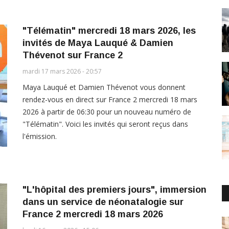
"Télématin" mercredi 18 mars 2026, les
invités de Maya Lauqué & Damien
Thévenot sur France 2
mardi 17 mars 2026 - 20:57
Maya Lauqué et Damien Thévenot vous donnent
rendez-vous en direct sur France 2 mercredi 18 mars
2026 à partir de 06:30 pour un nouveau numéro de
"Télématin". Voici les invités qui seront reçus dans
l'émission.
"L'hôpital des premiers jours", immersion
dans un service de néonatalogie sur
France 2 mercredi 18 mars 2026