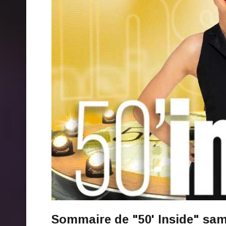
Sommaire de "50' Inside" same