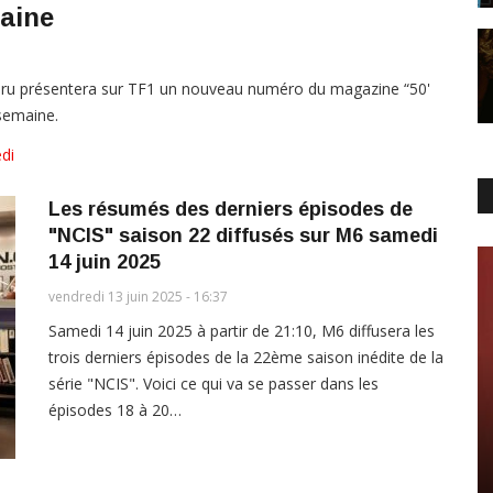
maine
rburu présentera sur TF1 un nouveau numéro du magazine “50'
 semaine.
di
Les résumés des derniers épisodes de
"NCIS" saison 22 diffusés sur M6 samedi
14 juin 2025
vendredi 13 juin 2025 - 16:37
Samedi 14 juin 2025 à partir de 21:10, M6 diffusera les
trois derniers épisodes de la 22ème saison inédite de la
série "NCIS". Voici ce qui va se passer dans les
épisodes 18 à 20…