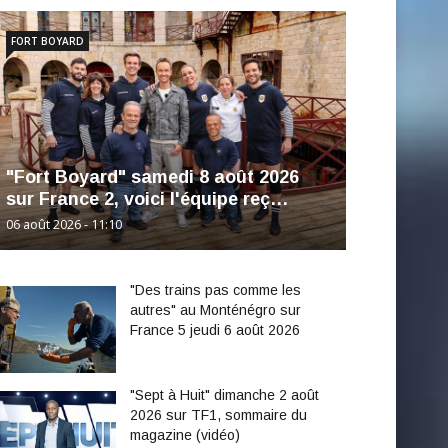
FORT BOYARD
"Fort Boyard" samedi 8 août 2026
sur France 2, voici l'équipe reç…
06 août 2026 - 11:10
"Des trains pas comme les
autres" au Monténégro sur
France 5 jeudi 6 août 2026
"Sept à Huit" dimanche 2 août
2026 sur TF1, sommaire du
magazine (vidéo)