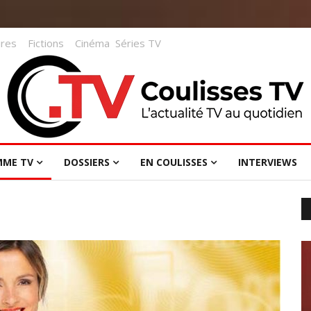
res
Fictions
Cinéma
Séries TV
MME TV
DOSSIERS
EN COULISSES
INTERVIEWS