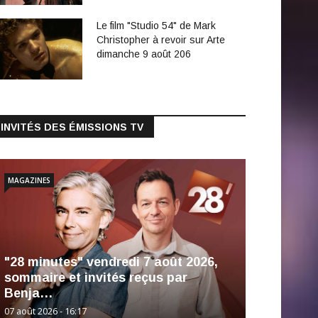
Le film "Studio 54" de Mark
Christopher à revoir sur Arte
dimanche 9 août 206
INVITÉS DES ÉMISSIONS TV
MAGAZINES
"28 minutes" vendredi 7 août 2026,
sommaire et invités reçus par
Benja…
07 août 2026 - 16:17