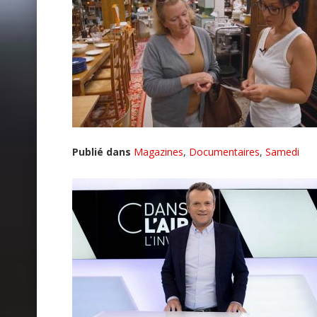
Publié dans
Magazines
,
Documentaires
,
Samedi