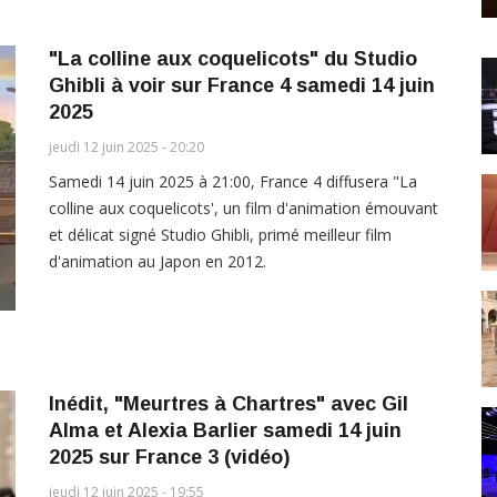
"La colline aux coquelicots" du Studio
Ghibli à voir sur France 4 samedi 14 juin
2025
jeudi 12 juin 2025 - 20:20
Samedi 14 juin 2025 à 21:00, France 4 diffusera "La
colline aux coquelicots', un film d'animation émouvant
et délicat signé Studio Ghibli, primé meilleur film
d'animation au Japon en 2012.
Inédit, "Meurtres à Chartres" avec Gil
Alma et Alexia Barlier samedi 14 juin
2025 sur France 3 (vidéo)
jeudi 12 juin 2025 - 19:55