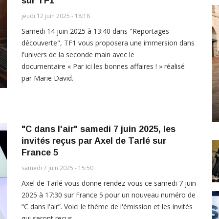
sur TF1
jeudi 12 juin 2025 - 18:18
Samedi 14 juin 2025 à 13:40 dans "Reportages
découverte", TF1 vous proposera une immersion dans
l'univers de la seconde main avec le
documentaire « Par ici les bonnes affaires ! » réalisé
par Marie David.
"C dans l'air" samedi 7 juin 2025, les
invités reçus par Axel de Tarlé sur
France 5
samedi 7 juin 2025 - 15:50
Axel de Tarlé vous donne rendez-vous ce samedi 7 juin
2025 à 17:30 sur France 5 pour un nouveau numéro de
“C dans l'air”. Voici le thème de l'émission et les invités
qui seront reçus.