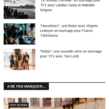
"Le réseau Corneille" en tournage pour
TF1 avec Laetitia Casta et Mathilde
Seigner
"Harceleurs", une fiction avec Virginie
Ledoyen en tournage pour France
Télévisions
"Robin", une nouvelle série en tournage
pour TF1 avec Tom Leeb
A NE PAS MANQUER...
FORT BOYARD