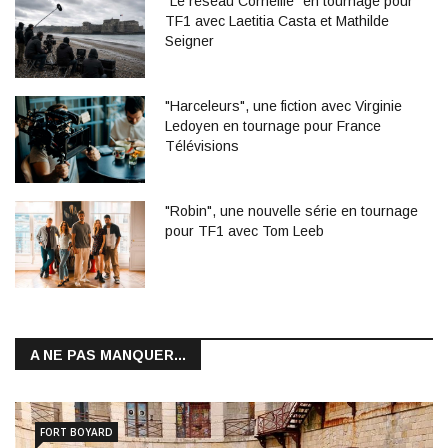
"Le réseau Corneille" en tournage pour
TF1 avec Laetitia Casta et Mathilde
Seigner
"Harceleurs", une fiction avec Virginie
Ledoyen en tournage pour France
Télévisions
"Robin", une nouvelle série en tournage
pour TF1 avec Tom Leeb
A NE PAS MANQUER...
FORT BOYARD