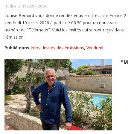
jeudi 9 juillet 2026 - 20:30
Louise Bernard vous donne rendez-vous en direct sur France 2
vendredi 10 juillet 2026 à partir de 06:30 pour un nouveau
numéro de "Télématin". Voici les invités qui seront reçus dans
l'émission.
Publié dans
Infos
,
Invités des émissions
,
Vendredi
"M