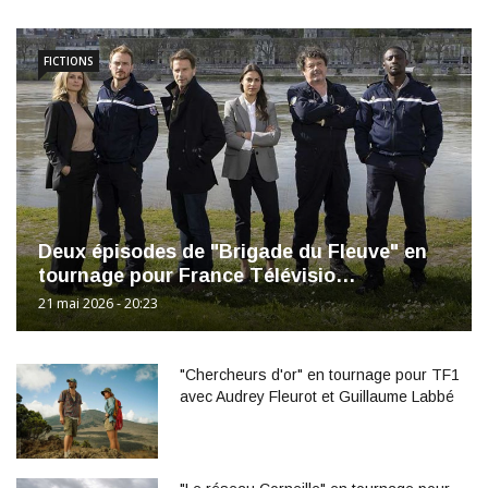
FICTIONS
Deux épisodes de "Brigade du Fleuve" en
tournage pour France Télévisio…
21 mai 2026 - 20:23
"Chercheurs d'or" en tournage pour TF1
avec Audrey Fleurot et Guillaume Labbé