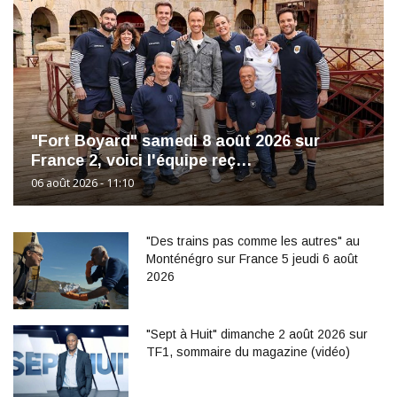
"Fort Boyard" samedi 8 août 2026 sur
France 2, voici l'équipe reç…
06 août 2026 - 11:10
"Des trains pas comme les autres" au
Monténégro sur France 5 jeudi 6 août
2026
"Sept à Huit" dimanche 2 août 2026 sur
TF1, sommaire du magazine (vidéo)