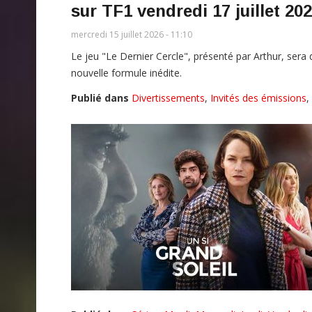
sur TF1 vendredi 17 juillet 202
mercredi 15 juillet 2026 - 11:10
Le jeu "Le Dernier Cercle", présenté par Arthur, sera 
nouvelle formule inédite.
Publié dans
Divertissements
,
Invités des émissions
,