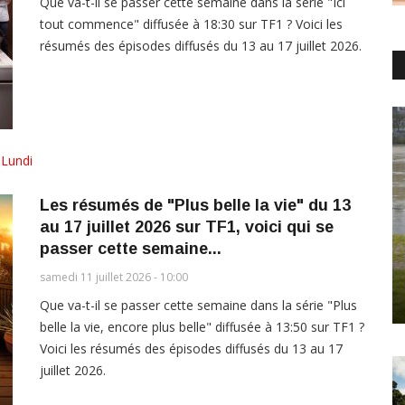
Que va-t-il se passer cette semaine dans la série "Ici
tout commence" diffusée à 18:30 sur TF1 ? Voici les
résumés des épisodes diffusés du 13 au 17 juillet 2026.
,
Lundi
Les résumés de "Plus belle la vie" du 13
au 17 juillet 2026 sur TF1, voici qui se
passer cette semaine...
samedi 11 juillet 2026 - 10:00
Que va-t-il se passer cette semaine dans la série "Plus
belle la vie, encore plus belle" diffusée à 13:50 sur TF1 ?
Voici les résumés des épisodes diffusés du 13 au 17
juillet 2026.