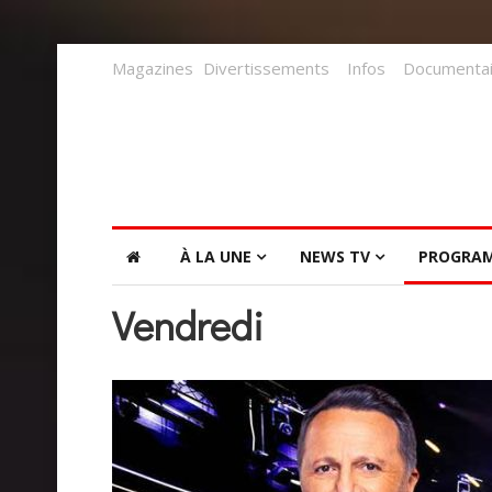
Magazines
Divertissements
Infos
Documentai
À LA UNE
NEWS TV
PROGRA
Vendredi