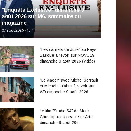
"Enquête Exclusive" dimanche 9
août 2026 sur M6, sommaire du
magazine
07 août 2026 - 15:44
"Les carnets de Julie" au Pays-
Basque à revoir sur NOVO19
dimanche 9 août 2026 (vidéo)
"Le viager" avec Michel Serrault
et Michel Galabru à revoir sur
W9 dimanche 9 août 2026
Le film "Studio 54" de Mark
Christopher à revoir sur Arte
dimanche 9 août 206