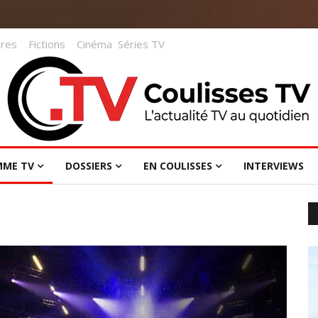
res
Fictions
Cinéma
Séries TV
MME TV
DOSSIERS
EN COULISSES
INTERVIEWS