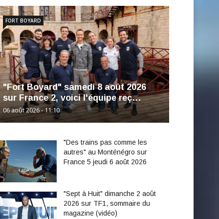
FORT BOYARD
"Fort Boyard" samedi 8 août 2026
sur France 2, voici l'équipe reç…
06 août 2026 - 11:10
"Des trains pas comme les
autres" au Monténégro sur
France 5 jeudi 6 août 2026
"Sept à Huit" dimanche 2 août
2026 sur TF1, sommaire du
magazine (vidéo)