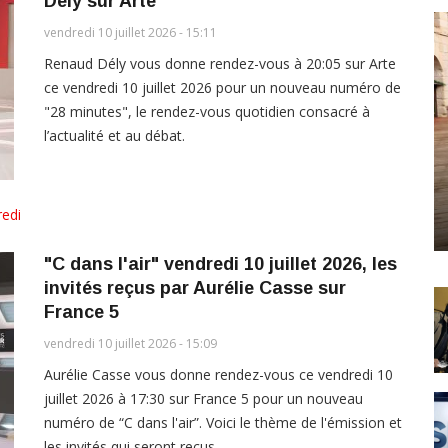
Dély sur Arte
vendredi 10 juillet 2026 - 15:11
Renaud Dély vous donne rendez-vous à 20:05 sur Arte
ce vendredi 10 juillet 2026 pour un nouveau numéro de
"28 minutes", le rendez-vous quotidien consacré à
l’actualité et au débat.
edi
"C dans l'air" vendredi 10 juillet 2026, les
invités reçus par Aurélie Casse sur
France 5
vendredi 10 juillet 2026 - 15:09
Aurélie Casse vous donne rendez-vous ce vendredi 10
juillet 2026 à 17:30 sur France 5 pour un nouveau
numéro de “C dans l'air”. Voici le thème de l'émission et
les invités qui seront reçus.