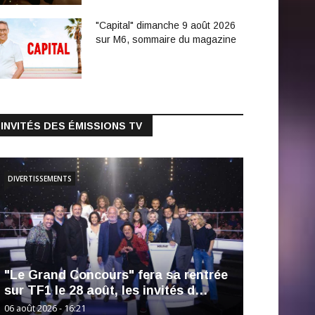
"Capital" dimanche 9 août 2026
sur M6, sommaire du magazine
INVITÉS DES ÉMISSIONS TV
DIVERTISSEMENTS
"Le Grand Concours" fera sa rentrée
sur TF1 le 28 août, les invités d…
06 août 2026 - 16:21