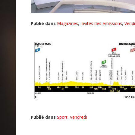
Publié dans
Magazines
,
Invités des émissions
,
Vendr
Publié dans
Sport
,
Vendredi