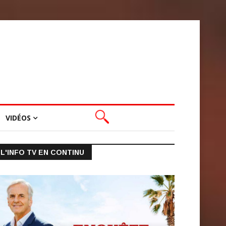
VIDÉOS
L'INFO TV EN CONTINU