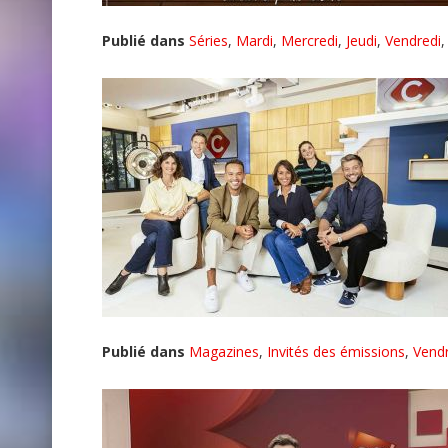
Publié dans
Séries
,
Mardi
,
Mercredi
,
Jeudi
,
Vendredi
Publié dans
Magazines
,
Invités des émissions
,
Vendr