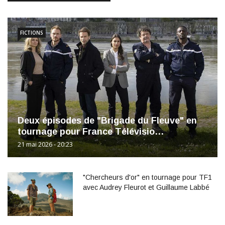
FICTIONS
Deux épisodes de "Brigade du Fleuve" en
tournage pour France Télévisio…
21 mai 2026 - 20:23
"Chercheurs d'or" en tournage pour TF1
avec Audrey Fleurot et Guillaume Labbé