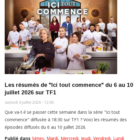
Les résumés de "Ici tout commence" du 6 au 10
juillet 2026 sur TF1
samedi 4 juillet 2026 - 12:06
Que va-t-il se passer cette semaine dans la série "Ici tout
commence" diffusée à 18:30 sur TF1 ? Voici les résumés des
épisodes diffusés du 6 au 10 juillet 2026.
Publié dans
Séries
,
Mardi
,
Mercredi
,
Jeudi
,
Vendredi
,
Lundi