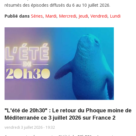
résumés des épisodes diffusés du 6 au 10 juillet 2026.
Publié dans
Séries
,
Mardi
,
Mercredi
,
Jeudi
,
Vendredi
,
Lundi
"L'été de 20h30" : Le retour du Phoque moine de
Méditerranée ce 3 juillet 2026 sur France 2
vendredi 3 juillet 2026 - 19:32