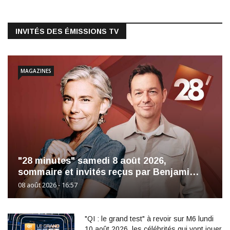
INVITÉS DES ÉMISSIONS TV
MAGAZINES
"28 minutes" samedi 8 août 2026,
sommaire et invités reçus par Benjami…
08 août 2026 - 16:57
"QI : le grand test" à revoir sur M6 lundi
10 août 2026, les célébrités qui vont jouer