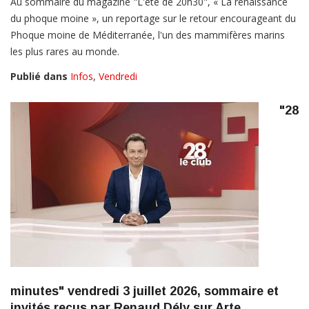
Au sommaire du magazine "L'été de 20h30", « La renaissance
du phoque moine », un reportage sur le retour encourageant du
Phoque moine de Méditerranée, l'un des mammifères marins
les plus rares au monde.
Publié dans
Infos
,
Vendredi
"28
minutes" vendredi 3 juillet 2026, sommaire et
invités reçus par Renaud Dély sur Arte