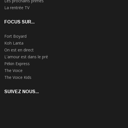
Les prochains primes
La rentrée TV
FOCUS SUR...
Fort Boyard
Koh Lanta
On est en direct
L'amour est dans le pré
Pékin Express
The Voice
The Voice Kids
SUIVEZ NOUS...