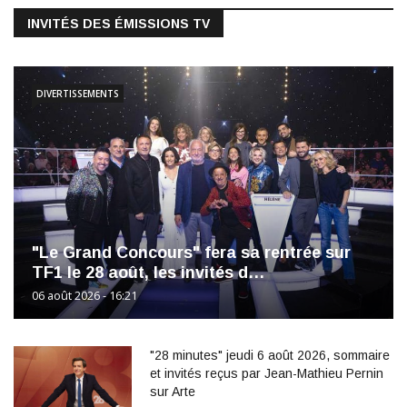
INVITÉS DES ÉMISSIONS TV
DIVERTISSEMENTS
"Le Grand Concours" fera sa rentrée sur
TF1 le 28 août, les invités d…
06 août 2026 - 16:21
"28 minutes" jeudi 6 août 2026, sommaire
et invités reçus par Jean-Mathieu Pernin
sur Arte