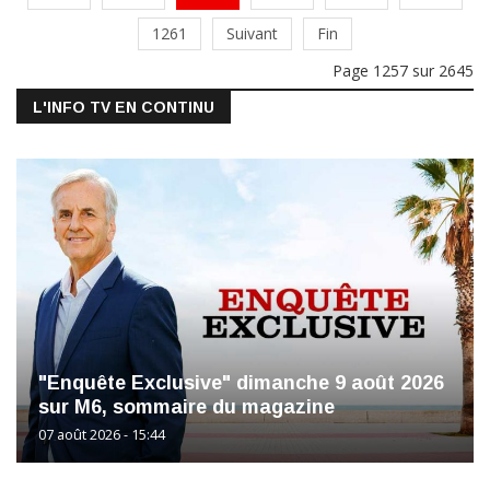
1261
Suivant
Fin
Page 1257 sur 2645
L'INFO TV EN CONTINU
"Enquête Exclusive" dimanche 9 août 2026
sur M6, sommaire du magazine
07 août 2026 - 15:44