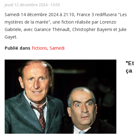
jeudi 12 décembre 2024 - 10:55
Samedi 14 décembre 2024 à 21:10, France 3 rediffusera "Les
mystères de la marée", une fiction réalisée par Lorenzo
Gabriele, avec Garance Thénault, Christopher Bayemi et Julie
Gayet.
Publié dans
Fictions
,
Samedi
"Et
ça