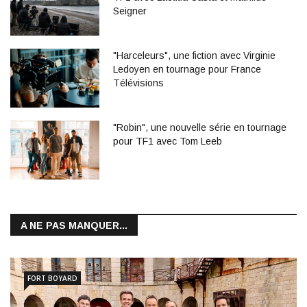
Seigner
"Harceleurs", une fiction avec Virginie
Ledoyen en tournage pour France
Télévisions
"Robin", une nouvelle série en tournage
pour TF1 avec Tom Leeb
A NE PAS MANQUER...
FORT BOYARD