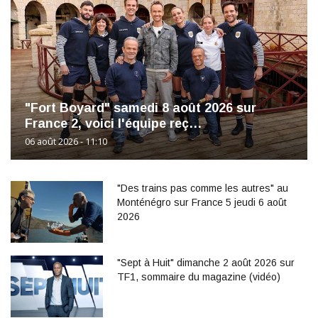
"Fort Boyard" samedi 8 août 2026 sur
France 2, voici l'équipe reç…
06 août 2026 - 11:10
"Des trains pas comme les autres" au
Monténégro sur France 5 jeudi 6 août
2026
"Sept à Huit" dimanche 2 août 2026 sur
TF1, sommaire du magazine (vidéo)