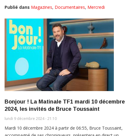
Publié dans
Magazines
,
Documentaires
,
Mercredi
Bonjour ! La Matinale TF1 mardi 10 décembre
2024, les invités de Bruce Toussaint
lundi 9 décembre 2024 - 21:10
Mardi 10 décembre 2024 à partir de 06:55, Bruce Toussaint,
accompagné de ses chroniqueurs, présentera en direct un