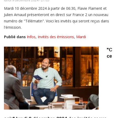
lundi 9 décembre 2024 - 21:05
Mardi 10 décembre 2024 à partir de 06:30, Flavie Flament et
Julien Arnaud présenteront en direct sur France 2 un nouveau
numéro de "Télématin". Voici les invités qui seront reçus dans
l'émission.
Publié dans
Infos
,
Invités des émissions
,
Mardi
"C
ce