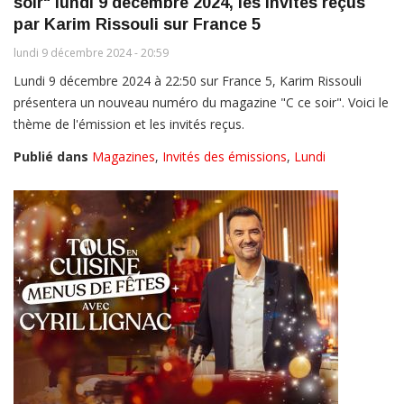
soir" lundi 9 décembre 2024, les invités reçus
par Karim Rissouli sur France 5
lundi 9 décembre 2024 - 20:59
Lundi 9 décembre 2024 à 22:50 sur France 5, Karim Rissouli
présentera un nouveau numéro du magazine "C ce soir". Voici le
thème de l'émission et les invités reçus.
Publié dans
Magazines
,
Invités des émissions
,
Lundi