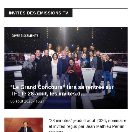
INVITÉS DES ÉMISSIONS TV
DIVERTISSEMENTS
"Le Grand Concours" fera sa rentrée sur
TF1 le 28 août, les invités d…
06 août 2026 - 16:21
"28 minutes" jeudi 6 août 2026, sommaire
et invités reçus par Jean-Mathieu Pernin