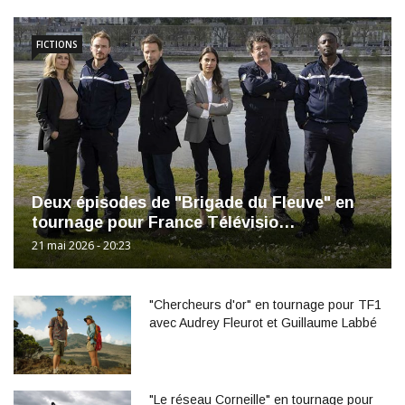
FICTIONS
Deux épisodes de "Brigade du Fleuve" en
tournage pour France Télévisio…
21 mai 2026 - 20:23
"Chercheurs d'or" en tournage pour TF1
avec Audrey Fleurot et Guillaume Labbé
"Le réseau Corneille" en tournage pour