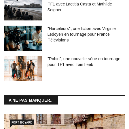
TF1 avec Laetitia Casta et Mathilde
Seigner
"Harceleurs", une fiction avec Virginie
Ledoyen en tournage pour France
Télévisions
"Robin", une nouvelle série en tournage
pour TF1 avec Tom Leeb
A NE PAS MANQUER...
FORT BOYARD