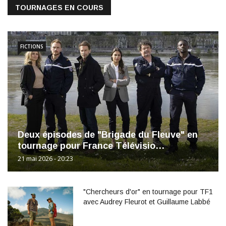
TOURNAGES EN COURS
FICTIONS
Deux épisodes de "Brigade du Fleuve" en
tournage pour France Télévisio…
21 mai 2026 - 20:23
"Chercheurs d'or" en tournage pour TF1
avec Audrey Fleurot et Guillaume Labbé