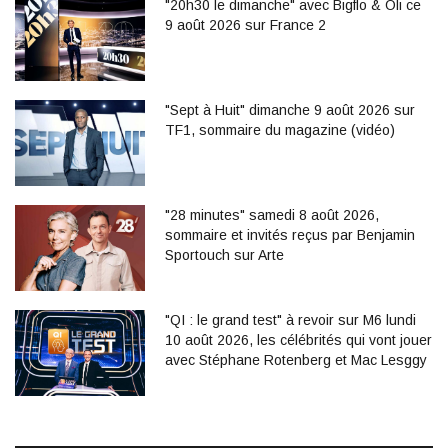
"20h30 le dimanche" avec Bigflo & Oli ce
9 août 2026 sur France 2
"Sept à Huit" dimanche 9 août 2026 sur
TF1, sommaire du magazine (vidéo)
"28 minutes" samedi 8 août 2026,
sommaire et invités reçus par Benjamin
Sportouch sur Arte
"QI : le grand test" à revoir sur M6 lundi
10 août 2026, les célébrités qui vont jouer
avec Stéphane Rotenberg et Mac Lesggy