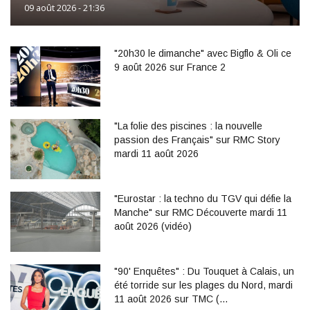
09 août 2026 - 21:36
"20h30 le dimanche" avec Bigflo & Oli ce
9 août 2026 sur France 2
"La folie des piscines : la nouvelle
passion des Français" sur RMC Story
mardi 11 août 2026
"Eurostar : la techno du TGV qui défie la
Manche" sur RMC Découverte mardi 11
août 2026 (vidéo)
"90' Enquêtes" : Du Touquet à Calais, un
été torride sur les plages du Nord, mardi
11 août 2026 sur TMC (…