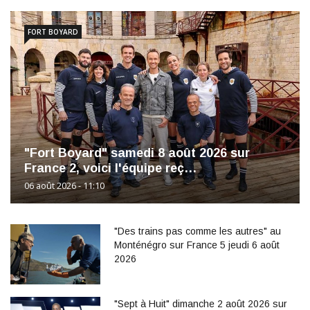
FORT BOYARD
"Fort Boyard" samedi 8 août 2026 sur
France 2, voici l'équipe reç…
06 août 2026 - 11:10
"Des trains pas comme les autres" au
Monténégro sur France 5 jeudi 6 août
2026
"Sept à Huit" dimanche 2 août 2026 sur