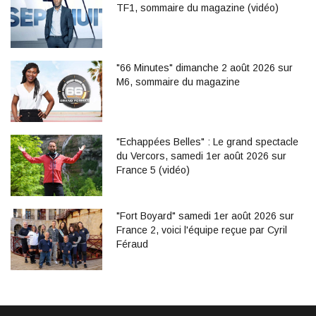
TF1, sommaire du magazine (vidéo)
"66 Minutes" dimanche 2 août 2026 sur
M6, sommaire du magazine
"Echappées Belles" : Le grand spectacle
du Vercors, samedi 1er août 2026 sur
France 5 (vidéo)
"Fort Boyard" samedi 1er août 2026 sur
France 2, voici l'équipe reçue par Cyril
Féraud