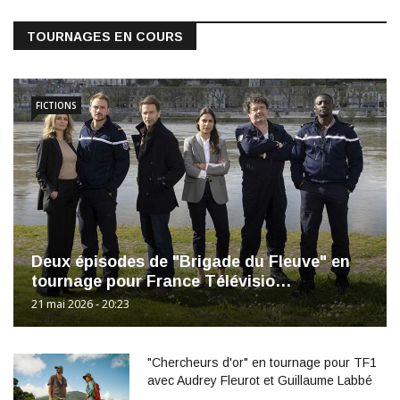
TOURNAGES EN COURS
FICTIONS
Deux épisodes de "Brigade du Fleuve" en
tournage pour France Télévisio…
21 mai 2026 - 20:23
"Chercheurs d'or" en tournage pour TF1
avec Audrey Fleurot et Guillaume Labbé