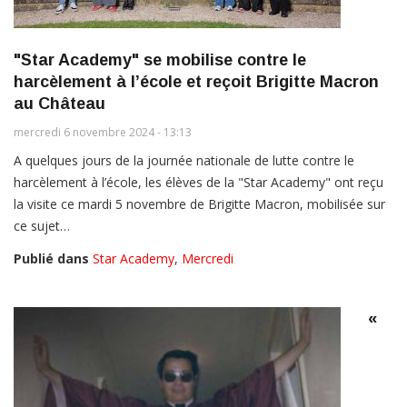
"Star Academy" se mobilise contre le
harcèlement à l’école et reçoit Brigitte Macron
au Château
mercredi 6 novembre 2024 - 13:13
A quelques jours de la journée nationale de lutte contre le
harcèlement à l’école, les élèves de la "Star Academy" ont reçu
la visite ce mardi 5 novembre de Brigitte Macron, mobilisée sur
ce sujet…
Publié dans
Star Academy
,
Mercredi
«