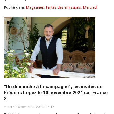
Publié dans
Magazines
,
Invités des émissions
,
Mercredi
"Un dimanche à la campagne", les invités de
Frédéric Lopez le 10 novembre 2024 sur France
2
mercredi 6 novembre 2024 - 14:49