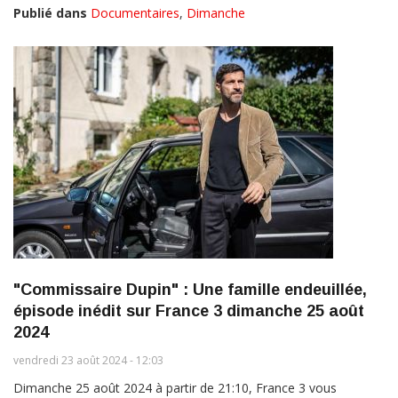
Publié dans
Documentaires
,
Dimanche
"Commissaire Dupin" : Une famille endeuillée,
épisode inédit sur France 3 dimanche 25 août
2024
vendredi 23 août 2024 - 12:03
Dimanche 25 août 2024 à partir de 21:10, France 3 vous