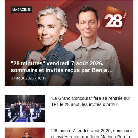
MAGAZINES
"28 minutes" vendredi 7 août 2026,
sommaire et invités reçus par Benja…
07 août 2026 - 16:17
"Le Grand Concours" fera sa rentrée sur
TF1 le 28 août, les invités d'Arthur
"28 minutes" jeudi 6 août 2026, sommaire
et invités reçus par Jean-Mathieu Pernin