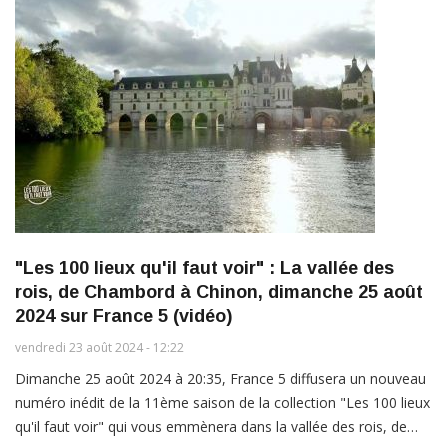
"Les 100 lieux qu'il faut voir" : La vallée des
rois, de Chambord à Chinon, dimanche 25 août
2024 sur France 5 (vidéo)
vendredi 23 août 2024 - 12:22
Dimanche 25 août 2024 à 20:35, France 5 diffusera un nouveau
numéro inédit de la 11ème saison de la collection "Les 100 lieux
qu'il faut voir" qui vous emmènera dans la vallée des rois, de…