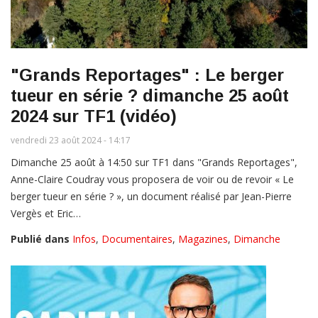
"Grands Reportages" : Le berger
tueur en série ? dimanche 25 août
2024 sur TF1 (vidéo)
vendredi 23 août 2024 - 14:17
Dimanche 25 août à 14:50 sur TF1 dans "Grands Reportages",
Anne-Claire Coudray vous proposera de voir ou de revoir « Le
berger tueur en série ? », un document réalisé par Jean-Pierre
Vergès et Eric…
Publié dans
Infos
,
Documentaires
,
Magazines
,
Dimanche