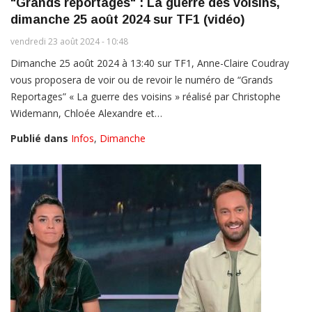
"Grands reportages" : La guerre des voisins,
dimanche 25 août 2024 sur TF1 (vidéo)
vendredi 23 août 2024 - 10:48
Dimanche 25 août 2024 à 13:40 sur TF1, Anne-Claire Coudray
vous proposera de voir ou de revoir le numéro de “Grands
Reportages” « La guerre des voisins » réalisé par Christophe
Widemann, Chloée Alexandre et…
Publié dans
Infos
,
Dimanche