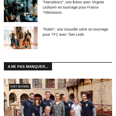
"Harceleurs", une fiction avec Virginie
Ledoyen en tournage pour France
Télévisions
"Robin", une nouvelle série en tournage
pour TF1 avec Tom Leeb
A NE PAS MANQUER...
FORT BOYARD