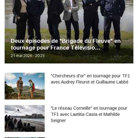
Deux épisodes de "Brigade du Fleuve" en
tournage pour France Télévisio…
21 mai 2026 - 20:23
"Chercheurs d'or" en tournage pour TF1
avec Audrey Fleurot et Guillaume Labbé
"Le réseau Corneille" en tournage pour
TF1 avec Laetitia Casta et Mathilde
Seigner