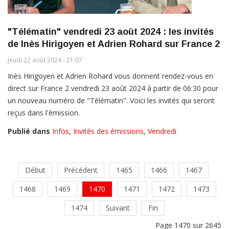
"Télématin" vendredi 23 août 2024 : les invités
de Inès Hirigoyen et Adrien Rohard sur France 2
jeudi 22 août 2024 - 21:07
Inès Hirigoyen et Adrien Rohard vous donnent rendez-vous en
direct sur France 2 vendredi 23 août 2024 à partir de 06:30 pour
un nouveau numéro de "Télématin". Voici les invités qui seront
reçus dans l'émission.
Publié dans
Infos
,
Invités des émissions
,
Vendredi
Début
Précédent
1465
1466
1467
1468
1469
1470
1471
1472
1473
1474
Suivant
Fin
Page 1470 sur 2645