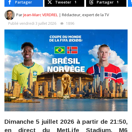
Partager
Tweeter
Partager
1
1
Par
Jean-Marc VERDREL
| Rédacteur, expert de la TV
Publié vendredi 3 juillet 2026
1896
Dimanche 5 juillet 2026 à partir de 21:50,
en direct du MetLife Stadium, M6