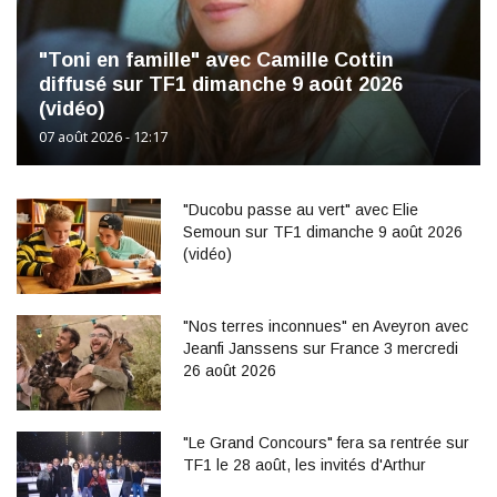
"Toni en famille" avec Camille Cottin
diffusé sur TF1 dimanche 9 août 2026
(vidéo)
07 août 2026 - 12:17
"Ducobu passe au vert" avec Elie
Semoun sur TF1 dimanche 9 août 2026
(vidéo)
"Nos terres inconnues" en Aveyron avec
Jeanfi Janssens sur France 3 mercredi
26 août 2026
"Le Grand Concours" fera sa rentrée sur
TF1 le 28 août, les invités d'Arthur