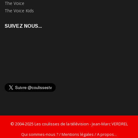
The Voice
The Voice Kids
SUIVEZ NOUS...
© 2004-2025 Les coulisses de la télévision -
Jean-Marc VERDREL
Qui sommes-nous ? / Mentions légales / A propos...