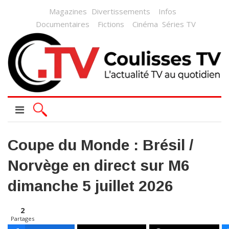
Magazines
Divertissements
Infos
Documentaires
Fictions
Cinéma
Séries TV
Coupe du Monde : Brésil /
Norvège en direct sur M6
dimanche 5 juillet 2026
2
Partages