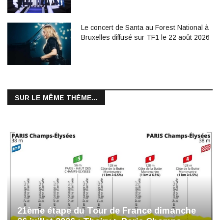
Le concert de Santa au Forest National à
Bruxelles diffusé sur TF1 le 22 août 2026
SUR LE MÊME THÈME...
21ème étape du Tour de France dimanche