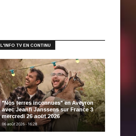
L'INFO TV EN CONTINU
"Nos terres inconnues" en Aveyron
avec Jeanfi Janssens sur France 3
mercredi 26 août 2026
06 août 2026 - 16:28