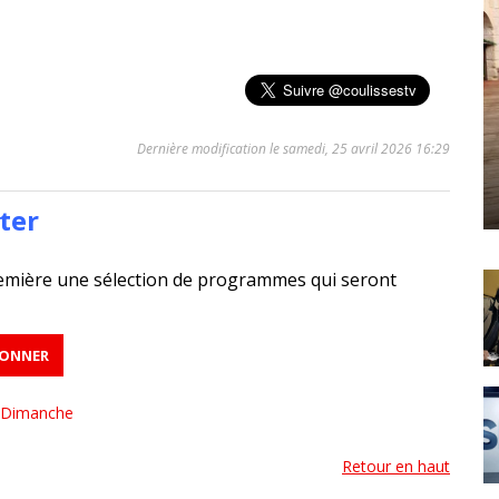
Dernière modification le samedi, 25 avril 2026 16:29
ter
emière une sélection de programmes qui seront
Dimanche
Retour en haut