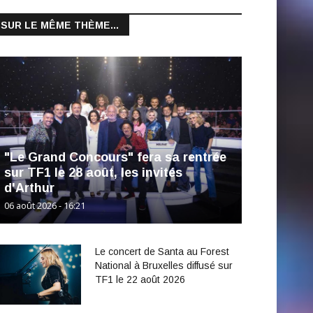
SUR LE MÊME THÈME...
"Le Grand Concours" fera sa rentrée
sur TF1 le 28 août, les invités
d'Arthur
06 août 2026 - 16:21
Le concert de Santa au Forest
National à Bruxelles diffusé sur
TF1 le 22 août 2026