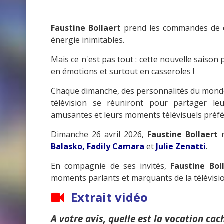
Faustine Bollaert
prend les commandes de c
énergie inimitables.
Mais ce n'est pas tout : cette nouvelle saison
en émotions et surtout en casseroles !
Chaque dimanche, des personnalités du monde 
télévision se réuniront pour partager leu
amusantes et leurs moments télévisuels préfé
Dimanche 26 avril 2026,
Faustine Bollaert
r
Balasko, Fadily Camara
et
Julie Zenatti
.
En compagnie de ses invités,
Faustine Bol
moments parlants et marquants de la télévisio
Extrait vidéo
A votre avis, quelle est la vocation ca