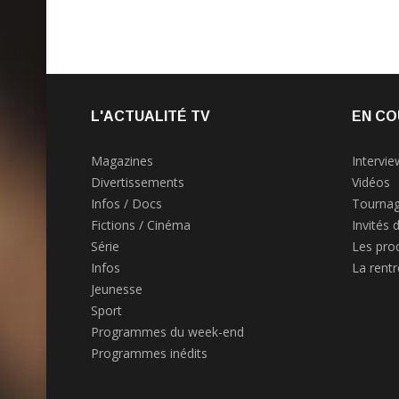
L'ACTUALITÉ TV
EN CO
Magazines
Intervie
Divertissements
Vidéos
Infos / Docs
Tournag
Fictions / Cinéma
Invités 
Série
Les pro
Infos
La rent
Jeunesse
Sport
Programmes du week-end
Programmes inédits