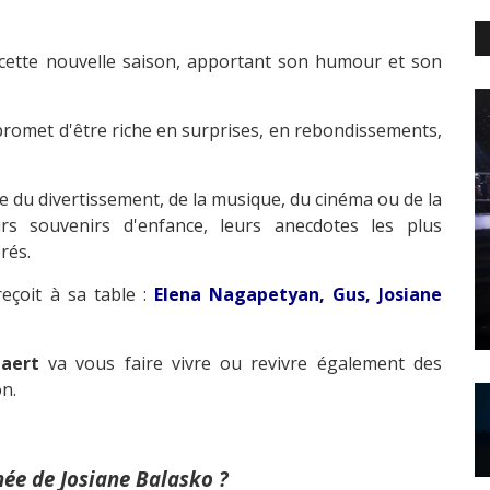
ette nouvelle saison, apportant son humour et son
 promet d'être riche en surprises, en rebondissements,
du divertissement, de la musique, du cinéma ou de la
rs souvenirs d'enfance, leurs anecdotes les plus
rés.
eçoit à sa table :
Elena Nagapetyan, Gus, Josiane
laert
va vous faire vivre ou revivre également des
n.
chée de Josiane Balasko ?