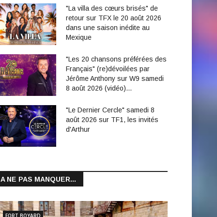
"La villa des cœurs brisés" de
retour sur TFX le 20 août 2026
dans une saison inédite au
Mexique
"Les 20 chansons préférées des
Français" (re)dévoilées par
Jérôme Anthony sur W9 samedi
8 août 2026 (vidéo)…
"Le Dernier Cercle" samedi 8
août 2026 sur TF1, les invités
d'Arthur
A NE PAS MANQUER...
FORT BOYARD