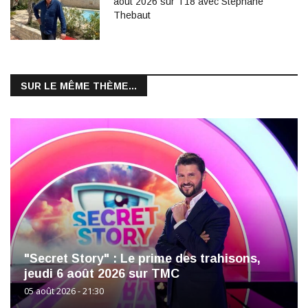
août 2026 sur T18 avec Stéphane
Thebaut
SUR LE MÊME THÈME...
"Secret Story" : Le prime des trahisons,
jeudi 6 août 2026 sur TMC
05 août 2026 - 21:30