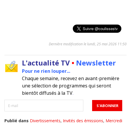
Dernière modification le lundi, 25 mai 2026 11:50
L'actualité TV
•
Newsletter
Pour ne rien louper...
Chaque semaine, recevez en avant-première
une sélection de programmes qui seront
bientôt diffusés à la TV
.
Publié dans
Divertissements
,
Invités des émissions
,
Mercredi