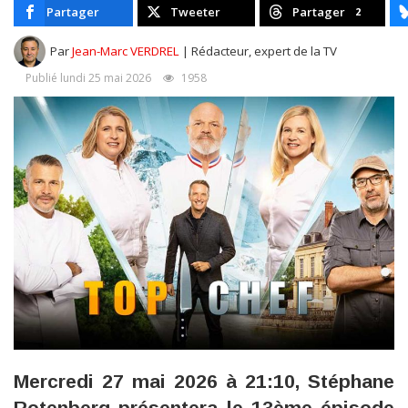
Partager
Tweeter
Partager
2
Par
Jean-Marc VERDREL
| Rédacteur, expert de la TV
Publié lundi 25 mai 2026
1958
Mercredi 27 mai 2026 à 21:10, Stéphane
Rotenberg présentera le 13ème épisode