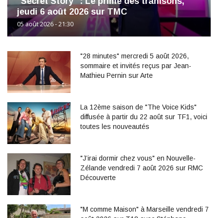
"Secret Story" : Le prime des trahisons,
jeudi 6 août 2026 sur TMC
05 août 2026 - 21:30
"28 minutes" mercredi 5 août 2026,
sommaire et invités reçus par Jean-
Mathieu Pernin sur Arte
La 12ème saison de "The Voice Kids"
diffusée à partir du 22 août sur TF1, voici
toutes les nouveautés
"J’irai dormir chez vous" en Nouvelle-
Zélande vendredi 7 août 2026 sur RMC
Découverte
"M comme Maison" à Marseille vendredi 7