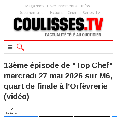
Magazines
Divertissements
Infos
Documentaires
Fictions
Cinéma
Séries TV
13ème épisode de "Top Chef"
mercredi 27 mai 2026 sur M6,
quart de finale à l’Orfèvrerie
(vidéo)
2
Partages