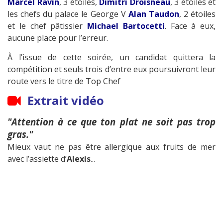
Marcel Ravin
, 3 étoiles,
Dimitri Droisneau
, 3 étoiles et
les chefs du palace le George V
Alan Taudon
, 2 étoiles
et le chef pâtissier
Michael Bartocetti
. Face à eux,
aucune place pour l’erreur.
À l’issue de cette soirée, un candidat quittera la
compétition et seuls trois d’entre eux poursuivront leur
route vers le titre de Top Chef
Extrait vidéo
"Attention à ce que ton plat ne soit pas trop
gras."
Mieux vaut ne pas être allergique aux fruits de mer
avec l’assiette d’
Alexis
...