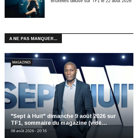
Bruxelles diffusé sur TF1 le 22 août 2026
A NE PAS MANQUER...
MAGAZINES
"Sept à Huit" dimanche 9 août 2026 sur
TF1, sommaire du magazine (vidé…
08 août 2026 - 20:16