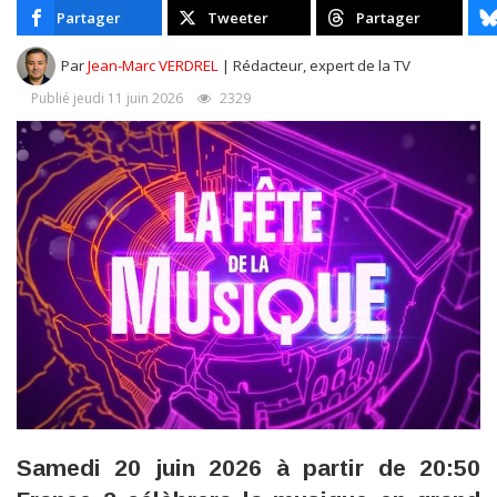
Partager
Tweeter
Partager
Par
Jean-Marc VERDREL
| Rédacteur, expert de la TV
Publié jeudi 11 juin 2026
2329
Samedi 20 juin 2026 à partir de 20:50