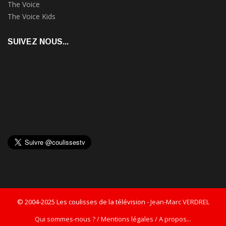
The Voice
The Voice Kids
SUIVEZ NOUS...
© 2004-2025 Les coulisses de la télévision -
Jean-Marc VERDREL
Qui sommes-nous ? / Mentions légales / A propos...