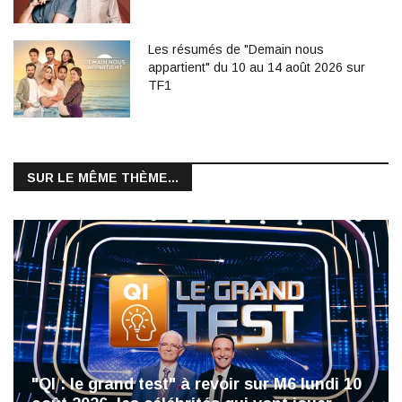
Les résumés de "Demain nous
appartient" du 10 au 14 août 2026 sur
TF1
SUR LE MÊME THÈME...
"QI : le grand test" à revoir sur M6 lundi 10