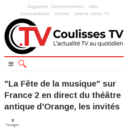
Magazines
Divertissements
Infos
Documentaires
Fictions
Cinéma
Séries TV
"La Fête de la musique" sur
France 2 en direct du théâtre
antique d’Orange, les invités
0
Partages