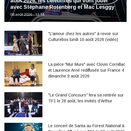
août 2026, les célébrités qui vont jouer
avec Stéphane Rotenberg et Mac Lesggy
08 août 2026 - 13:14
"L'amour chez les autres" à revoir sur
Culturebox lundi 10 août 2026 (vidéo)
La pièce "Mur Mure" avec Clovis Cornillac
et Laurence Arné rediffusée sur France 4
dimanche 9 août 2026
"Le Grand Concours" fera sa rentrée sur
TF1 le 28 août, les invités d'Arthur
Le concert de Santa au Forest National à