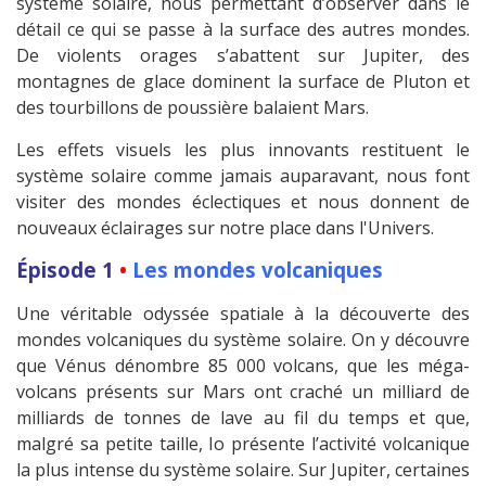
système solaire, nous permettant d’observer dans le
détail ce qui se passe à la surface des autres mondes.
De violents orages s’abattent sur Jupiter, des
montagnes de glace dominent la surface de Pluton et
des tourbillons de poussière balaient Mars.
Les effets visuels les plus innovants restituent le
système solaire comme jamais auparavant, nous font
visiter des mondes éclectiques et nous donnent de
nouveaux éclairages sur notre place dans l'Univers.
Épisode 1
•
Les mondes volcaniques
Une véritable odyssée spatiale à la découverte des
mondes volcaniques du système solaire. On y découvre
que Vénus dénombre 85 000 volcans, que les méga-
volcans présents sur Mars ont craché un milliard de
milliards de tonnes de lave au fil du temps et que,
malgré sa petite taille, Io présente l’activité volcanique
la plus intense du système solaire. Sur Jupiter, certaines