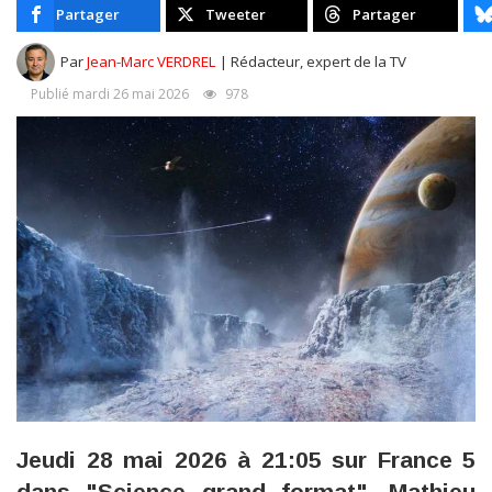
Partager
Tweeter
Partager
Par
Jean-Marc VERDREL
| Rédacteur, expert de la TV
Publié mardi 26 mai 2026
978
Jeudi 28 mai 2026 à 21:05 sur France 5
dans "Science grand format", Mathieu