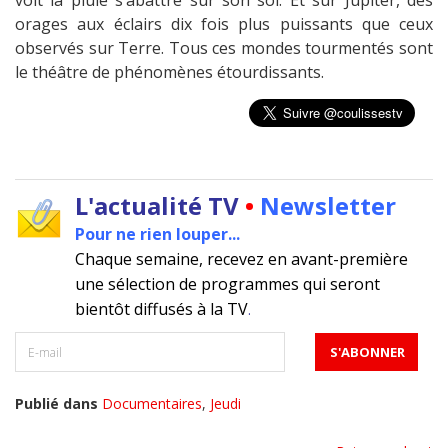
voit la pluie s’abattre sur son sol. Et sur Jupiter, des
orages aux éclairs dix fois plus puissants que ceux
observés sur Terre. Tous ces mondes tourmentés sont
le théâtre de phénomènes étourdissants.
L'actualité TV
•
Newsletter
Pour ne rien louper...
Chaque semaine, recevez en avant-première
une sélection de programmes qui seront
bientôt diffusés à la TV
.
Publié dans
Documentaires
,
Jeudi