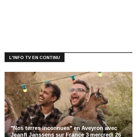
L'INFO TV EN CONTINU
"Nos terres inconnues" en Aveyron avec
Jeanfi Janssens sur France 3 mercredi 26