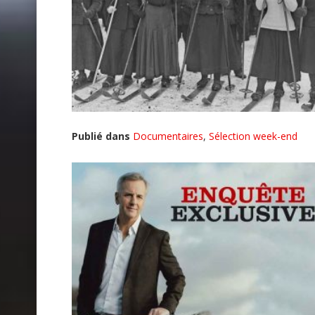
Publié dans
Documentaires
,
Sélection week-end