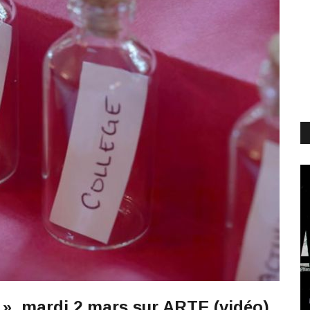
e », mardi 2 mars sur ARTE (vidéo)