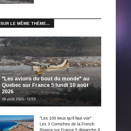
SUR LE MÊME THÈME...
"Les avions du bout du monde" au
Quebec sur France 5 lundi 10 août
2026
08 août 2026 - 12:53
"Les 100 lieux qu'il faut voir" :
Les 3 Corniches de la French
Riviera sur France 5 dimanche 9