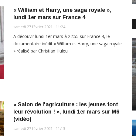
« William et Harry, une saga royale »,
lundi 1er mars sur France 4
samedi 27 février 2021 - 11:24
A découvir lundi 1er mars à 22:55 sur France 4, le
documentaire inédit « William et Harry, une saga royale
» réalisé par Christian Huleu.
« Salon de l'agriculture : les jeunes font
leur révolution ! », lundi 1er mars sur M6
(vidéo)
samedi 27 février 2021 - 11:13