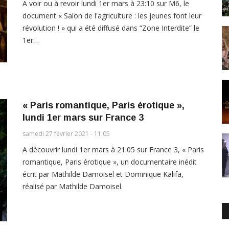
A voir ou à revoir lundi 1er mars à 23:10 sur M6, le
document « Salon de l'agriculture : les jeunes font leur
révolution ! » qui a été diffusé dans “Zone Interdite” le
1er…
« Paris romantique, Paris érotique »,
lundi 1er mars sur France 3
samedi 27 février 2021 - 11:05
A découvrir lundi 1er mars à 21:05 sur France 3, « Paris
romantique, Paris érotique », un documentaire inédit
écrit par Mathilde Damoisel et Dominique Kalifa,
réalisé par Mathilde Damoisel.