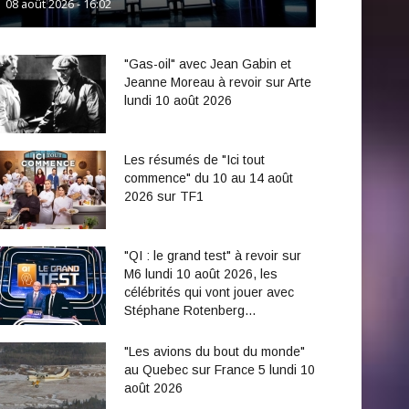
08 août 2026 - 16:02
"Gas-oil" avec Jean Gabin et
Jeanne Moreau à revoir sur Arte
lundi 10 août 2026
Les résumés de "Ici tout
commence" du 10 au 14 août
2026 sur TF1
"QI : le grand test" à revoir sur
M6 lundi 10 août 2026, les
célébrités qui vont jouer avec
Stéphane Rotenberg…
"Les avions du bout du monde"
au Quebec sur France 5 lundi 10
août 2026