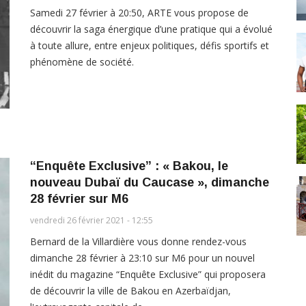
Samedi 27 février à 20:50, ARTE vous propose de
découvrir la saga énergique d’une pratique qui a évolué
à toute allure, entre enjeux politiques, défis sportifs et
phénomène de société.
“Enquête Exclusive” : « Bakou, le
nouveau Dubaï du Caucase », dimanche
28 février sur M6
vendredi 26 février 2021 - 12:55
Bernard de la Villardière vous donne rendez-vous
dimanche 28 février à 23:10 sur M6 pour un nouvel
inédit du magazine “Enquête Exclusive” qui proposera
de découvrir la ville de Bakou en Azerbaïdjan,