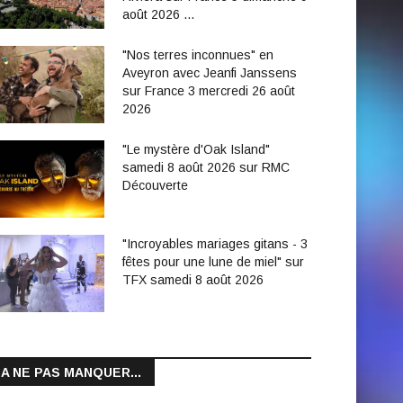
août 2026 …
"Nos terres inconnues" en
Aveyron avec Jeanfi Janssens
sur France 3 mercredi 26 août
2026
"Le mystère d'Oak Island"
samedi 8 août 2026 sur RMC
Découverte
"Incroyables mariages gitans - 3
fêtes pour une lune de miel" sur
TFX samedi 8 août 2026
A NE PAS MANQUER...