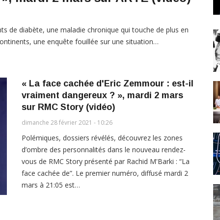
ts de diabète, une maladie chronique qui touche de plus en
ntinents, une enquête fouillée sur une situation…
« La face cachée d'Eric Zemmour : est-il
vraiment dangereux ? », mardi 2 mars
sur RMC Story (vidéo)
dimanche 28 février 2021 - 10:26
Polémiques, dossiers révélés, découvrez les zones
d’ombre des personnalités dans le nouveau rendez-
vous de RMC Story présenté par Rachid M'Barki : “La
face cachée de”. Le premier numéro, diffusé mardi 2
mars à 21:05 est…