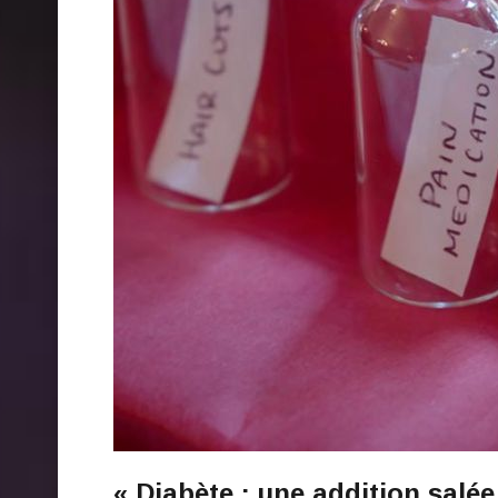
« Diabète : une addition salé