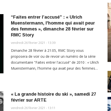
“Faites entrer l’accusé” : « Ulrich
Muenstermann, l'homme qui avait peur
des femmes », dimanche 28 février sur
RMC Story
vendredi 26 février 2021 - 13:39
Dimanche 28 février à 21:05, RMC Story vous
proposera de voir ou de revoir un numéro de la série
documentaire “Faites entrer l'accusé” de 2010 : « Ulrich
Muenstermann, l'homme qui avait peur des femmes…
« La grande histoire du ski », samedi 27
février sur ARTE
vendredi 26 février 2021 - 13:11