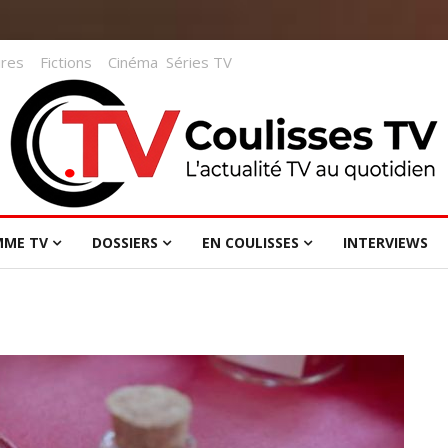
res
Fictions
Cinéma
Séries TV
MME TV
DOSSIERS
EN COULISSES
INTERVIEWS