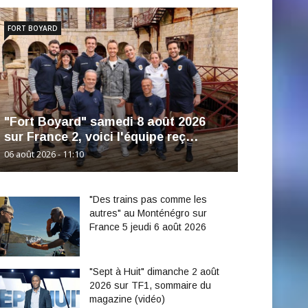
FORT BOYARD
"Fort Boyard" samedi 8 août 2026
sur France 2, voici l'équipe reç…
06 août 2026 - 11:10
"Des trains pas comme les
autres" au Monténégro sur
France 5 jeudi 6 août 2026
"Sept à Huit" dimanche 2 août
2026 sur TF1, sommaire du
magazine (vidéo)