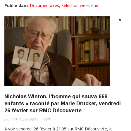
Publié dans
Documentaires
,
Sélection week-end
«
Nicholas Winton, l'homme qui sauva 669
enfants » raconté par Marie Drucker, vendredi
26 février sur RMC Découverte
jeudi 25 février 2021 - 11:07
A voir vendredi 26 février à 21:05 sur RMC Découverte, le