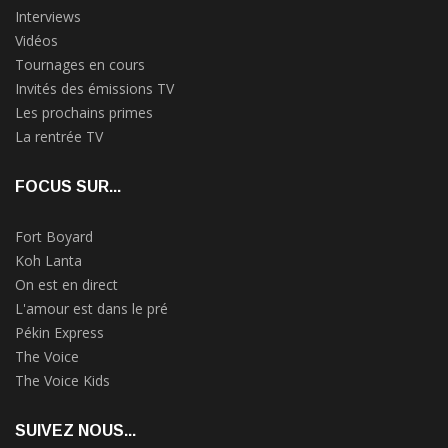
Interviews
Vidéos
Tournages en cours
Invités des émissions TV
Les prochains primes
La rentrée TV
FOCUS SUR...
Fort Boyard
Koh Lanta
On est en direct
L'amour est dans le pré
Pékin Express
The Voice
The Voice Kids
SUIVEZ NOUS...