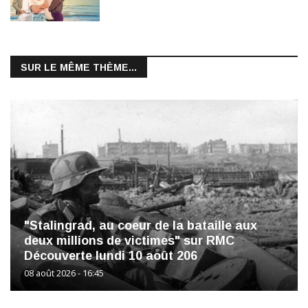
SUR LE MÊME THÈME...
"Stalingrad, au coeur de la bataille aux
deux millions de victimes" sur RMC
Découverte lundi 10 août 206
08 août 2026 - 16:45