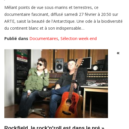
Mêlant points de vue sous-marins et terrestres, ce
documentaire fascinant, diffusé samedi 27 février à 20:50 sur
ARTE, saisit la beauté de l'Antarctique. Une ode à la biodiversité
du continent blanc et à son indispensable…
Publié dans
Documentaires
,
Sélection week-end
«
Rockfield, le rock'n'roll est dans le pré »,