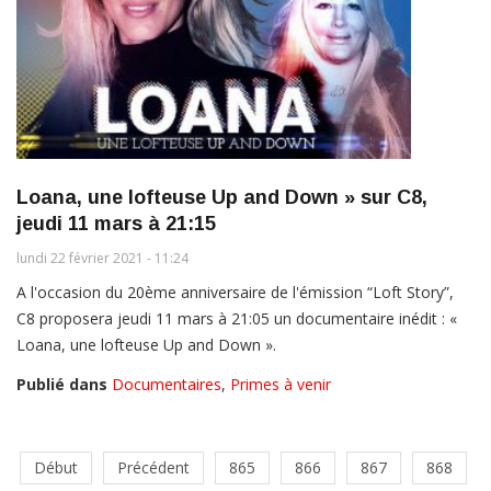
Loana, une lofteuse Up and Down » sur C8,
jeudi 11 mars à 21:15
lundi 22 février 2021 - 11:24
A l'occasion du 20ème anniversaire de l'émission “Loft Story”,
C8 proposera jeudi 11 mars à 21:05 un documentaire inédit : «
Loana, une lofteuse Up and Down ».
Publié dans
Documentaires
,
Primes à venir
Début
Précédent
865
866
867
868