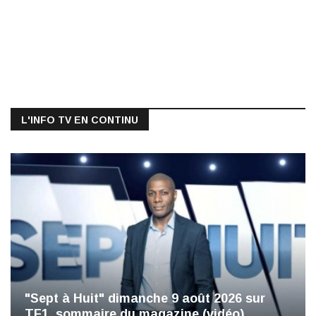
L'INFO TV EN CONTINU
"Sept à Huit" dimanche 9 août 2026 sur
TF1, sommaire du magazine (vidéo)