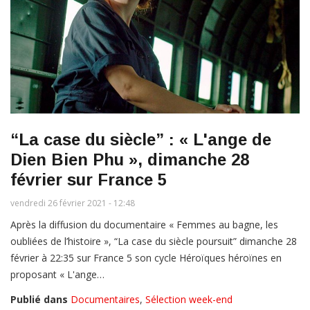
“La case du siècle” : « L'ange de
Dien Bien Phu », dimanche 28
février sur France 5
vendredi 26 février 2021 - 12:48
Après la diffusion du documentaire « Femmes au bagne, les
oubliées de l’histoire », “La case du siècle poursuit” dimanche 28
février à 22:35 sur France 5 son cycle Héroïques héroïnes en
proposant « L'ange…
Publié dans
Documentaires
,
Sélection week-end