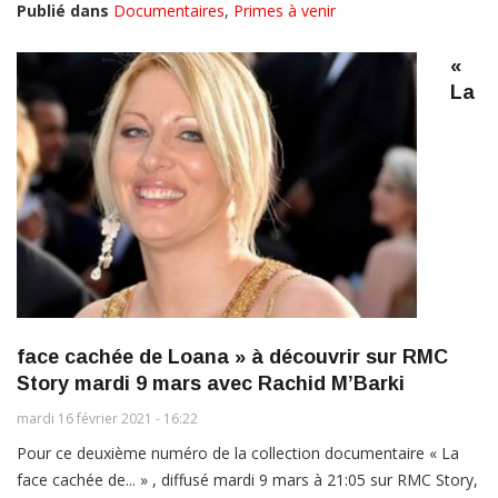
Publié dans
Documentaires
,
Primes à venir
«
La
face cachée de Loana » à découvrir sur RMC
Story mardi 9 mars avec Rachid M’Barki
mardi 16 février 2021 - 16:22
Pour ce deuxième numéro de la collection documentaire « La
face cachée de... » , diffusé mardi 9 mars à 21:05 sur RMC Story,