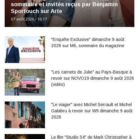
sommaire et invités reçus par Benjamin
Sportouch sur Arte
07 août 2026 - 16:17
"Enquête Exclusive" dimanche 9 août
2026 sur M6, sommaire du magazine
"Les carnets de Julie" au Pays-Basque à
revoir sur NOVO19 dimanche 9 août 2026
(vidéo)
"Le viager" avec Michel Serrault et Michel
Galabru à revoir sur W9 dimanche 9 août
2026
Le film "Studio 54" de Mark Christopher à