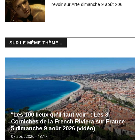
revoir sur Arte dimanche 9 août 206
SUR LE MÊME THÈME...
"Les 100 lieux qu'il faut voir" : Les 3
Corniches de la French Riviera sur France
5 dimanche 9 août 2026 (vidéo)
07 août 2026 - 13:17