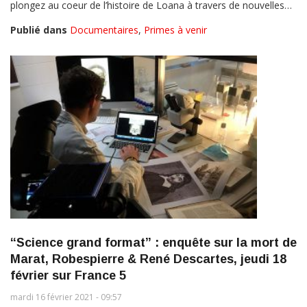
plongez au coeur de l’histoire de Loana à travers de nouvelles…
Publié dans
Documentaires
,
Primes à venir
“Science grand format” : enquête sur la mort de
Marat, Robespierre & René Descartes, jeudi 18
février sur France 5
mardi 16 février 2021 - 09:57