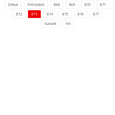
Début
Précédent
868
869
870
871
872
873
874
875
876
877
Suivant
Fin