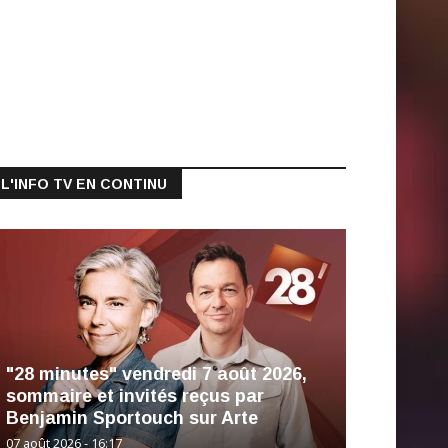
L'INFO TV EN CONTINU
"28 minutes" vendredi 7 août 2026,
sommaire et invités reçus par
Benjamin Sportouch sur Arte
07 août 2026 - 16:17