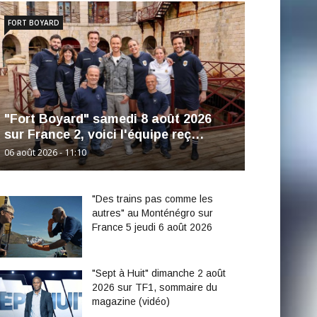
FORT BOYARD
"Fort Boyard" samedi 8 août 2026
sur France 2, voici l'équipe reç…
06 août 2026 - 11:10
"Des trains pas comme les
autres" au Monténégro sur
France 5 jeudi 6 août 2026
"Sept à Huit" dimanche 2 août
2026 sur TF1, sommaire du
magazine (vidéo)