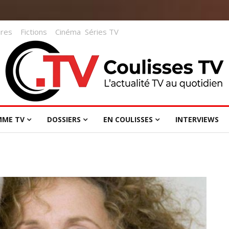
res
Fictions
Cinéma
Séries TV
MME TV
DOSSIERS
EN COULISSES
INTERVIEWS