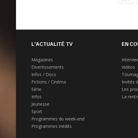
L'ACTUALITÉ TV
EN CO
Magazines
Intervie
Divertissements
Vidéos
Infos / Docs
Tournag
Fictions / Cinéma
Invités 
Série
Les pro
Infos
La rent
Jeunesse
Sport
Programmes du week-end
Programmes inédits