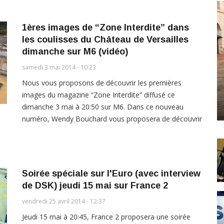
1ères images de “Zone Interdite” dans
les coulisses du Château de Versailles
dimanche sur M6 (vidéo)
samedi 3 mai 2014 - 10:23
Nous vous proposons de découvrir les premières
images du magazine “Zone Interdite” diffusé ce
dimanche 3 mai à 20:50 sur M6. Dans ce nouveau
numéro, Wendy Bouchard vous proposera de découvrir
Soirée spéciale sur l'Euro (avec interview
de DSK) jeudi 15 mai sur France 2
vendredi 25 avril 2014 - 12:37
Jeudi 15 mai à 20:45, France 2 proposera une soirée