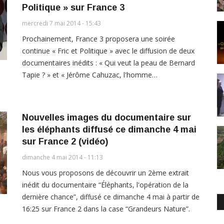
Politique » sur France 3
mercredi 7 mai 2014 - 15:43
Prochainement, France 3 proposera une soirée
continue « Fric et Politique » avec le diffusion de deux
documentaires inédits : « Qui veut la peau de Bernard
Tapie ? » et « Jérôme Cahuzac, l'homme…
Nouvelles images du documentaire sur
les éléphants diffusé ce dimanche 4 mai
sur France 2 (vidéo)
dimanche 4 mai 2014 - 11:13
Nous vous proposons de découvrir un 2ème extrait
inédit du documentaire “Éléphants, l'opération de la
dernière chance”, diffusé ce dimanche 4 mai à partir de
16:25 sur France 2 dans la case “Grandeurs Nature”.