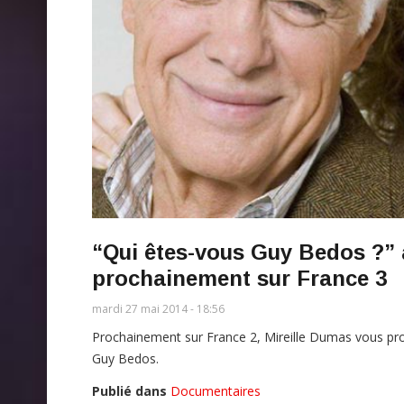
“Qui êtes-vous Guy Bedos ?” 
prochainement sur France 3
mardi 27 mai 2014 - 18:56
Prochainement sur France 2, Mireille Dumas vous pr
Guy Bedos.
Publié dans
Documentaires