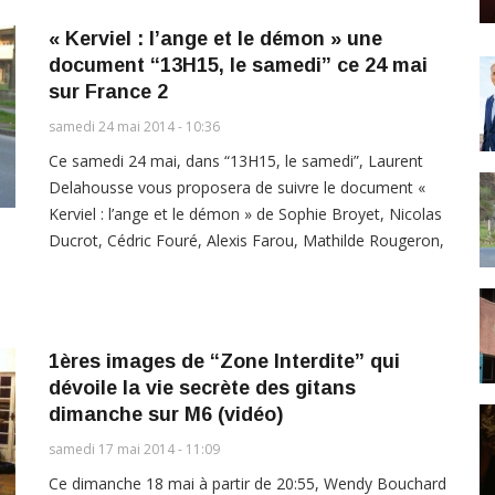
« Kerviel : l’ange et le démon » une
document “13H15, le samedi” ce 24 mai
sur France 2
samedi 24 mai 2014 - 10:36
Ce samedi 24 mai, dans “13H15, le samedi”, Laurent
Delahousse vous proposera de suivre le document «
Kerviel : l’ange et le démon » de Sophie Broyet, Nicolas
Ducrot, Cédric Fouré, Alexis Farou, Mathilde Rougeron,
1ères images de “Zone Interdite” qui
dévoile la vie secrète des gitans
dimanche sur M6 (vidéo)
samedi 17 mai 2014 - 11:09
Ce dimanche 18 mai à partir de 20:55, Wendy Bouchard