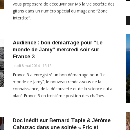
vous proposera de découvrir sur M6 la vie secrète des
gitans dans un numéro spécial du magazine “Zone
Interdite”.
Audience : bon démarrage pour “Le
monde de Jamy” mercredi soir sur
France 3
jeudi 8 mai 2014 - 13:13
France 3 a enregistré un bon démarrage pour “Le
monde de Jamy”, le nouveau rendez-vous de la
connaissance, de la découverte et de la science qui a
placé France 3 en troisième position des chaînes…
Doc inédit sur Bernard Tapie & Jérôme
Cahuzac dans une soirée « Fric et