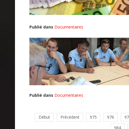
Publié dans
Documentaires
Publié dans
Documentaires
Début
Précédent
975
976
97
984