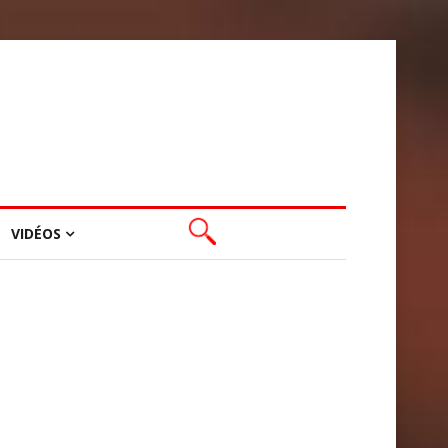
VIDÉOS