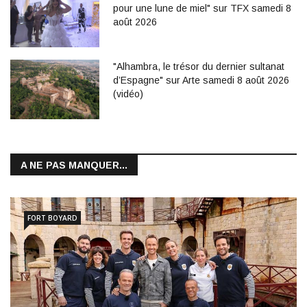
pour une lune de miel" sur TFX samedi 8
août 2026
"Alhambra, le trésor du dernier sultanat
d’Espagne" sur Arte samedi 8 août 2026
(vidéo)
A NE PAS MANQUER...
FORT BOYARD