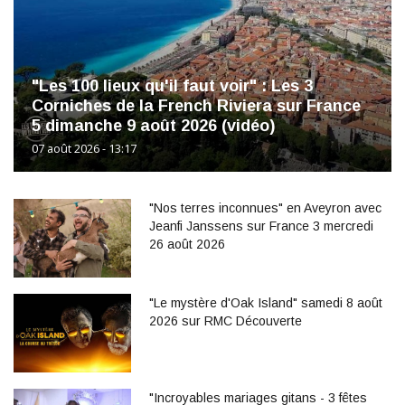
"Les 100 lieux qu'il faut voir" : Les 3
Corniches de la French Riviera sur France
5 dimanche 9 août 2026 (vidéo)
07 août 2026 - 13:17
"Nos terres inconnues" en Aveyron avec
Jeanfi Janssens sur France 3 mercredi
26 août 2026
"Le mystère d'Oak Island" samedi 8 août
2026 sur RMC Découverte
"Incroyables mariages gitans - 3 fêtes