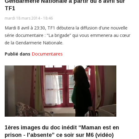
Gendarmerie Nationale à partir du 8 avril sur
TF1
mardi 18 mars 2014 - 18:46
Mardi 8 avril à 23:30, TF1 débutera la diffusion d'une nouvelle
série documentaire : “La brigade” qui vous emmenera au cœur
de la Gendarmerie Nationale.
Publié dans
Documentaires
1ères images du doc inédit “Maman est en
prison - l'absente” ce soir sur M6 (vidéo)