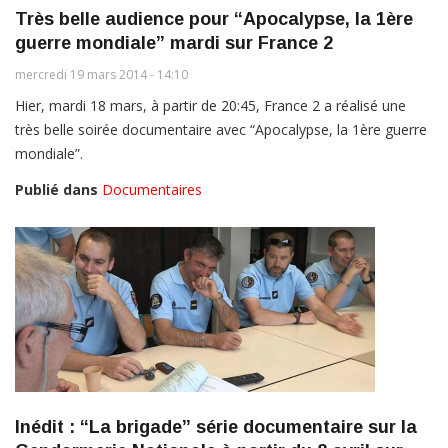
Très belle audience pour “Apocalypse, la 1ère
guerre mondiale” mardi sur France 2
mercredi 19 mars 2014 - 14:10
Hier, mardi 18 mars, à partir de 20:45, France 2 a réalisé une
très belle soirée documentaire avec “Apocalypse, la 1ère guerre
mondiale”.
Publié dans
Documentaires
Inédit : “La brigade” série documentaire sur la