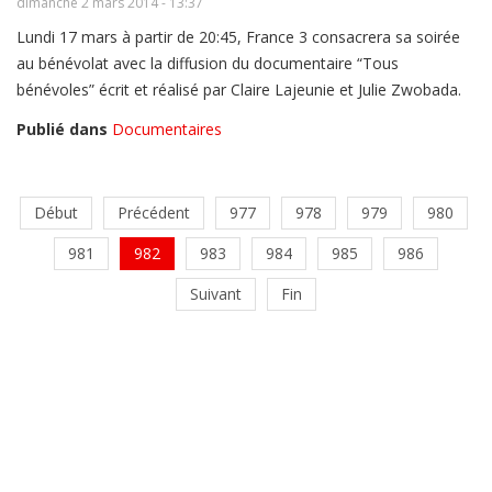
dimanche 2 mars 2014 - 13:37
Lundi 17 mars à partir de 20:45, France 3 consacrera sa soirée
au bénévolat avec la diffusion du documentaire “Tous
bénévoles” écrit et réalisé par Claire Lajeunie et Julie Zwobada.
Publié dans
Documentaires
Début
Précédent
977
978
979
980
981
982
983
984
985
986
Suivant
Fin