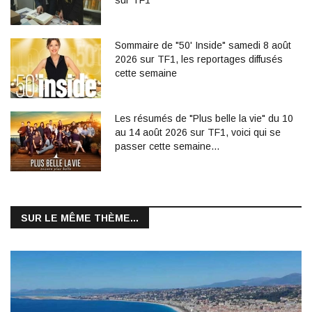
sur TF1
Sommaire de "50' Inside" samedi 8 août
2026 sur TF1, les reportages diffusés
cette semaine
Les résumés de "Plus belle la vie" du 10
au 14 août 2026 sur TF1, voici qui se
passer cette semaine...
SUR LE MÊME THÈME...