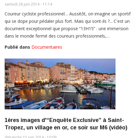
samedi 28 juin 2014 - 11:14
Coureur cycliste professionnel… Aussitôt, on imagine un sportif
qui se dope pour pédaler plus fort. Mais qui sont-ils ?... C'est un
document exceptionnel que propose “13H15” : une immersion
dans le monde fermé des coureurs professionnels,…
Publié dans
Documentaires
1ères images d'“Enquête Exclusive” à Saint-
Tropez, un village en or, ce soir sur M6 (vidéo)
dimanche 15 juin 2014 - 10:09