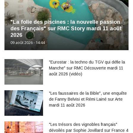
"La folie des piscines : la nouvelle passion
des Français" sur RMC Story mardi 11 août
2026
09 août 2026 - 14:44
"Eurostar : la techno du TGV qui défie la
Manche" sur RMC Découverte mardi 11
août 2026 (vidéo)
"Les faussaires de la Bible", une enquête
de Fanny Belvisi et Rémi Lainé sur Arte
mardi 11 août 2026
"Les trésors des vignobles français"
dévoilés par Sophie Jovillard sur France 4