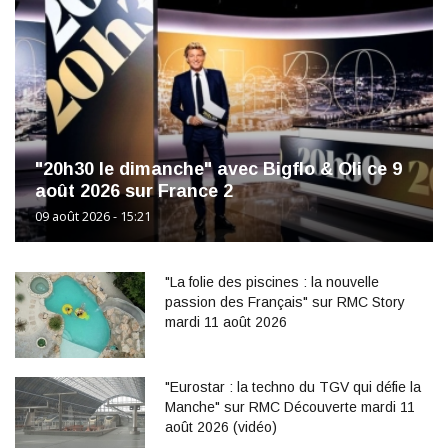
"20h30 le dimanche" avec Bigflo & Oli ce 9
août 2026 sur France 2
09 août 2026 - 15:21
"La folie des piscines : la nouvelle
passion des Français" sur RMC Story
mardi 11 août 2026
"Eurostar : la techno du TGV qui défie la
Manche" sur RMC Découverte mardi 11
août 2026 (vidéo)