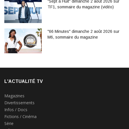
"Sept à Huit" dimanche 2 août 2026 sur
TF1, sommaire du magazine (vidéo)
"66 Minutes" dimanche 2 août 2026 sur
M6, sommaire du magazine
L'ACTUALITÉ TV
Magazines
Divertissements
Infos / Docs
Fictions / Cinéma
Série