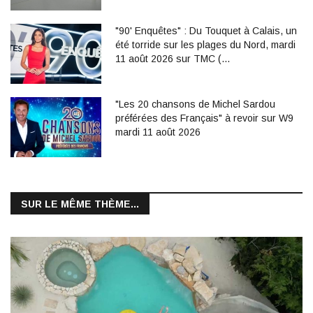
"90' Enquêtes" : Du Touquet à Calais, un
été torride sur les plages du Nord, mardi
11 août 2026 sur TMC (…
"Les 20 chansons de Michel Sardou
préférées des Français" à revoir sur W9
mardi 11 août 2026
SUR LE MÊME THÈME...