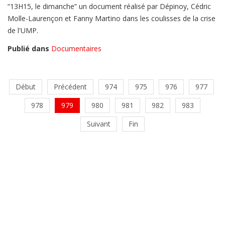
“13H15, le dimanche” un document réalisé par Dépinoy, Cédric
Molle-Laurençon et Fanny Martino dans les coulisses de la crise
de l'UMP.
Publié dans
Documentaires
Début
Précédent
974
975
976
977
978
979
980
981
982
983
Suivant
Fin