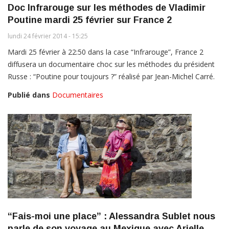
Doc Infrarouge sur les méthodes de Vladimir
Poutine mardi 25 février sur France 2
lundi 24 février 2014 - 15:25
Mardi 25 février à 22:50 dans la case “Infrarouge”, France 2
diffusera un documentaire choc sur les méthodes du président
Russe : “Poutine pour toujours ?” réalisé par Jean-Michel Carré.
Publié dans
Documentaires
“Fais-moi une place” : Alessandra Sublet nous
parle de son voyage au Mexique avec Arielle