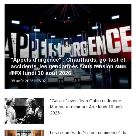
"Appels d'urgence" : Chauffards, go-fast et
accidents, les gendarmes sous tension sur
TFX lundi 10 août 2026
08 août 2026 - 16:02
"Gas-oil" avec Jean Gabin et Jeanne
Moreau à revoir sur Arte lundi 10 août
2026
Les résumés de "Ici tout commence" du