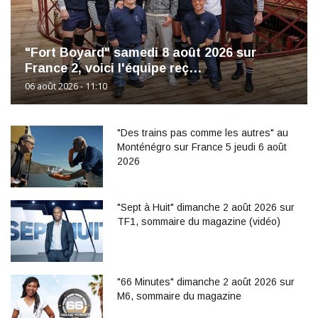
"Fort Boyard" samedi 8 août 2026 sur
France 2, voici l'équipe reç…
06 août 2026 - 11:10
"Des trains pas comme les autres" au
Monténégro sur France 5 jeudi 6 août
2026
"Sept à Huit" dimanche 2 août 2026 sur
TF1, sommaire du magazine (vidéo)
"66 Minutes" dimanche 2 août 2026 sur
M6, sommaire du magazine