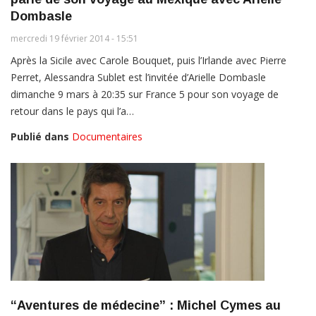
Dombasle
mercredi 19 février 2014 - 15:51
Après la Sicile avec Carole Bouquet, puis l’Irlande avec Pierre
Perret, Alessandra Sublet est l’invitée d’Arielle Dombasle
dimanche 9 mars à 20:35 sur France 5 pour son voyage de
retour dans le pays qui l’a…
Publié dans
Documentaires
“Aventures de médecine” : Michel Cymes au