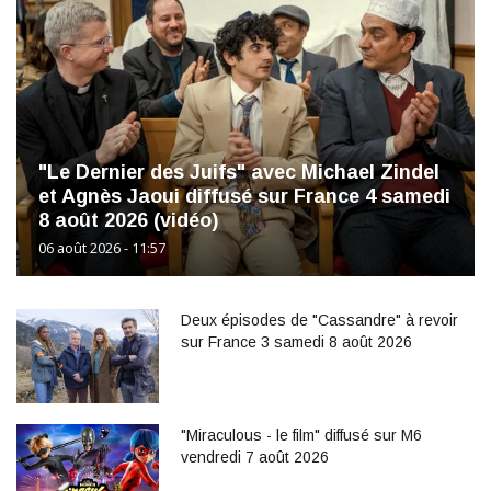
"Le Dernier des Juifs" avec Michael Zindel
et Agnès Jaoui diffusé sur France 4 samedi
8 août 2026 (vidéo)
06 août 2026 - 11:57
Deux épisodes de "Cassandre" à revoir
sur France 3 samedi 8 août 2026
"Miraculous - le film" diffusé sur M6
vendredi 7 août 2026