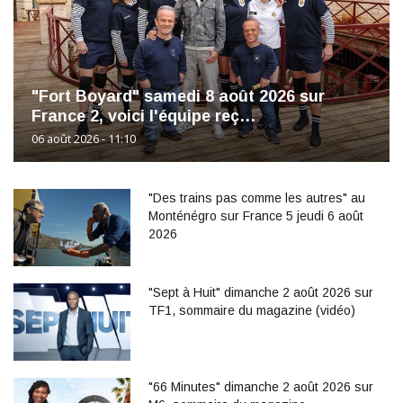
"Fort Boyard" samedi 8 août 2026 sur
France 2, voici l'équipe reç…
06 août 2026 - 11:10
"Des trains pas comme les autres" au
Monténégro sur France 5 jeudi 6 août
2026
"Sept à Huit" dimanche 2 août 2026 sur
TF1, sommaire du magazine (vidéo)
"66 Minutes" dimanche 2 août 2026 sur