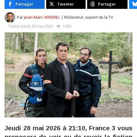
Partager
Tweeter
Partager
Par
Jean-Marc VERDREL
| Rédacteur, expert de la TV
Publié mardi 26 mai 2026
1084
Jeudi 28 mai 2026 à 21:10, France 3 vous
proposera de voir ou de revoir la fiction