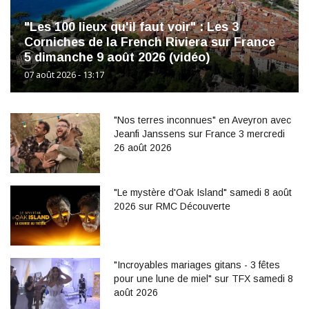
"Les 100 lieux qu'il faut voir" : Les 3
Corniches de la French Riviera sur France
5 dimanche 9 août 2026 (vidéo)
07 août 2026 - 13:17
"Nos terres inconnues" en Aveyron avec
Jeanfi Janssens sur France 3 mercredi
26 août 2026
"Le mystère d'Oak Island" samedi 8 août
2026 sur RMC Découverte
"Incroyables mariages gitans - 3 fêtes
pour une lune de miel" sur TFX samedi 8
août 2026