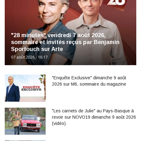
"28 minutes" vendredi 7 août 2026,
sommaire et invités reçus par Benjamin
Sportouch sur Arte
07 août 2026 - 16:17
"Enquête Exclusive" dimanche 9 août
2026 sur M6, sommaire du magazine
"Les carnets de Julie" au Pays-Basque à
revoir sur NOVO19 dimanche 9 août 2026
(vidéo)