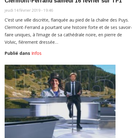
Clermont-Ferrand samedi 16 février sur TF1
jeudi 14 février 2019 - 19:46
C’est une ville discrète, flanquée au pied de la chaîne des Puys.
Clermont-Ferrand a pourtant une histoire forte et de ses savoir-
faire uniques, à l’image de sa cathédrale noire, en pierre de
Volvic, fièrement dressée…
Publié dans
Infos