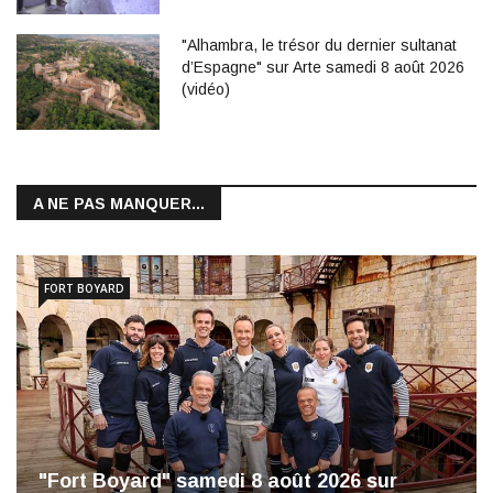
"Alhambra, le trésor du dernier sultanat
d’Espagne" sur Arte samedi 8 août 2026
(vidéo)
A NE PAS MANQUER...
FORT BOYARD
"Fort Boyard" samedi 8 août 2026 sur