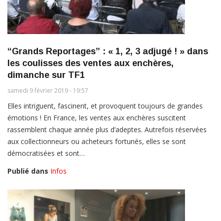
“Grands Reportages” : « 1, 2, 3 adjugé ! » dans
les coulisses des ventes aux enchères,
dimanche sur TF1
samedi 9 février 2019 - 19:57
Elles intriguent, fascinent, et provoquent toujours de grandes
émotions ! En France, les ventes aux enchères suscitent
rassemblent chaque année plus d’adeptes. Autrefois réservées
aux collectionneurs ou acheteurs fortunés, elles se sont
démocratisées et sont…
Publié dans
Infos