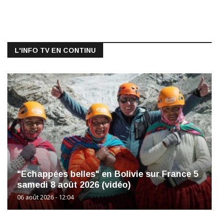
L'INFO TV EN CONTINU
"Echappées belles" en Bolivie sur France 5
samedi 8 août 2026 (vidéo)
06 août 2026 - 12:04