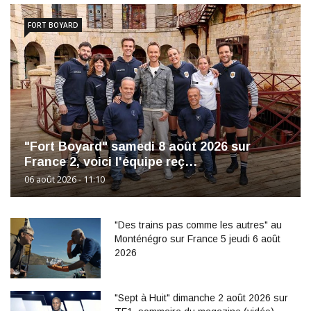
FORT BOYARD
"Fort Boyard" samedi 8 août 2026 sur
France 2, voici l'équipe reç…
06 août 2026 - 11:10
"Des trains pas comme les autres" au
Monténégro sur France 5 jeudi 6 août
2026
"Sept à Huit" dimanche 2 août 2026 sur