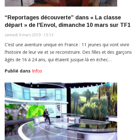
“Reportages découverte” dans « La classe
départ » de l'Envol, dimanche 10 mars sur TF1
samedi 9 mars 2019 - 13:13
C’est une aventure unique en France : 11 jeunes qui vont vivre
l’histoire de leur vie et se reconstruire. Des filles et des garçons
âgés de 16 à 24 ans, qui étaient jusque-là en échec…
Publié dans
Infos