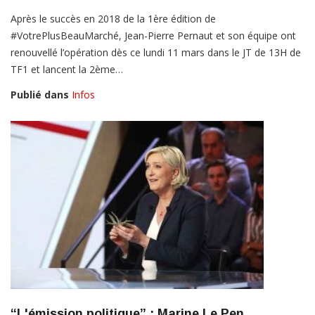
Après le succès en 2018 de la 1ère édition de
#VotrePlusBeauMarché, Jean-Pierre Pernaut et son équipe ont
renouvellé l’opération dès ce lundi 11 mars dans le JT de 13H de
TF1 et lancent la 2ème…
Publié dans
Infos
“L'émission politique” : Marine Le Pen