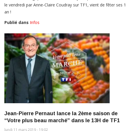
le vendredi par Anne-Claire Coudray sur TF1, vient de fêter ses 1
an !
Publié dans
Infos
Jean-Pierre Pernaut lance la 2ème saison de
“Votre plus beau marché” dans le 13H de TF1
lundi 11 mars 2019 - 19:02