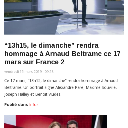
“13h15, le dimanche” rendra
hommage à Arnaud Beltrame ce 17
mars sur France 2
vendredi 15 mars 2019 - 09:28
Ce 17 mars, “13h15, le dimanche” rendra hommage à Arnaud
Beltrame. Un portrait signé Alexandre Paré, Maxime Souville,
Joseph Halley et Benoit Viudes.
Publié dans
Infos